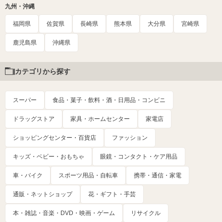
九州・沖縄
福岡県
佐賀県
長崎県
熊本県
大分県
宮崎県
鹿児島県
沖縄県
カテゴリから探す
スーパー
食品・菓子・飲料・酒・日用品・コンビニ
ドラッグストア
家具・ホームセンター
家電店
ショッピングセンター・百貨店
ファッション
キッズ・ベビー・おもちゃ
眼鏡・コンタクト・ケア用品
車・バイク
スポーツ用品・自転車
携帯・通信・家電
通販・ネットショップ
花・ギフト・手芸
本・雑誌・音楽・DVD・映画・ゲーム
リサイクル