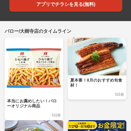
アプリでチラシを見る(無料)
バロー/大樹寺店のタイムライン
夏本番！8月のおすすめ旬食
材！
5日前
本当にお薦めしたい！バロ
ーオリジナル商品
5日前