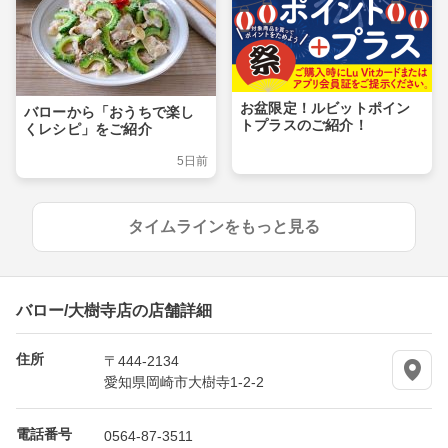
お盆限定！ルビットポイン
バローから「おうちで楽し
トプラスのご紹介！
くレシピ」をご紹介
5日前
タイムラインをもっと見る
バロー/大樹寺店の店舗詳細
住所
〒444-2134
愛知県岡崎市大樹寺1-2-2
電話番号
0564-87-3511