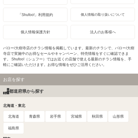
「Shufoo!」利用規約
個人情報の取り扱いについて
個人情報保護方針
法人のお客様へ
バロー/大樹寺店のチラシ情報を掲載しています。最新のチラシで、バロー/大樹
寺店で実施中のお得なセールやキャンペーン、特売情報をすぐに確認できま
す。 Shufoo!（シュフー）ではお近くの店舗で使える最新のチラシ情報を、手
軽にご確認いただけます。お得な情報をぜひご活用ください。
お店を探す
都道府県から探す
北海道・東北
北海道
青森県
岩手県
宮城県
秋田県
山形県
福島県