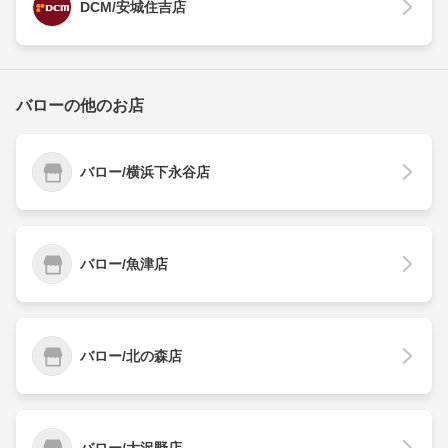
DCM/安城住吉店
バローの他のお店
バロー/横浜下永谷店
バロー/魚津店
バロー/北の森店
バロー/大沢野店