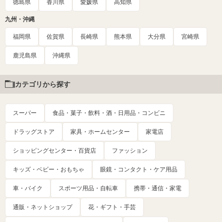
徳島県
香川県
愛媛県
高知県
九州・沖縄
福岡県
佐賀県
長崎県
熊本県
大分県
宮崎県
鹿児島県
沖縄県
カテゴリから探す
スーパー
食品・菓子・飲料・酒・日用品・コンビニ
ドラッグストア
家具・ホームセンター
家電店
ショッピングセンター・百貨店
ファッション
キッズ・ベビー・おもちゃ
眼鏡・コンタクト・ケア用品
車・バイク
スポーツ用品・自転車
携帯・通信・家電
通販・ネットショップ
花・ギフト・手芸