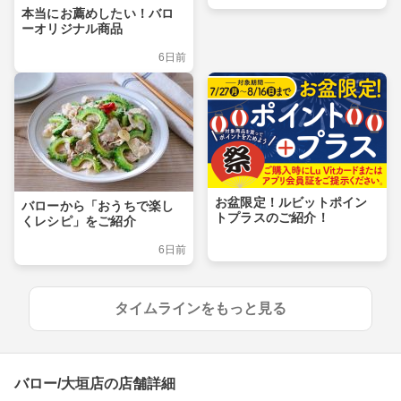
本当にお薦めしたい！バロ
ーオリジナル商品
6日前
お盆限定！ルビットポイン
バローから「おうちで楽し
トプラスのご紹介！
くレシピ」をご紹介
6日前
タイムラインをもっと見る
バロー/大垣店の店舗詳細