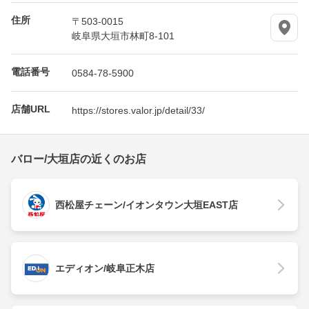
住所
〒503-0015
岐阜県大垣市林町8-101
電話番号
0584-78-5900
店舗URL
https://stores.valor.jp/detail/33/
バロー/大垣店の近くのお店
西松屋チェーン/イオンタウン大垣EAST店
エディオン/岐阜正木店