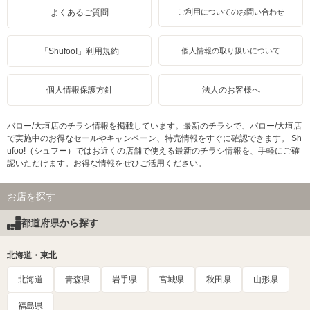
よくあるご質問
ご利用についてのお問い合わせ
「Shufoo!」利用規約
個人情報の取り扱いについて
個人情報保護方針
法人のお客様へ
バロー/大垣店のチラシ情報を掲載しています。最新のチラシで、バロー/大垣店
で実施中のお得なセールやキャンペーン、特売情報をすぐに確認できます。 Sh
ufoo!（シュフー）ではお近くの店舗で使える最新のチラシ情報を、手軽にご確
認いただけます。お得な情報をぜひご活用ください。
お店を探す
都道府県から探す
北海道・東北
北海道
青森県
岩手県
宮城県
秋田県
山形県
福島県