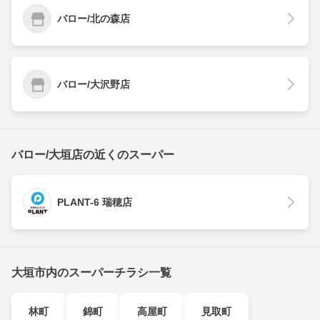
バロー/北の森店
バロー/大沢野店
バロー/大垣店の近くのスーパー
PLANT-6 瑞穂店
大垣市内のスーパーチラシ一覧
林町
錦町
高屋町
見取町