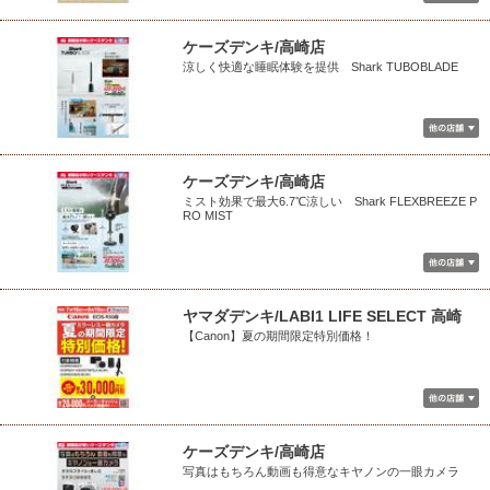
ケーズデンキ/高崎店
涼しく快適な睡眠体験を提供 Shark TUBOBLADE
ケーズデンキ/高崎店
ミスト効果で最大6.7℃涼しい Shark FLEXBREEZE P
RO MIST
ヤマダデンキ/LABI1 LIFE SELECT 高崎
【Canon】夏の期間限定特別価格！
ケーズデンキ/高崎店
写真はもちろん動画も得意なキヤノンの一眼カメラ