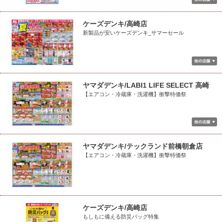
ケーズデンキ/高崎店
新製品が安いケーズデンキ_サマーセール
ヤマダデンキ/LABI1 LIFE SELECT 高崎
【エアコン・冷蔵庫・洗濯機】衝撃特価祭
ヤマダデンキ/テックランド前橋朝倉店
【エアコン・冷蔵庫・洗濯機】衝撃特価祭
ケーズデンキ/高崎店
もしもに備える防災バッグ特集