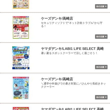
ケーズデンキ/高崎店
セキュリティソフトで“ネット詐欺トラブル”から守
る！
ヤマダデンキ/LABI1 LIFE SELECT 高崎
暑い夏をスポットクーラーで涼しく過ごそう！
ケーズデンキ/高崎店
＼通学や外遊びでの暑さ対策に／ひんやり長続きネッ
ククーラー
ヤマダデンキ/LABI1 LIFE SELECT 高崎