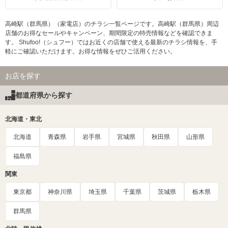
高崎駅（群馬県）（家電店）のチラシ一覧ページです。高崎駅（群馬県）周辺
店舗のお得なセールやキャンペーン、期間限定の特売情報などを確認できま
す。 Shufoo!（シュフー）ではお近くの店舗で使える最新のチラシ情報を、手
軽にご確認いただけます。お得な情報をぜひご活用ください。
お店を探す
都道府県から探す
北海道・東北
北海道
青森県
岩手県
宮城県
秋田県
山形県
福島県
関東
東京都
神奈川県
埼玉県
千葉県
茨城県
栃木県
群馬県