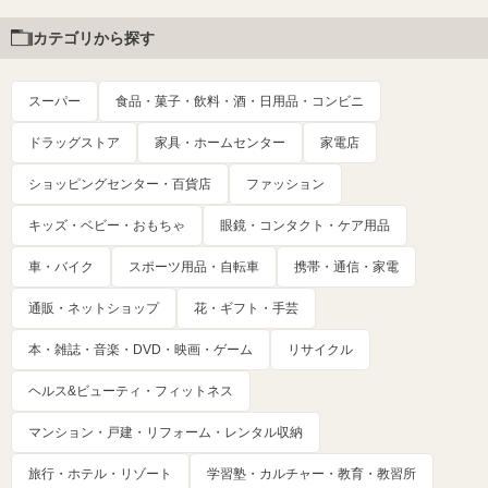
カテゴリから探す
スーパー
食品・菓子・飲料・酒・日用品・コンビニ
ドラッグストア
家具・ホームセンター
家電店
ショッピングセンター・百貨店
ファッション
キッズ・ベビー・おもちゃ
眼鏡・コンタクト・ケア用品
車・バイク
スポーツ用品・自転車
携帯・通信・家電
通販・ネットショップ
花・ギフト・手芸
本・雑誌・音楽・DVD・映画・ゲーム
リサイクル
ヘルス&ビューティ・フィットネス
マンション・戸建・リフォーム・レンタル収納
旅行・ホテル・リゾート
学習塾・カルチャー・教育・教習所