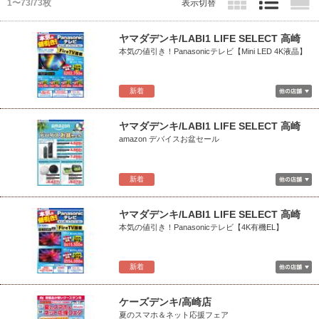
1〜73/73枚
表示切替
ヤマダデンキ/LABI1 LIFE SELECT 高崎
本気の値引き！Panasonicテレビ【Mini LED 4K液晶】
新着
ヤマダデンキ/LABI1 LIFE SELECT 高崎
amazon デバイスお盆セール
新着
ヤマダデンキ/LABI1 LIFE SELECT 高崎
本気の値引き！Panasonicテレビ【4K有機EL】
新着
ケーズデンキ/高崎店
夏のスマホ＆ネット応援フェア