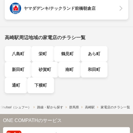
ヤマダデンキ/テックランド前橋朝倉店
高崎駅周辺地域の家電店のチラシ一覧
八島町
栄町
鶴見町
あら町
新田町
砂賀町
南町
和田町
通町
下横町
hufoo!​（シュフー）
路線・駅から探す
群馬県
高崎駅
家電店のチラシ一覧
ONE COMPATHのサービス