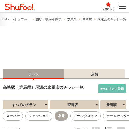
お気に入り
hufoo!​（シュフー）
路線・駅から探す
群馬県
高崎駅
家電店のチラシ一覧
チラシ
店舗
高崎駅（群馬県）周辺の家電店のチラシ一覧
Myエリアに登録
すべてのチラシ
家電店
新着順
スーパー
ファッション
家電
ドラッグストア
ホームセンタ