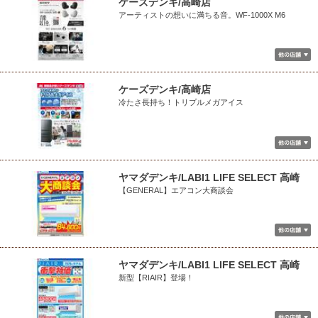
ケーズデンキ/高崎店
アーティストの想いに満ちる音。WF-1000X M6
ケーズデンキ/高崎店
冷たさ長持ち！トリプルメガアイス
ヤマダデンキ/LABI1 LIFE SELECT 高崎
【GENERAL】エアコン大商談会
ヤマダデンキ/LABI1 LIFE SELECT 高崎
新型【RIAIR】登場！