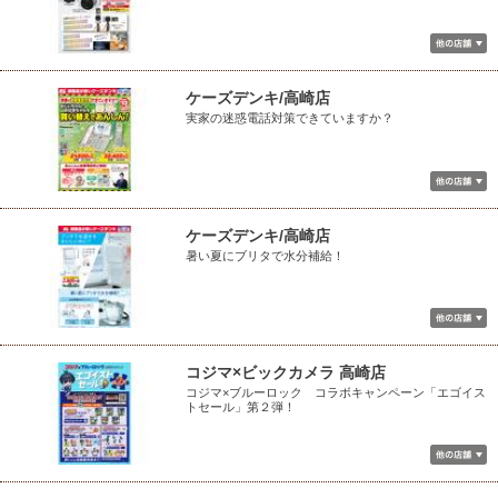
ケーズデンキ/高崎店
実家の迷惑電話対策できていますか？
ケーズデンキ/高崎店
暑い夏にブリタで水分補給！
コジマ×ビックカメラ 高崎店
コジマ×ブルーロック コラボキャンペーン「エゴイス
トセール」第２弾！