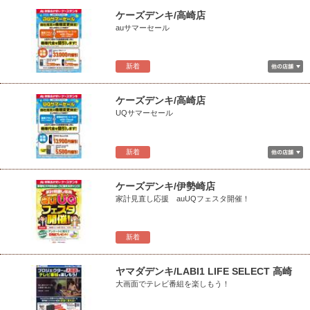
ケーズデンキ/高崎店
auサマーセール
新着
ケーズデンキ/高崎店
UQサマーセール
新着
ケーズデンキ/伊勢崎店
家計見直し応援 auUQフェスタ開催！
新着
ヤマダデンキ/LABI1 LIFE SELECT 高崎
大画面でテレビ番組を楽しもう！