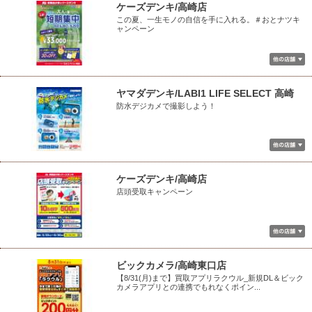
ケーズデンキ/高崎店
この夏、一生モノの自信を手に入れる。＃おとナツキ
ャンペーン
ヤマダデンキ/LABI1 LIFE SELECT 高崎
防水デジカメで撮影しよう！
ケーズデンキ/高崎店
店頭受取キャンペーン
ビックカメラ/高崎東口店
【8/31(月)まで】買取アプリラクウル_新規DL＆ビック
カメラアプリとの連携でもれなくポイン...