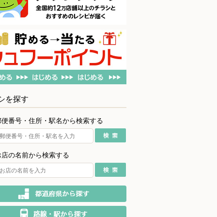
シを探す
郵便番号・住所・駅名から検索する
お店の名前から検索する