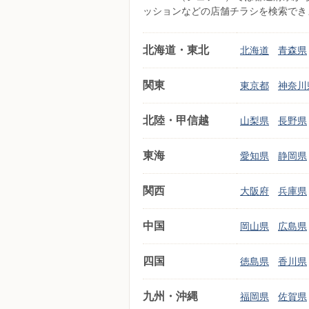
ッションなどの店舗チラシを検索でき
北海道・東北
北海道
青森県
関東
東京都
神奈川
北陸・甲信越
山梨県
長野県
東海
愛知県
静岡県
関西
大阪府
兵庫県
中国
岡山県
広島県
四国
徳島県
香川県
九州・沖縄
福岡県
佐賀県