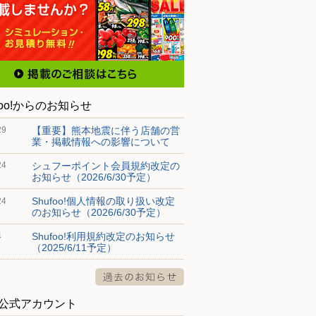
foo!からのお知らせ
【重要】熊本地震に伴う店舗の営
29
業・掲載情報への影響について
シュフーポイント会員規約改定の
24
お知らせ（2026/6/30予定）
Shufoo!個人情報の取り扱い改定
24
のお知らせ（2026/6/30予定）
Shufoo!利用規約改定のお知らせ
4
（2025/6/11予定）
S公式アカウント