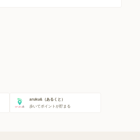
aruku&（あるくと）
歩いてポイントが貯まる