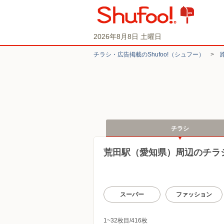
2026年8月8日 土曜日
チラシ・​広告掲載の​Shufoo!​（シュフー）
>
チラシ
荒田駅（愛知県）周辺のチラ
スーパー
ファッション
1~32枚目/416枚