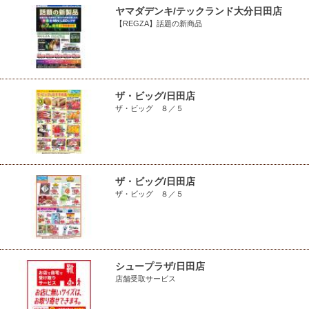
ヤマダデンキ/テックランド大分日田店
【REGZA】話題の新商品
ザ・ビッグ/日田店
ザ・ビッグ ８／５
ザ・ビッグ/日田店
ザ・ビッグ ８／５
シュープラザ/日田店
店舗受取サービス