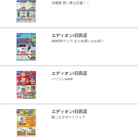
冷蔵庫 買い替え応援！！
エディオン/日田店
ANKERフェア まとめ買いがお得！
エディオン/日田店
パソコンweek
エディオン/日田店
聴こえサポートフェア