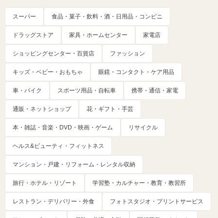
スーパー
食品・菓子・飲料・酒・日用品・コンビニ
ドラッグストア
家具・ホームセンター
家電店
ショッピングセンター・百貨店
ファッション
キッズ・ベビー・おもちゃ
眼鏡・コンタクト・ケア用品
車・バイク
スポーツ用品・自転車
携帯・通信・家電
通販・ネットショップ
花・ギフト・手芸
本・雑誌・音楽・DVD・映画・ゲーム
リサイクル
ヘルス&ビューティ・フィットネス
マンション・戸建・リフォーム・レンタル収納
旅行・ホテル・リゾート
学習塾・カルチャー・教育・教習所
レストラン・デリバリー・外食
フォトスタジオ・プリントサービス