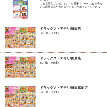
＼会員限定プレゼント♪／ ☆電子マネーやお食事券な
どの豪華賞品が当たる☆シュフーポイントをため...
ドラッグストアモリ/日田店
8/2(日)～8/8(土)
ドラッグストアモリ/田島店
8/2(日)～8/8(土)
ドラッグストアモリ/日田駅前店
8/2(日)～8/8(土)