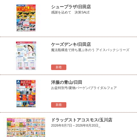
シュープラザ/日田店
感謝を込めて 決算SALE
ケーズデンキ/日田店
魔法瓶構造で持ち運ぶ氷のう アイスパックシリーズ
新着
洋服の青山/日田
お盆特別号/夏物バーゲン/ブライダルフェア
新着
ドラッグストアコスモス/玉川店
2026年8月7日～2026年8月20日_