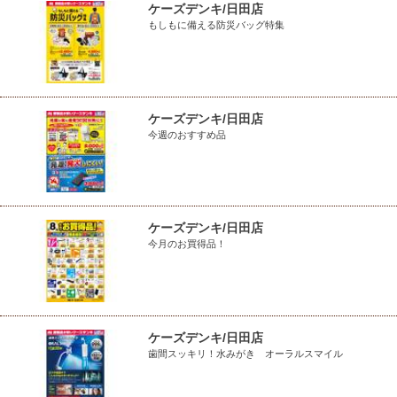
ケーズデンキ/日田店
もしもに備える防災バッグ特集
ケーズデンキ/日田店
今週のおすすめ品
ケーズデンキ/日田店
今月のお買得品！
ケーズデンキ/日田店
歯間スッキリ！水みがき オーラルスマイル