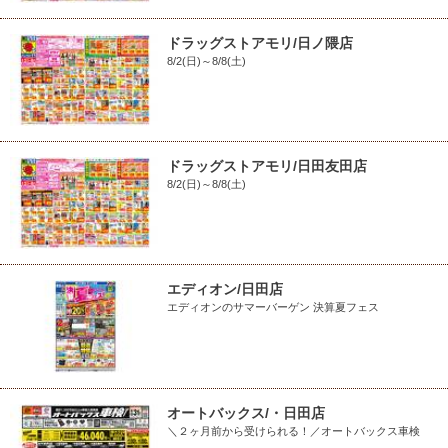
ドラッグストアモリ/日ノ隈店
8/2(日)～8/8(土)
ドラッグストアモリ/日田友田店
8/2(日)～8/8(土)
エディオン/日田店
エディオンのサマーバーゲン 決算夏フェス
オートバックス/・日田店
＼２ヶ月前から受けられる！／オートバックス車検