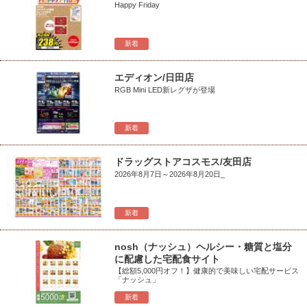
Happy Friday
新着
エディオン/日田店
RGB Mini LED新レグザが登場
新着
ドラッグストアコスモス/友田店
2026年8月7日～2026年8月20日_
新着
nosh（ナッシュ）ヘルシー・糖質と塩分
に配慮した宅配食サイト
【総額5,000円オフ！】健康的で美味しい宅配サービス
「ナッシュ」
新着