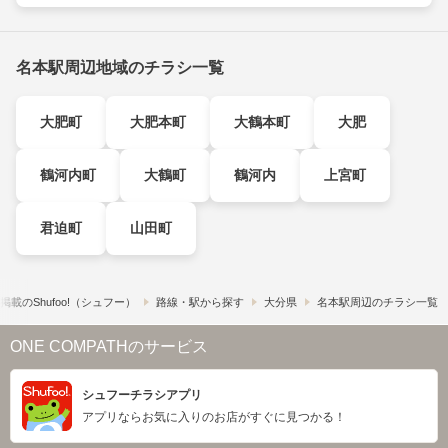
名本駅周辺地域のチラシ一覧
大肥町
大肥本町
大鶴本町
大肥
鶴河内町
大鶴町
鶴河内
上宮町
君迫町
山田町
載の​Shufoo!​（シュフー）
路線・駅から探す
大分県
名本駅周辺のチラシ一覧
ONE COMPATHのサービス
シュフーチラシアプリ
アプリならお気に入りのお店がすぐに見つかる！