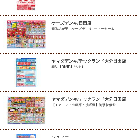
ケーズデンキ/日田店
新製品が安いケーズデンキ_サマーセール
ヤマダデンキ/テックランド大分日田店
新型【RIAIR】登場！
ヤマダデンキ/テックランド大分日田店
【エアコン・冷蔵庫・洗濯機】衝撃特価祭
シュフー