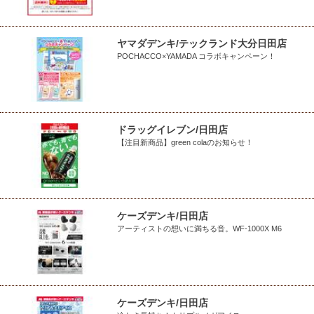
ヤマダデンキ/テックランド大分日田店
POCHACCO×YAMADA コラボキャンペーン！
ドラッグイレブン/日田店
【注目新商品】green colaのお知らせ！
ケーズデンキ/日田店
アーティストの想いに満ちる音。WF-1000X M6
ケーズデンキ/日田店