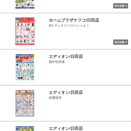
ホームプラザナフコ/日田店
8/1 マンスリースペシャル！
エディオン/日田店
熱中症対策
エディオン/日田店
特選得市
エディオン/日田店