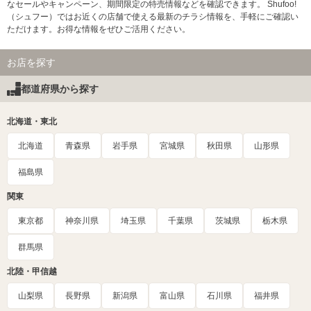
なセールやキャンペーン、期間限定の特売情報などを確認できます。 Shufoo!
（シュフー）ではお近くの店舗で使える最新のチラシ情報を、手軽にご確認い
ただけます。お得な情報をぜひご活用ください。
お店を探す
都道府県から探す
北海道・東北
北海道
青森県
岩手県
宮城県
秋田県
山形県
福島県
関東
東京都
神奈川県
埼玉県
千葉県
茨城県
栃木県
群馬県
北陸・甲信越
山梨県
長野県
新潟県
富山県
石川県
福井県