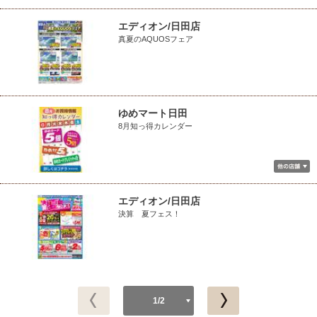
エディオン/日田店
真夏のAQUOSフェア
ゆめマート日田
8月知っ得カレンダー
エディオン/日田店
決算 夏フェス！
1/2