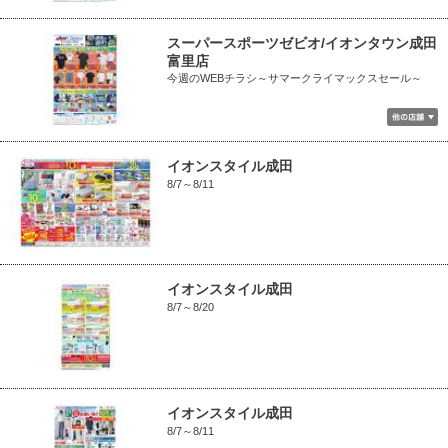
スーパースポーツゼビオ/イオンタウン成田
富里店
今週のWEBチラシ～サマークライマックスセール～
イオンスタイル成田
8/7～8/11
イオンスタイル成田
8/7～8/20
イオンスタイル成田
8/7～8/11