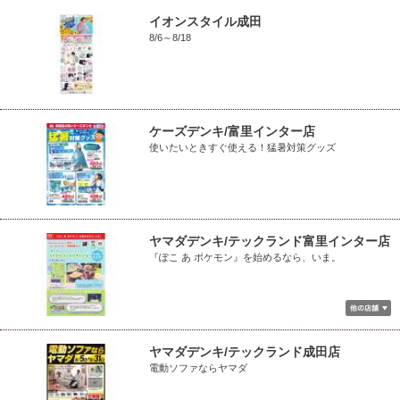
イオンスタイル成田
8/6～8/18
ケーズデンキ/富里インター店
使いたいときすぐ使える！猛暑対策グッズ
ヤマダデンキ/テックランド富里インター店
『ぽこ あ ポケモン』を始めるなら、いま。
ヤマダデンキ/テックランド成田店
電動ソファならヤマダ