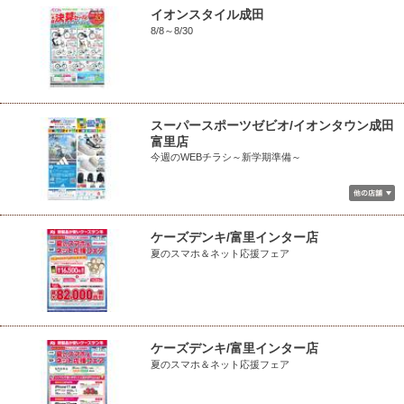
イオンスタイル成田
8/8～8/30
スーパースポーツゼビオ/イオンタウン成田
富里店
今週のWEBチラシ～新学期準備～
ケーズデンキ/富里インター店
夏のスマホ＆ネット応援フェア
ケーズデンキ/富里インター店
夏のスマホ＆ネット応援フェア