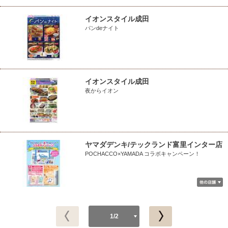
イオンスタイル成田
パンdeナイト
イオンスタイル成田
夜からイオン
ヤマダデンキ/テックランド富里インター店
POCHACCO×YAMADA コラボキャンペーン！
1/2