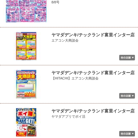
8/8号
ヤマダデンキ/テックランド富里インター店
エアコン大商談会
ヤマダデンキ/テックランド富里インター店
【HITACHI】エアコン大商談会
ヤマダデンキ/テックランド富里インター店
ヤマダアプリでポイ活