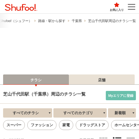
お気に入り
hufoo!​（シュフー）
路線・駅から探す
千葉県
芝山千代田駅周辺のチラシ一覧
チラシ
店舗
芝山千代田駅（千葉県）周辺のチラシ一覧
Myエリアに登録
すべてのチラシ
すべてのカテゴリ
新着順
スーパー
ファッション
家電
ドラッグストア
ホームセンタ