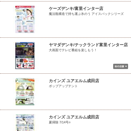
ケーズデンキ/富里インター店
魔法瓶構造で持ち運ぶ氷のう アイスパックシリーズ
ヤマダデンキ/テックランド富里インター店
大画面でテレビ番組を楽しもう！
カインズ ユアエルム成田店
ポップアップテント
カインズ ユアエルム成田店
夏掃除 7/14号○