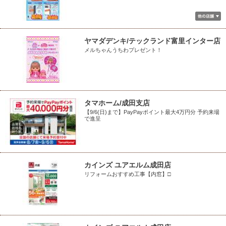
ヤマダデンキ/テックランド富里インター店
メルちゃんうちわプレゼント！
タマホーム/成田支店
【9/6(日)まで】PayPayポイント最大4万円分 予約来場
で進呈
カインズ ユアエルム成田店
リフォームおすすめ工事【内窓】□