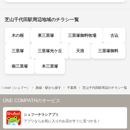
芝山千代田駅周辺地域のチラシ一覧
木の根
東三里塚
三里塚御料牧場
古込
三里塚
三里塚光ケ丘
天浪
三里塚御料
南三里塚
本三里塚
hufoo!​（シュフー）
路線・駅から探す
千葉県
芝山千代田駅周辺のチラシ一覧
ONE COMPATHのサービス
シュフーチラシアプリ
アプリならお気に入りのお店がすぐに見つかる！