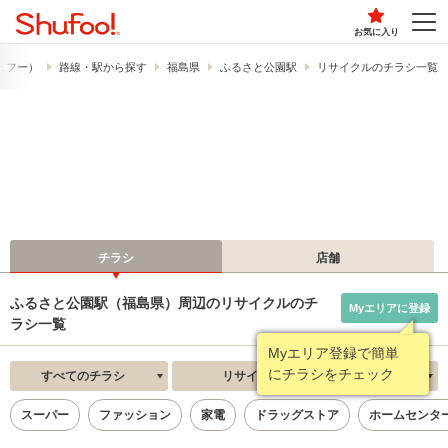
お気に入り
シュフー）
路線・駅から探す
福島県
ふるさと公園駅
リサイクルのチラシ一覧
チラシ
店舗
ふるさと公園駅（福島県）周辺のリサイクルのチ
Myエリアに登録
ラシ一覧
Myエリア登録で簡単
にチラシをチェック
すべてのチラシ
リサイクル
新着順
スーパー
ファッション
家電
ドラッグストア
ホームセンタ