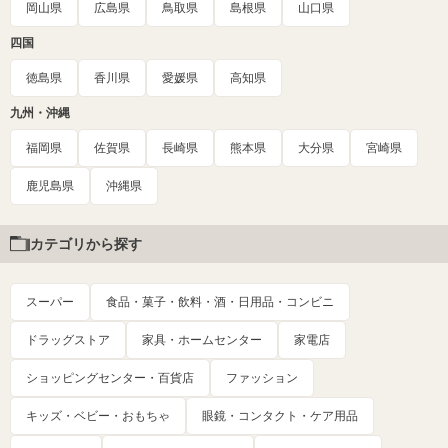
岡山県
広島県
鳥取県
島根県
山口県
四国
徳島県
香川県
愛媛県
高知県
九州・沖縄
福岡県
佐賀県
長崎県
熊本県
大分県
宮崎県
鹿児島県
沖縄県
カテゴリから探す
スーパー
食品・菓子・飲料・酒・日用品・コンビニ
ドラッグストア
家具・ホームセンター
家電店
ショッピングセンター・百貨店
ファッション
キッズ・ベビー・おもちゃ
眼鏡・コンタクト・ケア用品