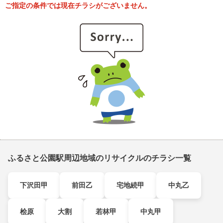
ご指定の条件では現在チラシがございません。
ふるさと公園駅周辺地域のリサイクルのチラシ一覧
下沢田甲
前田乙
宅地続甲
中丸乙
桧原
大割
若林甲
中丸甲