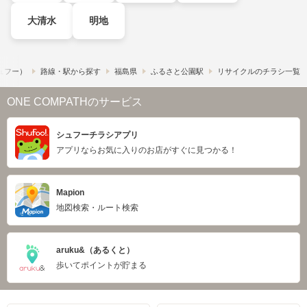
大清水
明地
シュフー）
路線・駅から探す
福島県
ふるさと公園駅
リサイクルのチラシ一覧
ONE COMPATHのサービス
シュフーチラシアプリ
アプリならお気に入りのお店がすぐに見つかる！
Mapion
地図検索・ルート検索
aruku&（あるくと）
歩いてポイントが貯まる