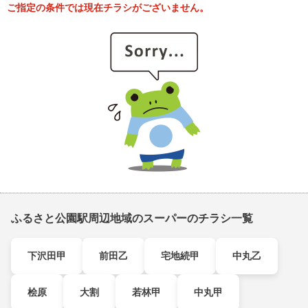
ご指定の条件では現在チラシがございません。
ふるさと公園駅周辺地域のスーパーのチラシ一覧
下沢田甲
前田乙
宅地続甲
中丸乙
桧原
大割
若林甲
中丸甲