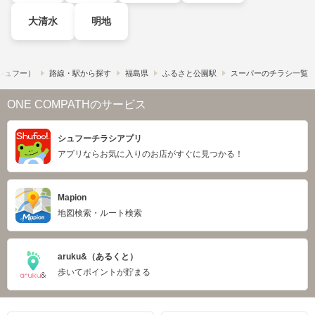
大清水
明地
​（シュフー）
路線・駅から探す
福島県
ふるさと公園駅
スーパーのチラシ一覧
ONE COMPATHのサービス
シュフーチラシアプリ
アプリならお気に入りのお店がすぐに見つかる！
Mapion
地図検索・ルート検索
aruku&（あるくと）
歩いてポイントが貯まる