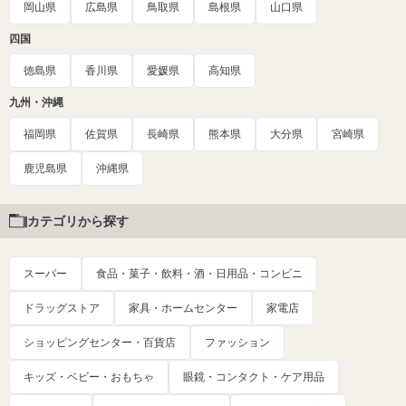
岡山県
広島県
鳥取県
島根県
山口県
四国
徳島県
香川県
愛媛県
高知県
九州・沖縄
福岡県
佐賀県
長崎県
熊本県
大分県
宮崎県
鹿児島県
沖縄県
カテゴリから探す
スーパー
食品・菓子・飲料・酒・日用品・コンビニ
ドラッグストア
家具・ホームセンター
家電店
ショッピングセンター・百貨店
ファッション
キッズ・ベビー・おもちゃ
眼鏡・コンタクト・ケア用品