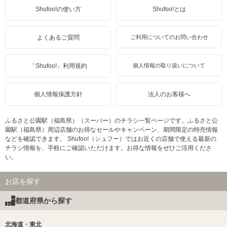
Shufoo!の使い方
Shufoo!とは
よくあるご質問
ご利用についてのお問い合わせ
「Shufoo!」利用規約
個人情報の取り扱いについて
個人情報保護方針
法人のお客様へ
ふるさと公園駅（福島県）（スーパー）のチラシ一覧ページです。ふるさと公
園駅（福島県）周辺店舗のお得なセールやキャンペーン、期間限定の特売情報
などを確認できます。 Shufoo!（シュフー）ではお近くの店舗で使える最新の
チラシ情報を、手軽にご確認いただけます。お得な情報をぜひご活用くださ
い。
お店を探す
都道府県から探す
北海道・東北