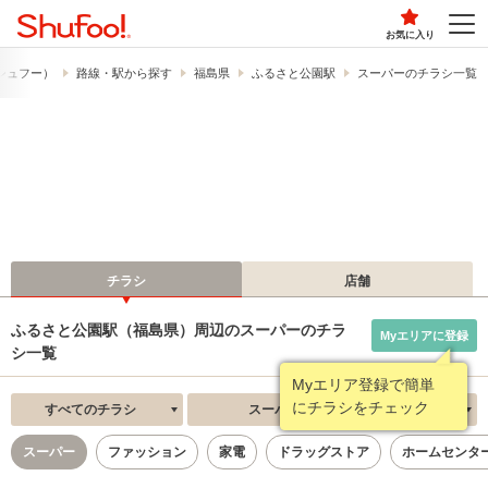
お気に入り
​（シュフー）
路線・駅から探す
福島県
ふるさと公園駅
スーパーのチラシ一覧
チラシ
店舗
ふるさと公園駅（福島県）周辺のスーパーのチラ
Myエリアに登録
シ一覧
Myエリア登録で簡単
にチラシをチェック
すべてのチラシ
スーパー
新着順
スーパー
ファッション
家電
ドラッグストア
ホームセンタ