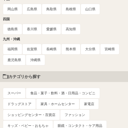
岡山県
広島県
鳥取県
島根県
山口県
四国
徳島県
香川県
愛媛県
高知県
九州・沖縄
福岡県
佐賀県
長崎県
熊本県
大分県
宮崎県
鹿児島県
沖縄県
カテゴリから探す
スーパー
食品・菓子・飲料・酒・日用品・コンビニ
ドラッグストア
家具・ホームセンター
家電店
ショッピングセンター・百貨店
ファッション
キッズ・ベビー・おもちゃ
眼鏡・コンタクト・ケア用品