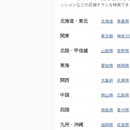
ッションなどの店舗チラシを検索でき
北海道・東北
北海道
青森県
関東
東京都
神奈川
北陸・甲信越
山梨県
長野県
東海
愛知県
静岡県
関西
大阪府
兵庫県
中国
岡山県
広島県
四国
徳島県
香川県
九州・沖縄
福岡県
佐賀県