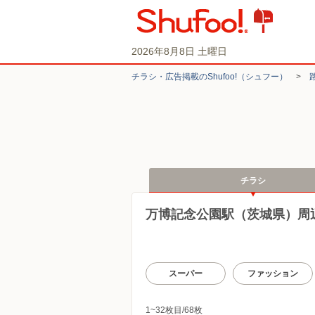
2026年8月8日 土曜日
チラシ・​広告掲載の​Shufoo!​（シュフー）
>
チラシ
万博記念公園駅（茨城県）周
スーパー
ファッション
1~32枚目/68枚