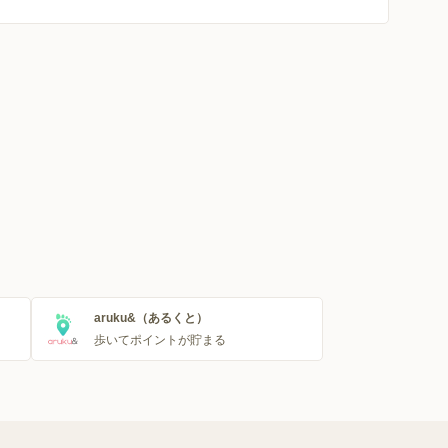
aruku&（あるくと）
歩いてポイントが貯まる