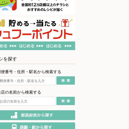
シを探す
郵便番号・住所・駅名から検索する
お店の名前から検索する