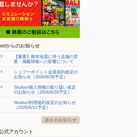
foo!からのお知らせ
【重要】熊本地震に伴う店舗の営
29
業・掲載情報への影響について
シュフーポイント会員規約改定の
24
お知らせ（2026/6/30予定）
Shufoo!個人情報の取り扱い改定
24
のお知らせ（2026/6/30予定）
Shufoo!利用規約改定のお知らせ
4
（2025/6/11予定）
S公式アカウント