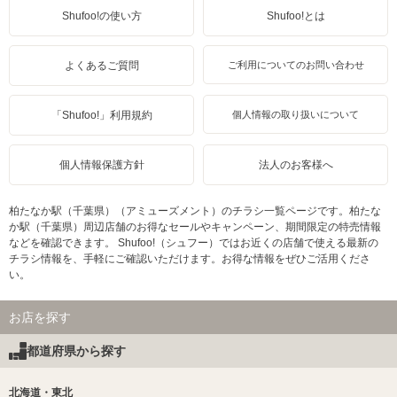
Shufoo!の使い方
Shufoo!とは
よくあるご質問
ご利用についてのお問い合わせ
「Shufoo!」利用規約
個人情報の取り扱いについて
個人情報保護方針
法人のお客様へ
柏たなか駅（千葉県）（アミューズメント）のチラシ一覧ページです。柏たな
か駅（千葉県）周辺店舗のお得なセールやキャンペーン、期間限定の特売情報
などを確認できます。 Shufoo!（シュフー）ではお近くの店舗で使える最新の
チラシ情報を、手軽にご確認いただけます。お得な情報をぜひご活用くださ
い。
お店を探す
都道府県から探す
北海道・東北