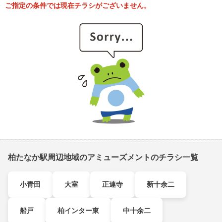
ご指定の条件では現在チラシがございません。
柏たなか駅周辺地域のアミューズメントのチラシ一覧
小青田
大室
正連寺
新十余二
船戸
柏インター東
中十余二