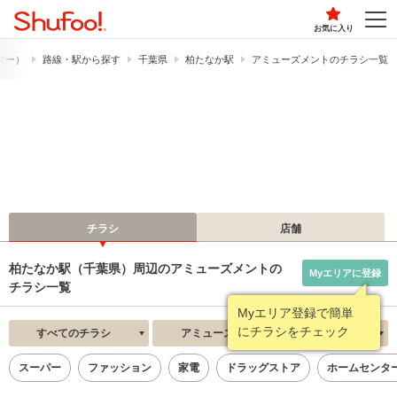
お気に入り
ュフー）
路線・駅から探す
千葉県
柏たなか駅
アミューズメントのチラシ一覧
チラシ
店舗
柏たなか駅（千葉県）周辺のアミューズメントの
Myエリアに登録
チラシ一覧
Myエリア登録で簡単
にチラシをチェック
すべてのチラシ
アミューズメント
新着順
スーパー
ファッション
家電
ドラッグストア
ホームセンタ