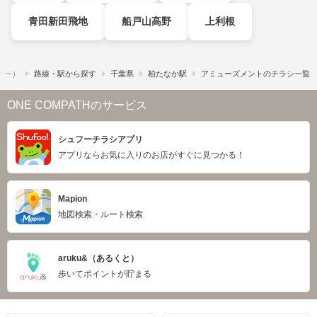
青田新田飛地
船戸山高野
上利根
ュフー）
路線・駅から探す
千葉県
柏たなか駅
アミューズメントのチラシ一覧
ONE COMPATHのサービス
シュフーチラシアプリ
アプリならお気に入りのお店がすぐに見つかる！
Mapion
地図検索・ルート検索
aruku&（あるくと）
歩いてポイントが貯まる