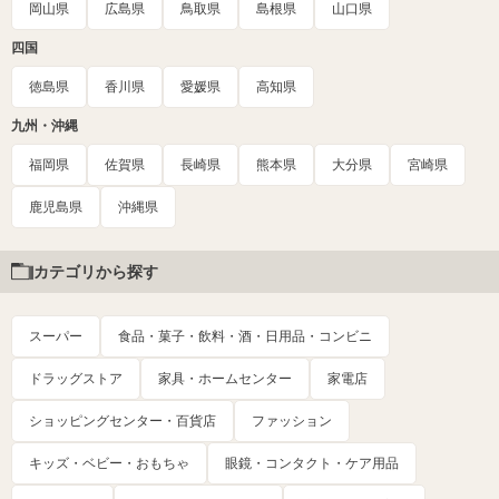
岡山県
広島県
鳥取県
島根県
山口県
四国
徳島県
香川県
愛媛県
高知県
九州・沖縄
福岡県
佐賀県
長崎県
熊本県
大分県
宮崎県
鹿児島県
沖縄県
カテゴリから探す
スーパー
食品・菓子・飲料・酒・日用品・コンビニ
ドラッグストア
家具・ホームセンター
家電店
ショッピングセンター・百貨店
ファッション
キッズ・ベビー・おもちゃ
眼鏡・コンタクト・ケア用品