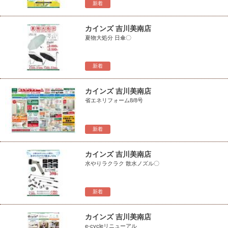
新着
カインズ 吉川美南店
夏物大処分 日傘〇
新着
カインズ 吉川美南店
省エネリフォーム8/8号
新着
カインズ 吉川美南店
水やりラクラク 散水ノズル〇
新着
カインズ 吉川美南店
e-cycleリニューアル