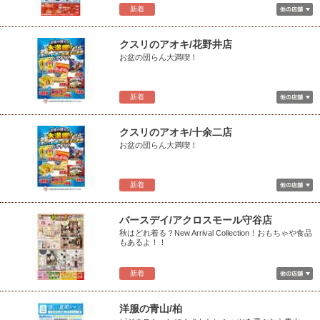
新着
クスリのアオキ/花野井店
お盆の団らん大満喫！
新着
クスリのアオキ/十余二店
お盆の団らん大満喫！
新着
バースデイ/アクロスモール守谷店
秋はどれ着る？New Arrival Collection！おもちゃや食品
もあるよ！！
新着
洋服の青山/柏