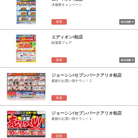
冷蔵庫キャンペーン
新着
エディオン/柏店
給湯器フェア
新着
ジョーシン/セブンパークアリオ柏店
最新のお買い得チラシ！ 2
新着
ジョーシン/セブンパークアリオ柏店
最新のお買い得チラシ！ 1
新着