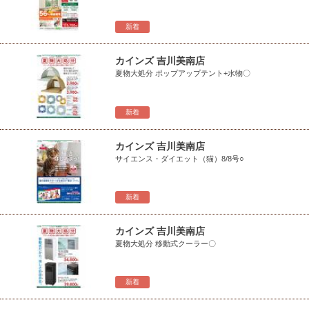
新着
カインズ 吉川美南店
夏物大処分 ポップアップテント+水物〇
新着
カインズ 吉川美南店
サイエンス・ダイエット（猫）8/8号○
新着
カインズ 吉川美南店
夏物大処分 移動式クーラー〇
新着