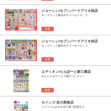
ジョーシン/セブンパークアリオ柏店
キッズランド夏休みサマーセール！ 2
新着
ジョーシン/セブンパークアリオ柏店
キッズランド夏休みサマーセール！ 1
新着
エディオン/ららぽーと新三郷店
おもちゃ＆ゲームで遊びつくそう！
新着
カインズ 吉川美南店
リフォームおすすめ工事【内窓】□