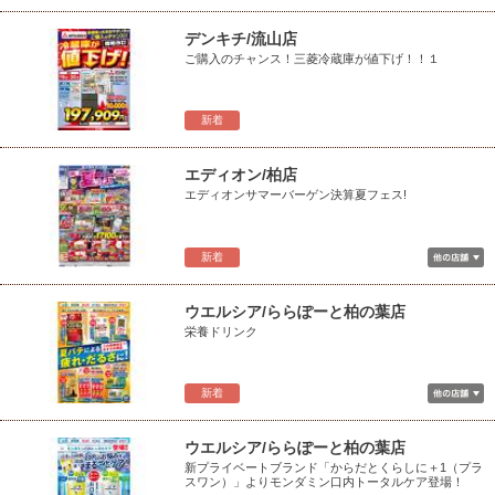
デンキチ/流山店
ご購入のチャンス！三菱冷蔵庫が値下げ！！１
新着
エディオン/柏店
エディオンサマーバーゲン決算夏フェス!
新着
ウエルシア/ららぽーと柏の葉店
栄養ドリンク
新着
ウエルシア/ららぽーと柏の葉店
新プライベートブランド「からだとくらしに＋1（プラ
スワン）」よりモンダミン口内トータルケア登場！