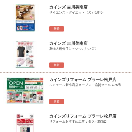
カインズ 吉川美南店
サイエンス・ダイエット（犬）8/8号○
新着
カインズ 吉川美南店
夏物大処分 Tシャツ+スリッパ〇
新着
カインズリフォーム プラーレ松戸店
ルミエール新小岩店オープン・協賛セール 7/25号
新着
カインズリフォーム プラーレ松戸店
リフォームおすすめ工事：タクボ物置□