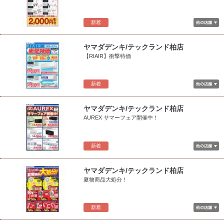
新着
ヤマダデンキ/テックランド柏店
【RIAIR】衝撃特価
新着
ヤマダデンキ/テックランド柏店
AUREX サマーフェア開催中！
新着
ヤマダデンキ/テックランド柏店
夏物商品大処分！
新着