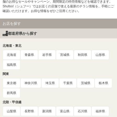
舗のお得なセールやキャンペーン、期間限定の特売情報などを確認できます。
Shufoo!（シュフー）ではお近くの店舗で使える最新のチラシ情報を、手軽にご
確認いただけます。お得な情報をぜひご活用ください。
お店を探す
都道府県から探す
北海道・東北
北海道
青森県
岩手県
宮城県
秋田県
山形県
福島県
関東
東京都
神奈川県
埼玉県
千葉県
茨城県
栃木県
群馬県
北陸・甲信越
山梨県
長野県
新潟県
富山県
石川県
福井県