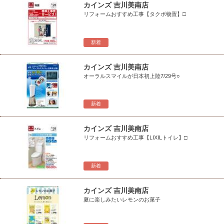
カインズ 吉川美南店
リフォームおすすめ工事【タクボ物置】□
新着
カインズ 吉川美南店
オーラルスマイルが日本初上陸7/29号○
新着
カインズ 吉川美南店
リフォームおすすめ工事【LIXILトイレ】□
新着
カインズ 吉川美南店
夏に楽しみたいレモンのお菓子