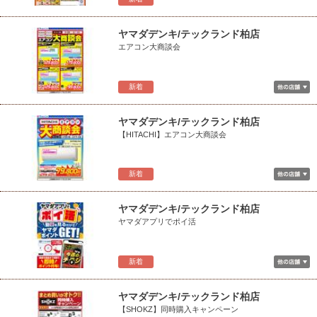
ヤマダデンキ/テックランド柏店
エアコン大商談会
新着
ヤマダデンキ/テックランド柏店
【HITACHI】エアコン大商談会
新着
ヤマダデンキ/テックランド柏店
ヤマダアプリでポイ活
新着
ヤマダデンキ/テックランド柏店
【SHOKZ】同時購入キャンペーン