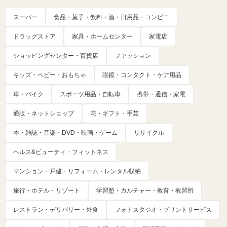
スーパー
食品・菓子・飲料・酒・日用品・コンビニ
ドラッグストア
家具・ホームセンター
家電店
ショッピングセンター・百貨店
ファッション
キッズ・ベビー・おもちゃ
眼鏡・コンタクト・ケア用品
車・バイク
スポーツ用品・自転車
携帯・通信・家電
通販・ネットショップ
花・ギフト・手芸
本・雑誌・音楽・DVD・映画・ゲーム
リサイクル
ヘルス&ビューティ・フィットネス
マンション・戸建・リフォーム・レンタル収納
旅行・ホテル・リゾート
学習塾・カルチャー・教育・教習所
レストラン・デリバリー・外食
フォトスタジオ・プリントサービス