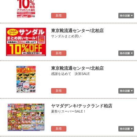
新着
東京靴流通センター/北柏店
サンダルまとめ買い
新着
東京靴流通センター/北柏店
感謝を込めて 決算SALE
新着
ヤマダデンキ/テックランド柏店
夏祭りスーパーSALE！
新着