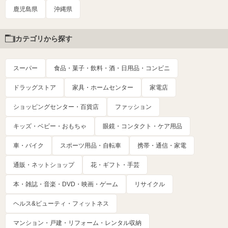
鹿児島県
沖縄県
カテゴリから探す
スーパー
食品・菓子・飲料・酒・日用品・コンビニ
ドラッグストア
家具・ホームセンター
家電店
ショッピングセンター・百貨店
ファッション
キッズ・ベビー・おもちゃ
眼鏡・コンタクト・ケア用品
車・バイク
スポーツ用品・自転車
携帯・通信・家電
通販・ネットショップ
花・ギフト・手芸
本・雑誌・音楽・DVD・映画・ゲーム
リサイクル
ヘルス&ビューティ・フィットネス
マンション・戸建・リフォーム・レンタル収納