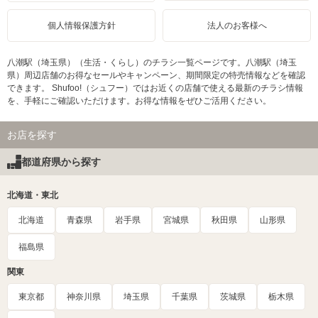
個人情報保護方針
法人のお客様へ
八潮駅（埼玉県）（生活・くらし）のチラシ一覧ページです。八潮駅（埼玉
県）周辺店舗のお得なセールやキャンペーン、期間限定の特売情報などを確認
できます。 Shufoo!（シュフー）ではお近くの店舗で使える最新のチラシ情報
を、手軽にご確認いただけます。お得な情報をぜひご活用ください。
お店を探す
都道府県から探す
北海道・東北
北海道
青森県
岩手県
宮城県
秋田県
山形県
福島県
関東
東京都
神奈川県
埼玉県
千葉県
茨城県
栃木県