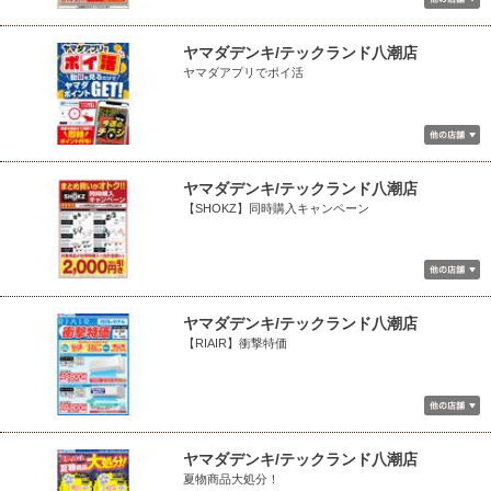
ヤマダデンキ/テックランド八潮店
ヤマダアプリでポイ活
ヤマダデンキ/テックランド八潮店
【SHOKZ】同時購入キャンペーン
ヤマダデンキ/テックランド八潮店
【RIAIR】衝撃特価
ヤマダデンキ/テックランド八潮店
夏物商品大処分！