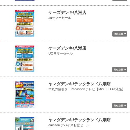
ケーズデンキ/八潮店
auサマーセール
ケーズデンキ/八潮店
UQサマーセール
ヤマダデンキ/テックランド八潮店
本気の値引き！Panasonicテレビ【Mini LED 4K液晶】
ヤマダデンキ/テックランド八潮店
amazon デバイスお盆セール