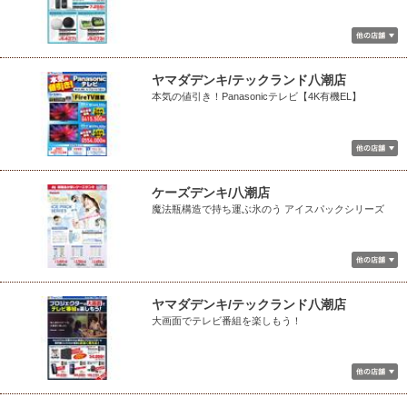
ヤマダデンキ/テックランド八潮店
本気の値引き！Panasonicテレビ【4K有機EL】
ケーズデンキ/八潮店
魔法瓶構造で持ち運ぶ氷のう アイスパックシリーズ
ヤマダデンキ/テックランド八潮店
大画面でテレビ番組を楽しもう！