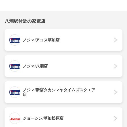
八潮駅付近の家電店
ノジマ/アコス草加店
ノジマ/八潮店
ノジマ/新宿タカシマヤタイムズスクエア
店
ジョーシン/草加松原店