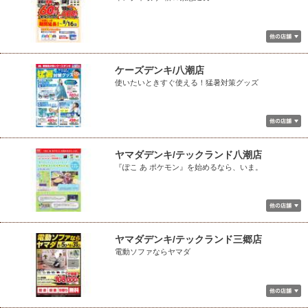
ケーズデンキ/八潮店
使いたいときすぐ使える！猛暑対策グッズ
ヤマダデンキ/テックランド八潮店
『ぽこ あ ポケモン』を始めるなら、いま。
ヤマダデンキ/テックランド三郷店
電動ソファならヤマダ