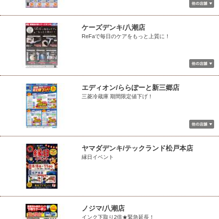
ケーズデンキ/八潮店
ReFaで毎日のケアをもっと上質に！
エディオン/ららぽーと新三郷店
三菱冷蔵庫 期間限定値下げ！
ヤマダデンキ/テックランド松戸本店
縁日イベント
ノジマ/八潮店
インク下取り2倍★緊急延長！