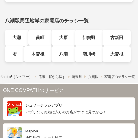
八潮駅周辺地域の家電店のチラシ一覧
大瀬
茜町
大原
伊勢野
古新田
垳
木曽根
八潮
南川崎
大曽根
hufoo!​（シュフー）
路線・駅から探す
埼玉県
八潮駅
家電店のチラシ一覧
ONE COMPATHのサービス
シュフーチラシアプリ
アプリならお気に入りのお店がすぐに見つかる！
Mapion