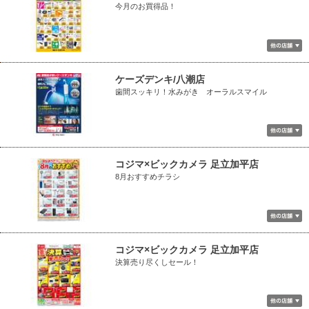
今月のお買得品！
ケーズデンキ/八潮店
歯間スッキリ！水みがき オーラルスマイル
コジマ×ビックカメラ 足立加平店
8月おすすめチラシ
コジマ×ビックカメラ 足立加平店
決算売り尽くしセール！