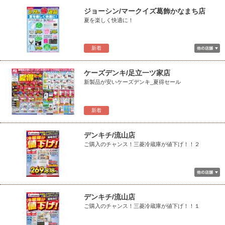
ジョーシン/マークイズ葛飾かなまち店
夏を楽しく快適に！
新着
ケーズデンキ/足立一ツ家店
新製品が安いケーズデンキ_夏得セール
新着
デンキチ/流山店
ご購入のチャンス！三菱冷蔵庫が値下げ！！２
デンキチ/流山店
ご購入のチャンス！三菱冷蔵庫が値下げ！！１