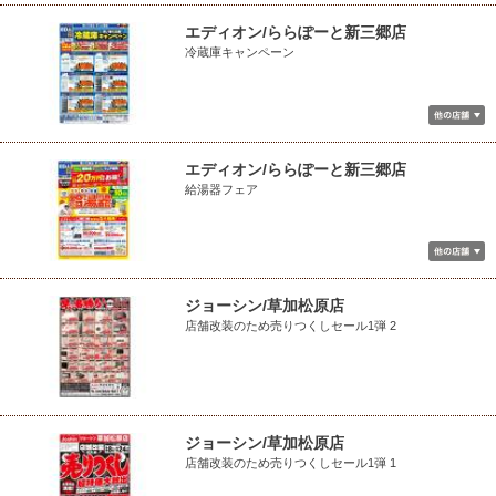
エディオン/ららぽーと新三郷店
冷蔵庫キャンペーン
エディオン/ららぽーと新三郷店
給湯器フェア
ジョーシン/草加松原店
店舗改装のため売りつくしセール1弾 2
ジョーシン/草加松原店
店舗改装のため売りつくしセール1弾 1