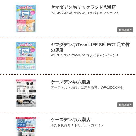
ヤマダデンキ/テックランド八潮店
POCHACCO×YAMADA コラボキャンペーン！
ヤマダデンキ/Tecc LIFE SELECT 足立竹
の塚店
POCHACCO×YAMADA コラボキャンペーン！
ケーズデンキ/八潮店
アーティストの想いに満ちる音。WF-1000X M6
ケーズデンキ/八潮店
冷たさ長持ち！トリプルメガアイス