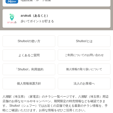
地図検索・ルート検索
aruku&（あるくと）
歩いてポイントが貯まる
Shufoo!の使い方
Shufoo!とは
よくあるご質問
ご利用についてのお問い合わせ
「Shufoo!」利用規約
個人情報の取り扱いについて
個人情報保護方針
法人のお客様へ
八潮駅（埼玉県）（家電店）のチラシ一覧ページです。八潮駅（埼玉県）周辺
店舗のお得なセールやキャンペーン、期間限定の特売情報などを確認できま
す。 Shufoo!（シュフー）ではお近くの店舗で使える最新のチラシ情報を、手
軽にご確認いただけます。お得な情報をぜひご活用ください。