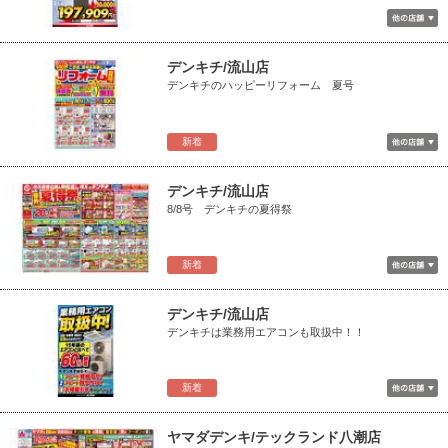
デンキチ/流山店
デンキチのハッピーリフォーム 夏号
新着
デンキチ/流山店
8/8号 デンキチの夏得祭
新着
デンキチ/流山店
デンキチは業務用エアコンも取扱中！！
新着
ヤマダデンキ/テックランド八潮店