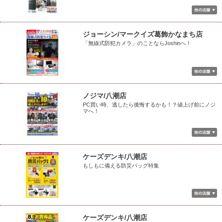
ジョーシン/マークイズ葛飾かなまち店
「無線式防犯カメラ」のことならJoshinへ！
ノジマ/八潮店
PC買い時、逃したら後悔するかも！？値上げ前にノジ
マへ！
ケーズデンキ/八潮店
もしもに備える防災バッグ特集
ケーズデンキ/八潮店