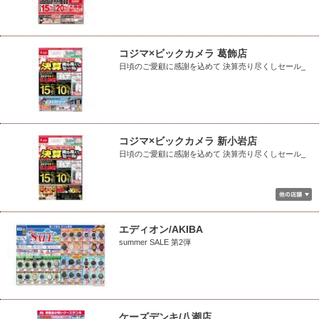
コジマ×ビックカメラ 葛飾店
日頃のご愛顧に感謝を込めて 決算売り尽くしセール_
コジマ×ビックカメラ 新小岩店
日頃のご愛顧に感謝を込めて 決算売り尽くしセール_
エディオン/AKIBA
summer SALE 第2弾
ケーズデンキ/八潮店