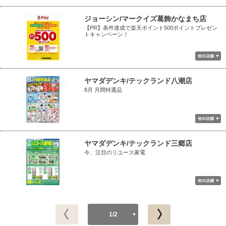
ジョーシン/マークイズ葛飾かなまち店
【PR】条件達成で楽天ポイント500ポイントプレゼン
トキャンペーン！
ヤマダデンキ/テックランド八潮店
8月 月間特選品
ヤマダデンキ/テックランド三郷店
今、注目のリユース家電
1/2