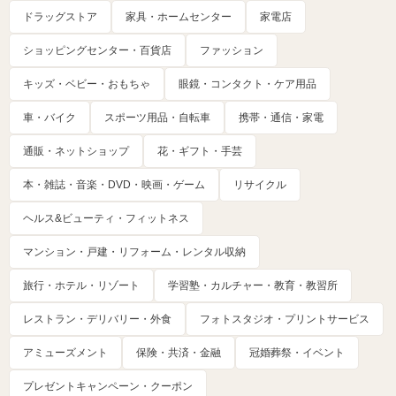
ドラッグストア
家具・ホームセンター
家電店
ショッピングセンター・百貨店
ファッション
キッズ・ベビー・おもちゃ
眼鏡・コンタクト・ケア用品
車・バイク
スポーツ用品・自転車
携帯・通信・家電
通販・ネットショップ
花・ギフト・手芸
本・雑誌・音楽・DVD・映画・ゲーム
リサイクル
ヘルス&ビューティ・フィットネス
マンション・戸建・リフォーム・レンタル収納
旅行・ホテル・リゾート
学習塾・カルチャー・教育・教習所
レストラン・デリバリー・外食
フォトスタジオ・プリントサービス
アミューズメント
保険・共済・金融
冠婚葬祭・イベント
プレゼントキャンペーン・クーポン