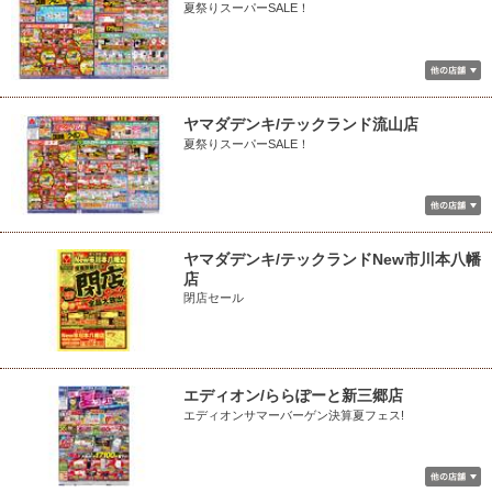
夏祭りスーパーSALE！
ヤマダデンキ/テックランド流山店
夏祭りスーパーSALE！
ヤマダデンキ/テックランドNew市川本八幡
店
閉店セール
エディオン/ららぽーと新三郷店
エディオンサマーバーゲン決算夏フェス!