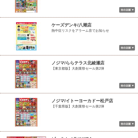
ケーズデンキ/八潮店
熱中症リスクをアラーム音でお知らせ
ノジマ/ららテラス北綾瀬店
【東京都版】大創業祭セール第2弾
ノジマ/イトーヨーカドー松戸店
【千葉県版】大創業祭セール第2弾