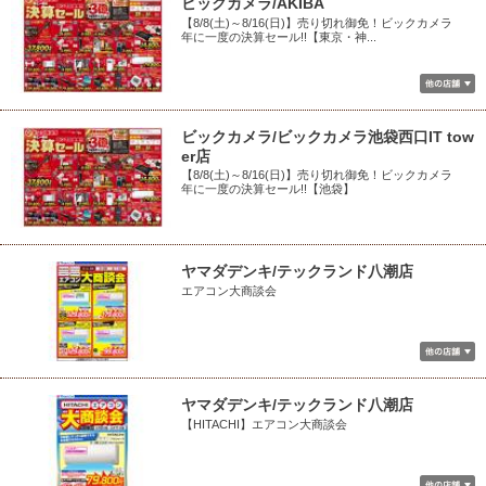
ビックカメラ/AKIBA
【8/8(土)～8/16(日)】売り切れ御免！ビックカメラ
年に一度の決算セール!!【東京・神...
ビックカメラ/ビックカメラ池袋西口IT tow
er店
【8/8(土)～8/16(日)】売り切れ御免！ビックカメラ
年に一度の決算セール!!【池袋】
ヤマダデンキ/テックランド八潮店
エアコン大商談会
ヤマダデンキ/テックランド八潮店
【HITACHI】エアコン大商談会