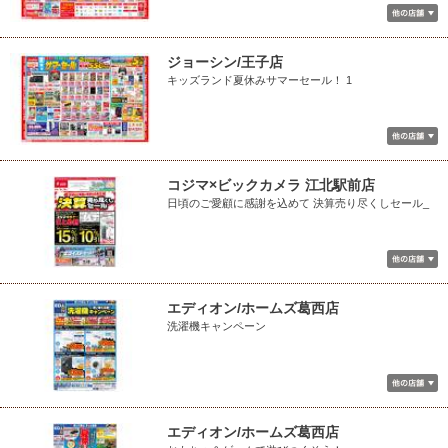
ジョーシン/王子店
キッズランド夏休みサマーセール！ 1
コジマ×ビックカメラ 江北駅前店
日頃のご愛顧に感謝を込めて 決算売り尽くしセール_
エディオン/ホームズ葛西店
洗濯機キャンペーン
エディオン/ホームズ葛西店