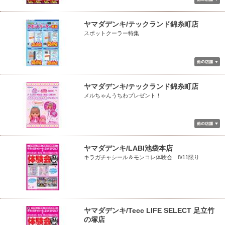
ヤマダデンキ/テックランド錦糸町店
スポットクーラー特集
ヤマダデンキ/テックランド錦糸町店
メルちゃんうちわプレゼント！
ヤマダデンキ/LABI池袋本店
キラガチャシール＆モンコレ体験会 8/11限り
ヤマダデンキ/Tecc LIFE SELECT 足立竹
の塚店