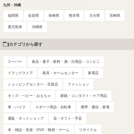
九州・沖縄
福岡県
佐賀県
長崎県
熊本県
大分県
宮崎県
鹿児島県
沖縄県
カテゴリから探す
スーパー
食品・菓子・飲料・酒・日用品・コンビニ
ドラッグストア
家具・ホームセンター
家電店
ショッピングセンター・百貨店
ファッション
キッズ・ベビー・おもちゃ
眼鏡・コンタクト・ケア用品
車・バイク
スポーツ用品・自転車
携帯・通信・家電
通販・ネットショップ
花・ギフト・手芸
本・雑誌・音楽・DVD・映画・ゲーム
リサイクル