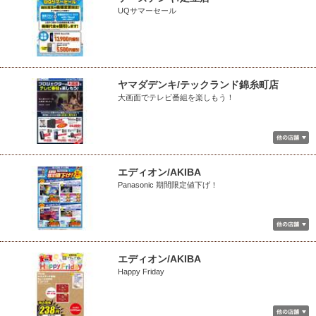
UQサマーセール
ヤマダデンキ/テックランド錦糸町店
大画面でテレビ番組を楽しもう！
エディオン/AKIBA
Panasonic 期間限定値下げ！
エディオン/AKIBA
Happy Friday