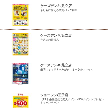
ケーズデンキ/足立店
もしもに備える防災バッグ特集
ケーズデンキ/足立店
今月のお買得品！
ケーズデンキ/足立店
歯間スッキリ！水みがき オーラルスマイル
ジョーシン/王子店
【PR】条件達成で楽天ポイント500ポイントプレゼン
トキャンペーン！