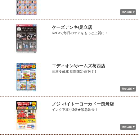
ケーズデンキ/足立店
ReFaで毎日のケアをもっと上質に！
エディオン/ホームズ葛西店
三菱冷蔵庫 期間限定値下げ！
ノジマ/イトーヨーカドー曳舟店
インク下取り2倍★緊急延長！