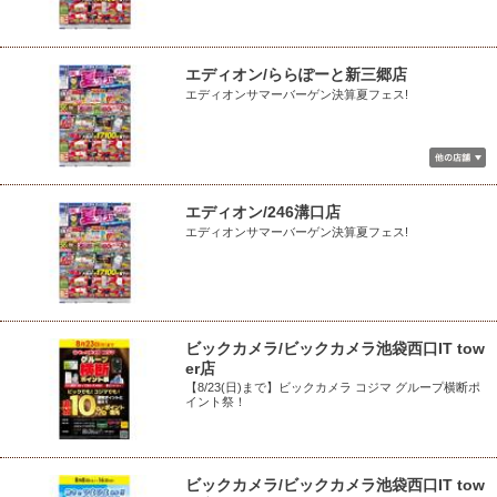
エディオン/ららぽーと新三郷店
エディオンサマーバーゲン決算夏フェス!
エディオン/246溝口店
エディオンサマーバーゲン決算夏フェス!
ビックカメラ/ビックカメラ池袋西口IT tow
er店
【8/23(日)まで】ビックカメラ コジマ グループ横断ポ
イント祭！
ビックカメラ/ビックカメラ池袋西口IT tow