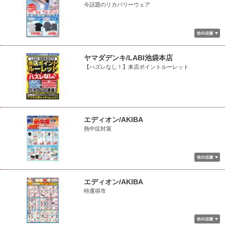
今話題のリカバリーウェア
ヤマダデンキ/LABI池袋本店
【ハズレなし！】来店ポイントルーレット
エディオン/AKIBA
熱中症対策
エディオン/AKIBA
特選得市