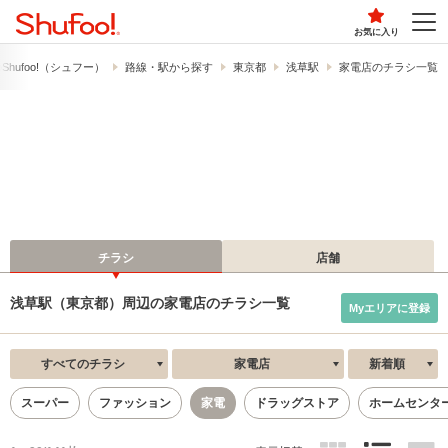
お気に入り
hufoo!​（シュフー）
路線・駅から探す
東京都
浅草駅
家電店のチラシ一覧
チラシ
店舗
浅草駅（東京都）周辺の家電店のチラシ一覧
Myエリアに登録
すべてのチラシ
家電店
新着順
スーパー
ファッション
家電
ドラッグストア
ホームセンタ