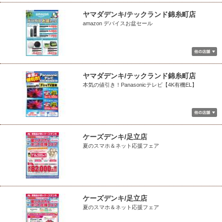
ヤマダデンキ/テックランド錦糸町店
amazon デバイスお盆セール
ヤマダデンキ/テックランド錦糸町店
本気の値引き！Panasonicテレビ【4K有機EL】
ケーズデンキ/足立店
夏のスマホ＆ネット応援フェア
ケーズデンキ/足立店
夏のスマホ＆ネット応援フェア