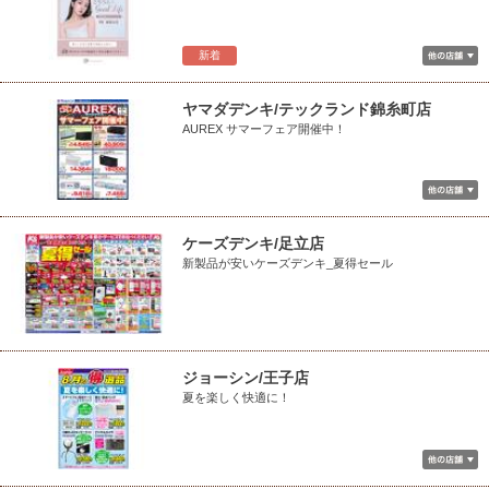
新着
ヤマダデンキ/テックランド錦糸町店
AUREX サマーフェア開催中！
ケーズデンキ/足立店
新製品が安いケーズデンキ_夏得セール
ジョーシン/王子店
夏を楽しく快適に！