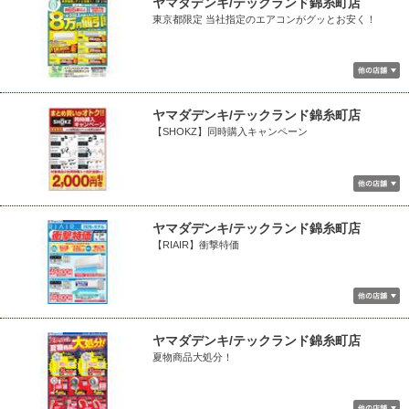
ヤマダデンキ/テックランド錦糸町店
東京都限定 当社指定のエアコンがグッとお安く！
ヤマダデンキ/テックランド錦糸町店
【SHOKZ】同時購入キャンペーン
ヤマダデンキ/テックランド錦糸町店
【RIAIR】衝撃特価
ヤマダデンキ/テックランド錦糸町店
夏物商品大処分！