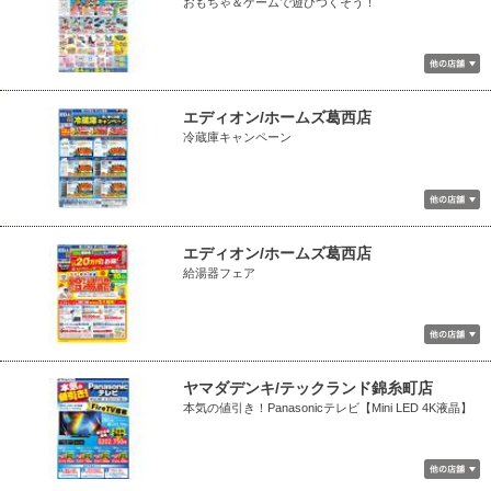
おもちゃ＆ゲームで遊びつくそう！
エディオン/ホームズ葛西店
冷蔵庫キャンペーン
エディオン/ホームズ葛西店
給湯器フェア
ヤマダデンキ/テックランド錦糸町店
本気の値引き！Panasonicテレビ【Mini LED 4K液晶】