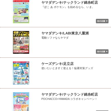
ヤマダデンキ/テックランド錦糸町店
『ぽこ あ ポケモン』を始めるなら、いま。
ヤマダデンキ/LABI東京八重洲
電動ソファならヤマダ
ケーズデンキ/足立店
使いたいときすぐ使える！猛暑対策グッズ
ヤマダデンキ/テックランド錦糸町店
POCHACCO×YAMADA コラボキャンペーン！