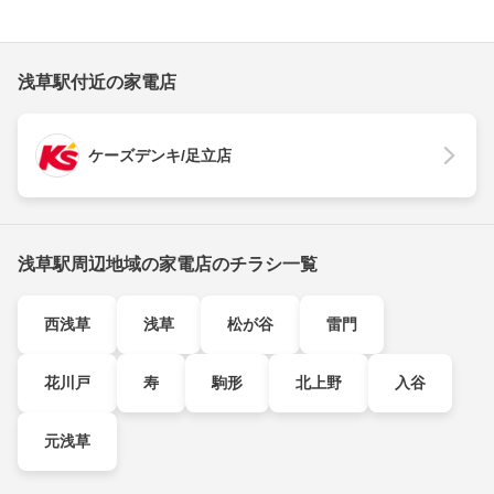
浅草駅付近の家電店
ケーズデンキ/足立店
浅草駅周辺地域の家電店のチラシ一覧
西浅草
浅草
松が谷
雷門
花川戸
寿
駒形
北上野
入谷
元浅草