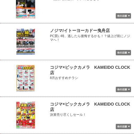
ノジマ/イトーヨーカドー曳舟店
PC買い時、逃したら後悔するかも！？値上げ前にノジ
マへ！
コジマ×ビックカメラ KAMEIDO CLOCK
店
8月おすすめチラシ
コジマ×ビックカメラ KAMEIDO CLOCK
店
決算売り尽くしセール！