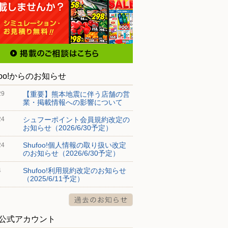
foo!からのお知らせ
【重要】熊本地震に伴う店舗の営
29
業・掲載情報への影響について
シュフーポイント会員規約改定の
24
お知らせ（2026/6/30予定）
Shufoo!個人情報の取り扱い改定
24
のお知らせ（2026/6/30予定）
Shufoo!利用規約改定のお知らせ
4
（2025/6/11予定）
S公式アカウント