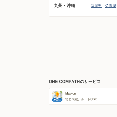
九州・沖縄
福岡県
佐賀県
ONE COMPATHのサービス
Mapion
地図検索、ルート検索