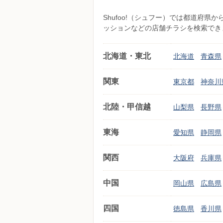
Shufoo!（シュフー）では都道府
ッションなどの店舗チラシを検索でき
北海道・東北
北海道
青森県
関東
東京都
神奈川
北陸・甲信越
山梨県
長野県
東海
愛知県
静岡県
関西
大阪府
兵庫県
中国
岡山県
広島県
四国
徳島県
香川県