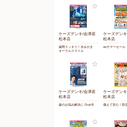
ケーズデンキ/会津若
ケーズデンキ
松本店
松本店
歯間スッキリ！水みがき
auサマーセール
オーラルスマイル
ケーズデンキ/会津若
ケーズデンキ
松本店
松本店
歯のお悩み解決に Oral-B
備えて安心！防