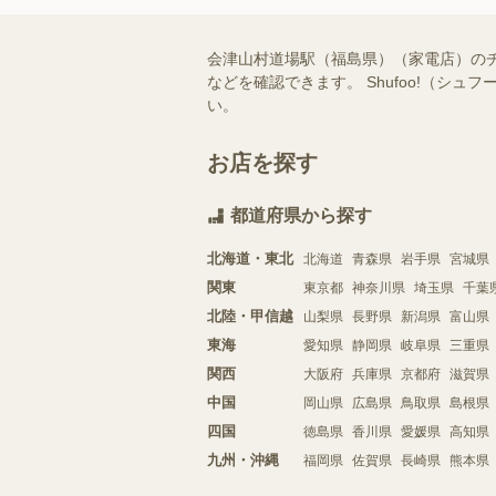
会津山村道場駅（福島県）（家電店）の
などを確認できます。 Shufoo!（
い。
お店を探す
都道府県から探す
北海道・東北
北海道
青森県
岩手県
宮城県
関東
東京都
神奈川県
埼玉県
千葉
北陸・甲信越
山梨県
長野県
新潟県
富山県
東海
愛知県
静岡県
岐阜県
三重県
関西
大阪府
兵庫県
京都府
滋賀県
中国
岡山県
広島県
鳥取県
島根県
四国
徳島県
香川県
愛媛県
高知県
九州・沖縄
福岡県
佐賀県
長崎県
熊本県