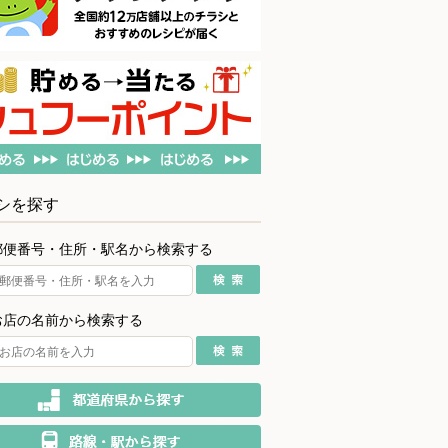
シを探す
郵便番号・住所・駅名から検索する
お店の名前から検索する