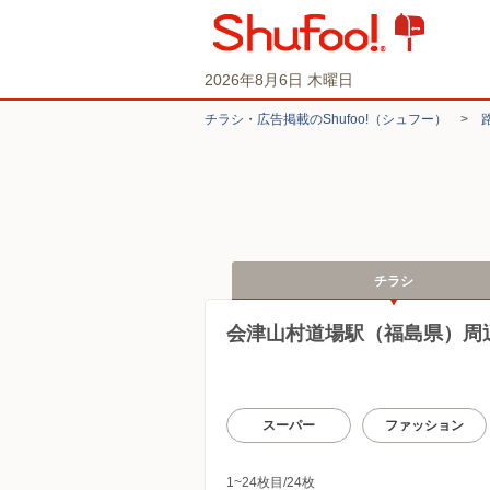
2026年8月6日 木曜日
チラシ・​広告掲載の​Shufoo!​（シュフー）
>
チラシ
会津山村道場駅（福島県）周
スーパー
ファッション
1~24枚目/24枚