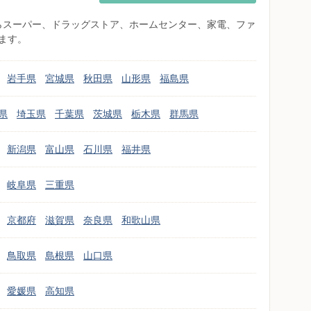
県からスーパー、ドラッグストア、ホームセンター、家電、ファ
ます。
岩手県
宮城県
秋田県
山形県
福島県
県
埼玉県
千葉県
茨城県
栃木県
群馬県
新潟県
富山県
石川県
福井県
岐阜県
三重県
京都府
滋賀県
奈良県
和歌山県
鳥取県
島根県
山口県
愛媛県
高知県