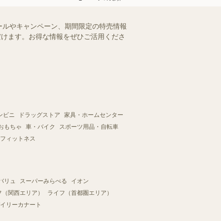
ールやキャンペーン、期間限定の特売情報
ただけます。お得な情報をぜひご活用くださ
ンビニ
ドラッグストア
家具・ホームセンター
おもちゃ
車・バイク
スポーツ用品・自転車
フィットネス
バリュ
スーパーみらべる
イオン
フ（関西エリア）
ライフ（首都圏エリア）
イリーカナート