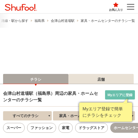
お気に入り
路線・駅から探す
福島県
会津山村道場駅
家具・ホームセンターのチラシ一覧
チラシ
店舗
会津山村道場駅（福島県）周辺の家具・ホームセ
Myエリアに登録
ンターのチラシ一覧
Myエリア登録で簡単
にチラシをチェック
すべてのチラシ
家具・ホームセンター
新着順
スーパー
ファッション
家電
ドラッグストア
ホームセンタ