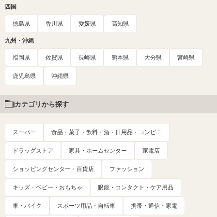
四国
徳島県
香川県
愛媛県
高知県
九州・沖縄
福岡県
佐賀県
長崎県
熊本県
大分県
宮崎県
鹿児島県
沖縄県
カテゴリから探す
スーパー
食品・菓子・飲料・酒・日用品・コンビニ
ドラッグストア
家具・ホームセンター
家電店
ショッピングセンター・百貨店
ファッション
キッズ・ベビー・おもちゃ
眼鏡・コンタクト・ケア用品
車・バイク
スポーツ用品・自転車
携帯・通信・家電