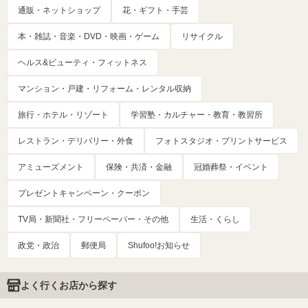
通販・ネットショップ
花・ギフト・手芸
本・雑誌・音楽・DVD・映画・ゲーム
リサイクル
ヘルス&ビューティ・フィットネス
マンション・戸建・リフォーム・レンタル収納
旅行・ホテル・リゾート
学習塾・カルチャー・教育・教習所
レストラン・デリバリー・外食
フォトスタジオ・プリントサービス
アミューズメント
保険・共済・金融
冠婚葬祭・イベント
プレゼントキャンペーン・クーポン
TV局・新聞社・フリーペーパー・その他
生活・くらし
政党・政治
郵便局
Shufoo!お知らせ
よく行くお店から探す