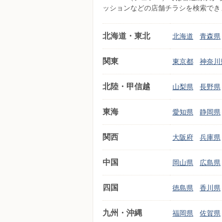
ッションなどの店舗チラシを検索でき
北海道・東北
北海道
青森県
関東
東京都
神奈川
北陸・甲信越
山梨県
長野県
東海
愛知県
静岡県
関西
大阪府
兵庫県
中国
岡山県
広島県
四国
徳島県
香川県
九州・沖縄
福岡県
佐賀県