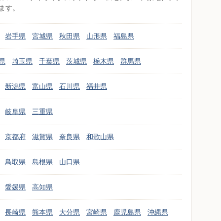
ます。
岩手県
宮城県
秋田県
山形県
福島県
県
埼玉県
千葉県
茨城県
栃木県
群馬県
新潟県
富山県
石川県
福井県
岐阜県
三重県
京都府
滋賀県
奈良県
和歌山県
鳥取県
島根県
山口県
愛媛県
高知県
長崎県
熊本県
大分県
宮崎県
鹿児島県
沖縄県