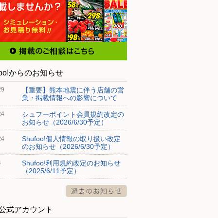
foo!からのお知らせ
【重要】熊本地震に伴う店舗の営
29
業・掲載情報への影響について
シュフーポイント会員規約改定の
24
お知らせ（2026/6/30予定）
Shufoo!個人情報の取り扱い改定
24
のお知らせ（2026/6/30予定）
Shufoo!利用規約改定のお知らせ
4
（2025/6/11予定）
S公式アカウント