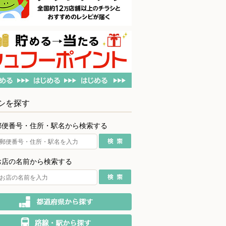
シを探す
郵便番号・住所・駅名から検索する
お店の名前から検索する