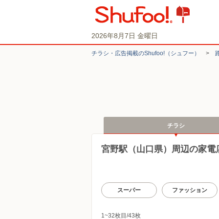
2026年8月7日 金曜日
チラシ・​広告掲載の​Shufoo!​（シュフー）
>
チラシ
宮野駅（山口県）周辺の家電
スーパー
ファッション
1~32枚目/43枚