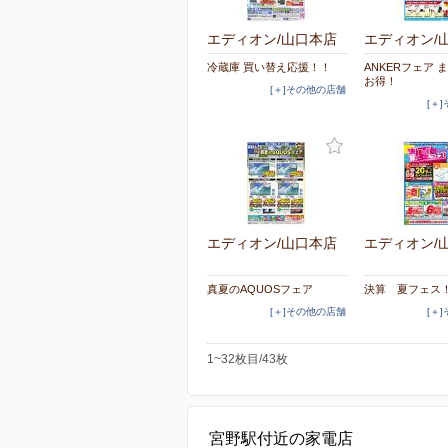
エディオン/山口本店
エディオン/
冷蔵庫 買い替え応援！！
ANKERフェア 
お得！
[＋]その他の店舗
[＋
エディオン/山口本店
エディオン/
真夏のAQUOSフェア
決算 夏フェス
[＋]その他の店舗
[＋
1~32枚目/43枚
宮野駅付近の家電店