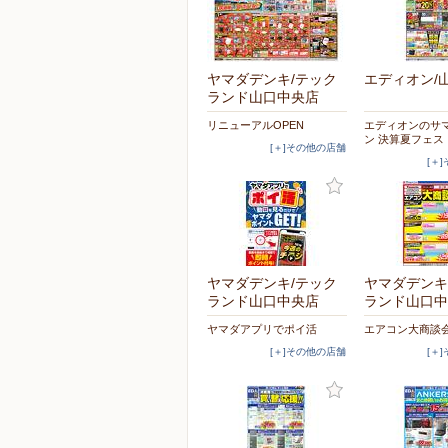
ヤマダデンキ/テック
エディオン/
ランド山口中央店
リニューアルOPEN
エディオンのサ
ン 決算夏フェス
[＋]その他の店舗
[＋
ヤマダデンキ/テック
ヤマダデンキ
ランド山口中央店
ランド山口中
ヤマダアプリでポイ活
エアコン大商談
[＋]その他の店舗
[＋