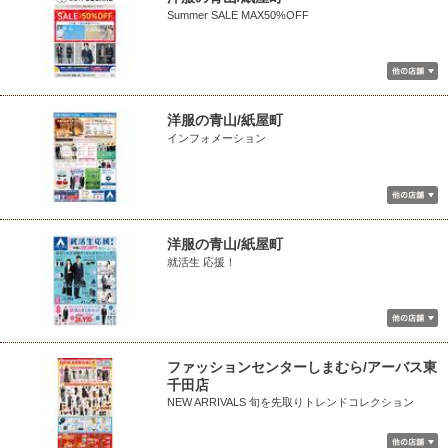
Summer SALE MAX50%OFF
洋服の青山/紙屋町
インフォメーション
洋服の青山/紙屋町
就活生 応援！
ファッションセンターしまむら/アーバス東
千田店
NEW ARRIVALS 旬を先取りトレンドコレクション