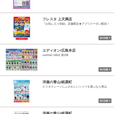
フレスタ 上天満店
『お気に入り登録』店舗限定★アプリクーポン配信！
エディオン/広島本店
summer SALE 第2弾
洋服の青山/紙屋町
ビジネスシーンにふさわしいシャツを選ぶなら青山
洋服の青山/紙屋町