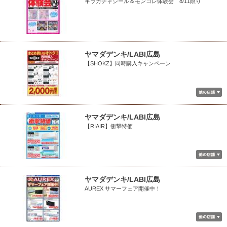
キラガチャシール＆モンコレ体験会 8/11限り
ヤマダデンキ/LABI広島
【SHOKZ】同時購入キャンペーン
ヤマダデンキ/LABI広島
【RIAIR】衝撃特価
ヤマダデンキ/LABI広島
AUREX サマーフェア開催中！