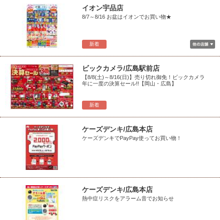
イオン宇品店
8/7～8/16 お盆はイオンでお買い物★
新着
ビックカメラ/広島駅前店
【8/8(土)～8/16(日)】売り切れ御免！ビックカメラ
年に一度の決算セール!!【岡山・広島】
新着
ケーズデンキ/広島本店
ケーズデンキでPayPay使ってお買い物！
ケーズデンキ/広島本店
熱中症リスクをアラーム音でお知らせ