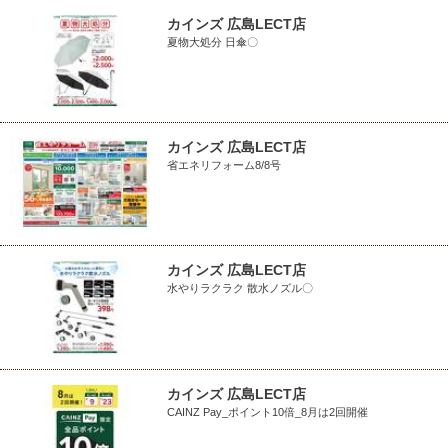
カインズ 広島LECT店
夏物大処分 日傘〇
カインズ 広島LECT店
省エネリフォーム8/8号
カインズ 広島LECT店
水やりラクラク 散水ノズル〇
カインズ 広島LECT店
CAINZ Pay_ポイント10倍_8月は2回開催