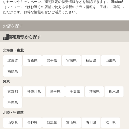
なセールやキャンペーン、期間限定の特売情報などを確認できます。 Shufoo!
（シュフー）ではお近くの店舗で使える最新のチラシ情報を、手軽にご確認い
ただけます。お得な情報をぜひご活用ください。
お店を探す
都道府県から探す
北海道・東北
北海道
青森県
岩手県
宮城県
秋田県
山形県
福島県
関東
東京都
神奈川県
埼玉県
千葉県
茨城県
栃木県
群馬県
北陸・甲信越
山梨県
長野県
新潟県
富山県
石川県
福井県