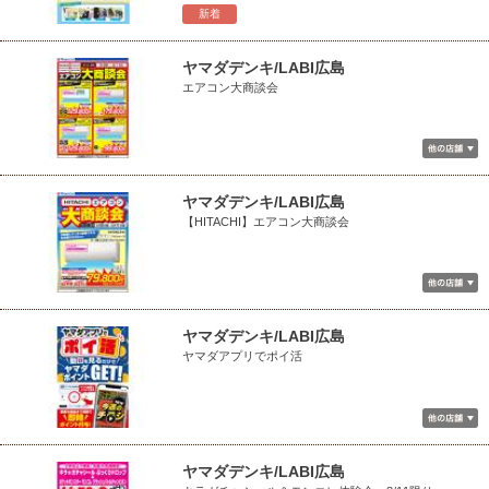
新着
ヤマダデンキ/LABI広島
エアコン大商談会
ヤマダデンキ/LABI広島
【HITACHI】エアコン大商談会
ヤマダデンキ/LABI広島
ヤマダアプリでポイ活
ヤマダデンキ/LABI広島