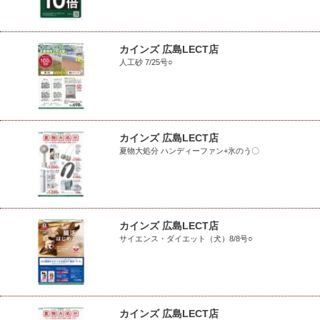
カインズ 広島LECT店
人工砂 7/25号○
カインズ 広島LECT店
夏物大処分 ハンディーファン+氷のう〇
カインズ 広島LECT店
サイエンス・ダイエット（犬）8/8号○
カインズ 広島LECT店