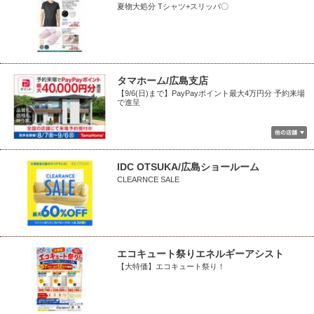
夏物大処分 Tシャツ+スリッパ〇
タマホーム/広島支店
【9/6(日)まで】PayPayポイント最大4万円分 予約来場
で進呈
IDC OTSUKA/広島ショールーム
CLEARNCE SALE
エコキュート祭りエネルギーアシスト
【大特価】エコキュート祭り！