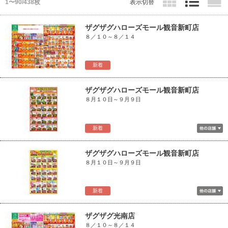
1〜90/438枚
表示切替
ザグザグハローズモール観音新町店
８／１０～８／１４
新着
ザグザグハローズモール観音新町店
８月１０日～９月９日
新着
ザグザグハローズモール観音新町店
８月１０日～９月９日
新着
ザグザグ光南店
８／１０～８／１４