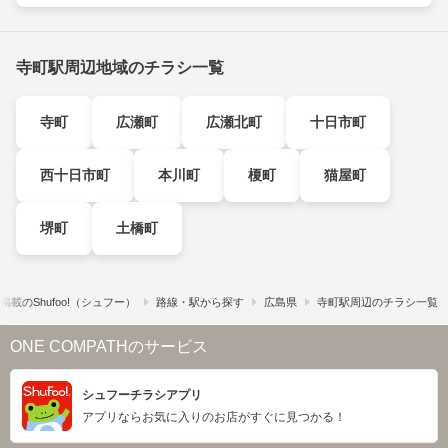
寺町駅周辺地域のチラシ一覧
寺町
広瀬町
広瀬北町
十日市町
西十日市町
本川町
榎町
猫屋町
堺町
土橋町
載の​Shufoo!​（シュフー）
路線・駅から探す
広島県
寺町駅周辺のチラシ一覧
ONE COMPATHのサービス
シュフーチラシアプリ
アプリならお気に入りのお店がすぐに見つかる！