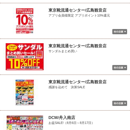
東京靴流通センター/広島観音店
アプリ会員様限定 アプリポイント10%還元
東京靴流通センター/広島観音店
サンダルまとめ買い
東京靴流通センター/広島観音店
感謝を込めて 決算SALE
DCM/舟入南店
お盆SALE!（8月6日～8月17日）