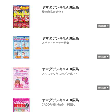
ヤマダデンキ/LABI広島
夏物商品大処分！
ヤマダデンキ/LABI広島
スポットクーラー特集
ヤマダデンキ/LABI広島
メルちゃんうちわプレゼント！
ヤマダデンキ/LABI広島
CACORNE体験会 8/9限り