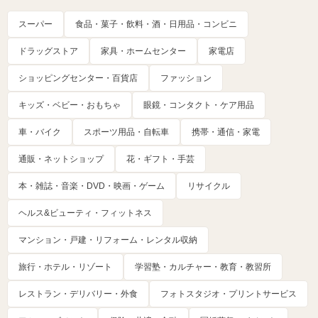
スーパー
食品・菓子・飲料・酒・日用品・コンビニ
ドラッグストア
家具・ホームセンター
家電店
ショッピングセンター・百貨店
ファッション
キッズ・ベビー・おもちゃ
眼鏡・コンタクト・ケア用品
車・バイク
スポーツ用品・自転車
携帯・通信・家電
通販・ネットショップ
花・ギフト・手芸
本・雑誌・音楽・DVD・映画・ゲーム
リサイクル
ヘルス&ビューティ・フィットネス
マンション・戸建・リフォーム・レンタル収納
旅行・ホテル・リゾート
学習塾・カルチャー・教育・教習所
レストラン・デリバリー・外食
フォトスタジオ・プリントサービス