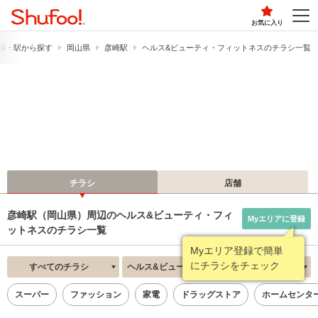
お気に入り
線・駅から探す
岡山県
彦崎駅
ヘルス&ビューティ・フィットネスのチラシ一覧
チラシ
店舗
彦崎駅（岡山県）周辺のヘルス&ビューティ・フィ
Myエリアに登録
ットネスのチラシ一覧
Myエリア登録で簡単
にチラシをチェック
すべてのチラシ
ヘルス&ビューティ・フィットネス
新着順
スーパー
ファッション
家電
ドラッグストア
ホームセンタ