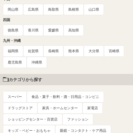
岡山県
広島県
鳥取県
島根県
山口県
四国
徳島県
香川県
愛媛県
高知県
九州・沖縄
福岡県
佐賀県
長崎県
熊本県
大分県
宮崎県
鹿児島県
沖縄県
カテゴリから探す
スーパー
食品・菓子・飲料・酒・日用品・コンビニ
ドラッグストア
家具・ホームセンター
家電店
ショッピングセンター・百貨店
ファッション
キッズ・ベビー・おもちゃ
眼鏡・コンタクト・ケア用品