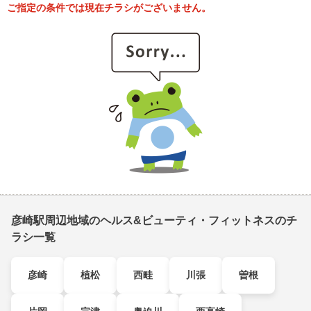
ご指定の条件では現在チラシがございません。
彦崎駅周辺地域のヘルス&ビューティ・フィットネスのチ
ラシ一覧
彦崎
植松
西畦
川張
曽根