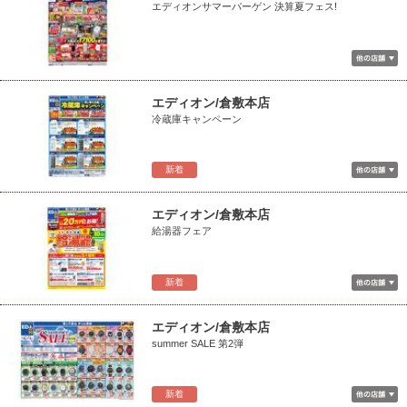
エディオンサマーバーゲン 決算夏フェス!
エディオン/倉敷本店
冷蔵庫キャンペーン
新着
エディオン/倉敷本店
給湯器フェア
新着
エディオン/倉敷本店
summer SALE 第2弾
新着