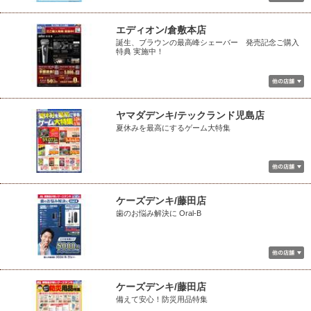
エディオン/倉敷本店
誕生、ブラウンの最高峰シェーバー 発売記念ご購入
特典 実施中！
ヤマダデンキ/テックランド児島店
夏休みを最高にするゲーム大特集
ケーズデンキ/藤田店
歯のお悩み解決に Oral-B
ケーズデンキ/藤田店
備えて安心！防災用品特集