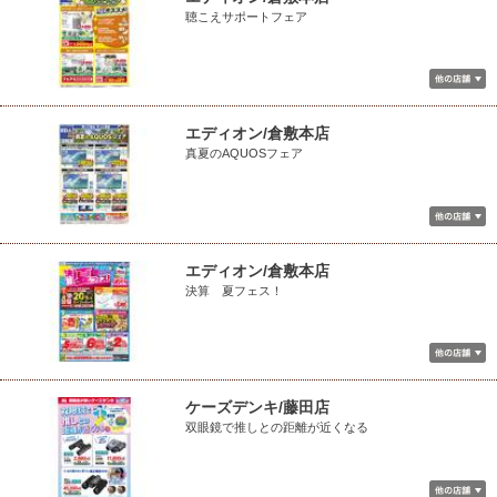
聴こえサポートフェア
エディオン/倉敷本店
真夏のAQUOSフェア
エディオン/倉敷本店
決算 夏フェス！
ケーズデンキ/藤田店
双眼鏡で推しとの距離が近くなる