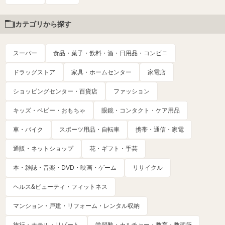
カテゴリから探す
スーパー
食品・菓子・飲料・酒・日用品・コンビニ
ドラッグストア
家具・ホームセンター
家電店
ショッピングセンター・百貨店
ファッション
キッズ・ベビー・おもちゃ
眼鏡・コンタクト・ケア用品
車・バイク
スポーツ用品・自転車
携帯・通信・家電
通販・ネットショップ
花・ギフト・手芸
本・雑誌・音楽・DVD・映画・ゲーム
リサイクル
ヘルス&ビューティ・フィットネス
マンション・戸建・リフォーム・レンタル収納
旅行・ホテル・リゾート
学習塾・カルチャー・教育・教習所