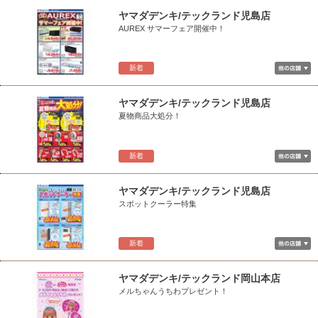
ヤマダデンキ/テックランド児島店
AUREX サマーフェア開催中！
新着
ヤマダデンキ/テックランド児島店
夏物商品大処分！
新着
ヤマダデンキ/テックランド児島店
スポットクーラー特集
新着
ヤマダデンキ/テックランド岡山本店
メルちゃんうちわプレゼント！