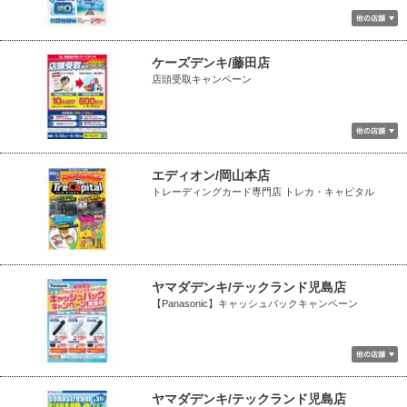
ケーズデンキ/藤田店
店頭受取キャンペーン
エディオン/岡山本店
トレーディングカード専門店 トレカ・キャピタル
ヤマダデンキ/テックランド児島店
【Panasonic】キャッシュバックキャンペーン
ヤマダデンキ/テックランド児島店