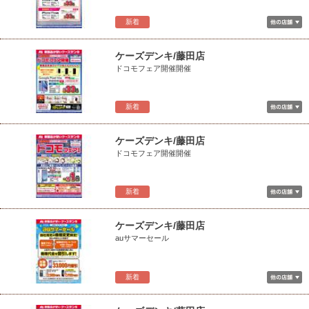
新着
ケーズデンキ/藤田店
ドコモフェア開催開催
新着
ケーズデンキ/藤田店
ドコモフェア開催開催
新着
ケーズデンキ/藤田店
auサマーセール
新着