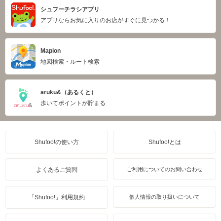
シュフーチラシアプリ
アプリならお気に入りのお店がすぐに見つかる！
Mapion
地図検索・ルート検索
aruku&（あるくと）
歩いてポイントが貯まる
Shufoo!の使い方
Shufoo!とは
よくあるご質問
ご利用についてのお問い合わせ
「Shufoo!」利用規約
個人情報の取り扱いについて