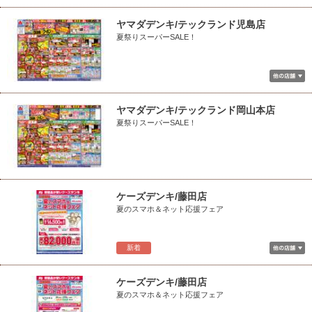
ヤマダデンキ/テックランド児島店
夏祭りスーパーSALE！
ヤマダデンキ/テックランド岡山本店
夏祭りスーパーSALE！
ケーズデンキ/藤田店
夏のスマホ＆ネット応援フェア
新着
ケーズデンキ/藤田店
夏のスマホ＆ネット応援フェア