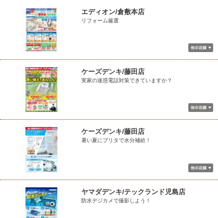
エディオン/倉敷本店
リフォーム厳選
ケーズデンキ/藤田店
実家の迷惑電話対策できていますか？
ケーズデンキ/藤田店
暑い夏にブリタで水分補給！
ヤマダデンキ/テックランド児島店
防水デジカメで撮影しよう！