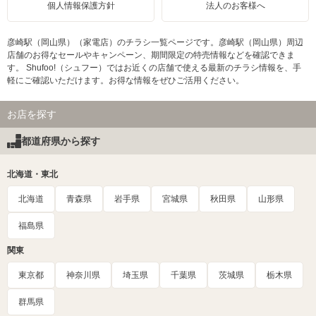
個人情報保護方針
法人のお客様へ
彦崎駅（岡山県）（家電店）のチラシ一覧ページです。彦崎駅（岡山県）周辺
店舗のお得なセールやキャンペーン、期間限定の特売情報などを確認できま
す。 Shufoo!（シュフー）ではお近くの店舗で使える最新のチラシ情報を、手
軽にご確認いただけます。お得な情報をぜひご活用ください。
お店を探す
都道府県から探す
北海道・東北
北海道
青森県
岩手県
宮城県
秋田県
山形県
福島県
関東
東京都
神奈川県
埼玉県
千葉県
茨城県
栃木県
群馬県