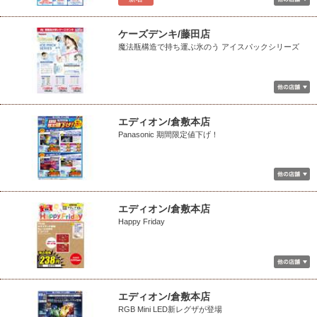
ケーズデンキ/藤田店
魔法瓶構造で持ち運ぶ氷のう アイスパックシリーズ
エディオン/倉敷本店
Panasonic 期間限定値下げ！
エディオン/倉敷本店
Happy Friday
エディオン/倉敷本店
RGB Mini LED新レグザが登場