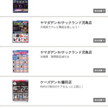
ヤマダデンキ/テックランド児島店
大画面でテレビ番組を楽しもう！
ヤマダデンキ/テックランド児島店
冷蔵庫 期間限定値引き
ケーズデンキ/藤田店
ReFaで毎日のケアをもっと上質に！