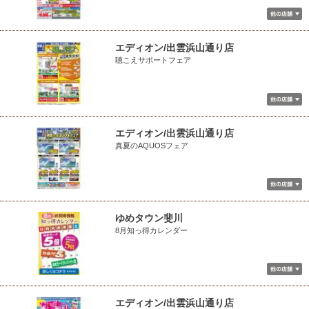
エディオン/出雲浜山通り店
聴こえサポートフェア
エディオン/出雲浜山通り店
真夏のAQUOSフェア
ゆめタウン斐川
8月知っ得カレンダー
エディオン/出雲浜山通り店