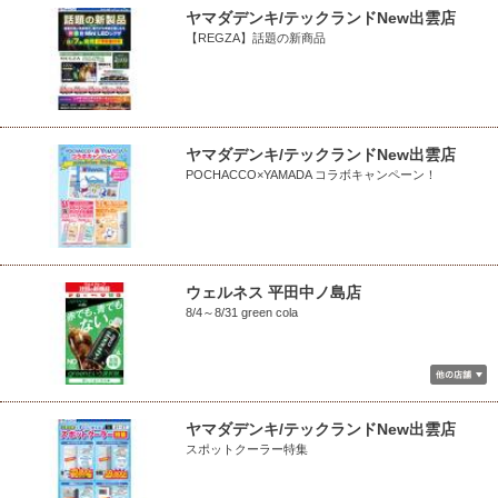
ヤマダデンキ/テックランドNew出雲店
【REGZA】話題の新商品
ヤマダデンキ/テックランドNew出雲店
POCHACCO×YAMADA コラボキャンペーン！
ウェルネス 平田中ノ島店
8/4～8/31 green cola
ヤマダデンキ/テックランドNew出雲店
スポットクーラー特集