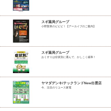
スギ薬局グループ
小野賢章のビビビ！【アーカイブのご案内】
スギ薬局グループ
おくすりは症状別に選んで、かしこく緩和！
ヤマダデンキ/テックランドNew出雲店
今、注目のリユース家電