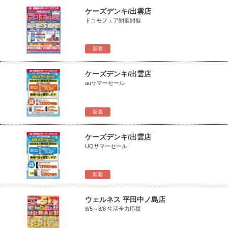
ケーズデンキ/出雲店
ドコモフェア開催開催
新着
ケーズデンキ/出雲店
auサマーセール
新着
ケーズデンキ/出雲店
UQサマーセール
新着
ウェルネス 平田中ノ島店
8/5～8/8 生活全力応援