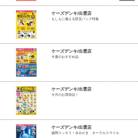
ケーズデンキ/出雲店
もしもに備える防災バッグ特集
ケーズデンキ/出雲店
今週のおすすめ品
ケーズデンキ/出雲店
今月のお買得品！
ケーズデンキ/出雲店
歯間スッキリ！水みがき オーラルスマイル