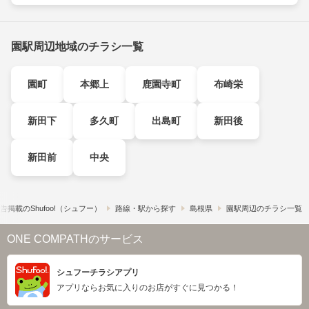
園駅周辺地域のチラシ一覧
園町
本郷上
鹿園寺町
布崎栄
新田下
多久町
出島町
新田後
新田前
中央
告掲載の​Shufoo!​（シュフー）
路線・駅から探す
島根県
園駅周辺のチラシ一覧
ONE COMPATHのサービス
シュフーチラシアプリ
アプリならお気に入りのお店がすぐに見つかる！