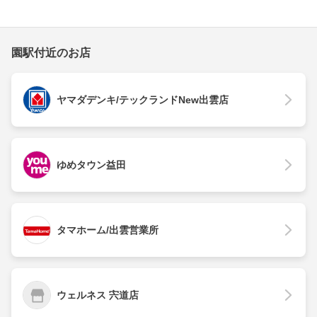
園駅付近のお店
ヤマダデンキ/テックランドNew出雲店
ゆめタウン益田
タマホーム/出雲営業所
ウェルネス 宍道店