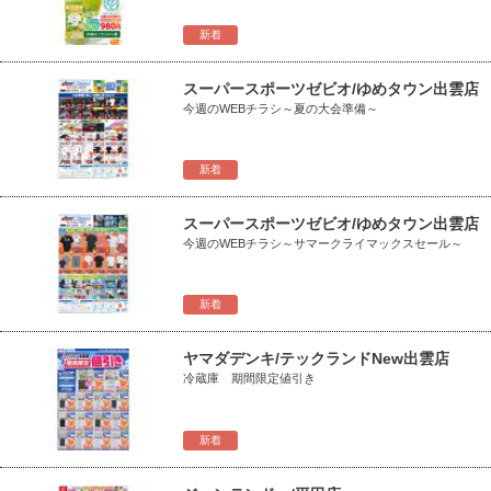
新着
スーパースポーツゼビオ/ゆめタウン出雲店
今週のWEBチラシ～夏の大会準備～
新着
スーパースポーツゼビオ/ゆめタウン出雲店
今週のWEBチラシ～サマークライマックスセール～
新着
ヤマダデンキ/テックランドNew出雲店
冷蔵庫 期間限定値引き
新着