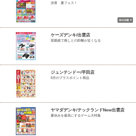
決算 夏フェス！
ケーズデンキ/出雲店
双眼鏡で推しとの距離が近くなる
ジュンテンドー/平田店
8月のプラスポイント商品
ヤマダデンキ/テックランドNew出雲店
夏休みを最高にするゲーム大特集