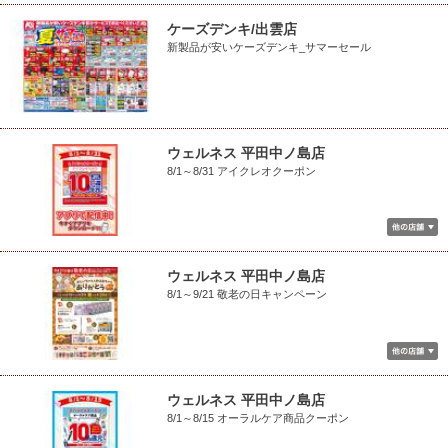
ケーズデンキ/出雲店
新製品が安いケーズデンキ_サマーセール
ウェルネス 平田中ノ島店
8/1～8/31 アイクレオクーポン
ウェルネス 平田中ノ島店
8/1～9/21 敬老の日キャンペーン
ウェルネス 平田中ノ島店
8/1～8/15 オーラルケア商品クーポン