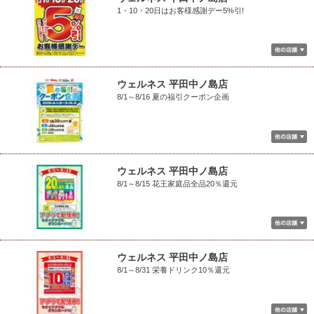
1・10・20日はお客様感謝デー5%引!
ウェルネス 平田中ノ島店
8/1～8/16 夏の福引クーポン企画
ウェルネス 平田中ノ島店
8/1～8/15 花王家庭品全品20％還元
ウェルネス 平田中ノ島店
8/1～8/31 栄養ドリンク10％還元