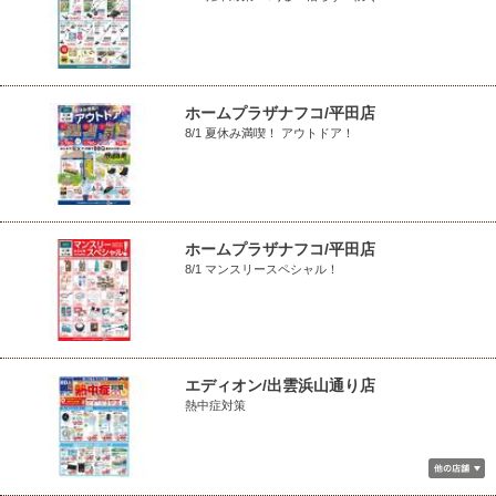
ホームプラザナフコ/平田店
8/1 夏休み満喫！ アウトドア！
ホームプラザナフコ/平田店
8/1 マンスリースペシャル！
エディオン/出雲浜山通り店
熱中症対策