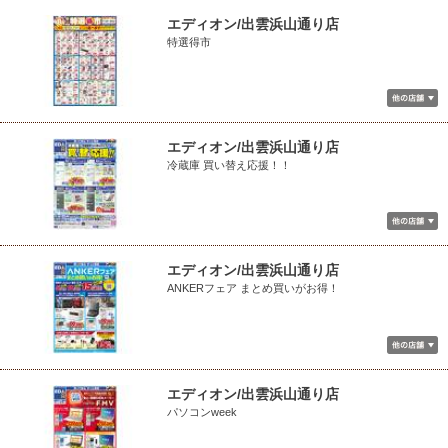
エディオン/出雲浜山通り店
特選得市
エディオン/出雲浜山通り店
冷蔵庫 買い替え応援！！
エディオン/出雲浜山通り店
ANKERフェア まとめ買いがお得！
エディオン/出雲浜山通り店
パソコンweek