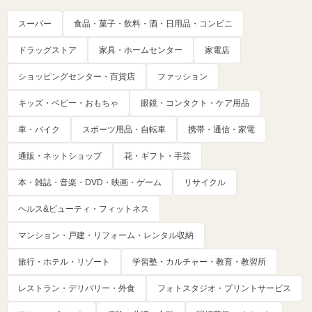
スーパー
食品・菓子・飲料・酒・日用品・コンビニ
ドラッグストア
家具・ホームセンター
家電店
ショッピングセンター・百貨店
ファッション
キッズ・ベビー・おもちゃ
眼鏡・コンタクト・ケア用品
車・バイク
スポーツ用品・自転車
携帯・通信・家電
通販・ネットショップ
花・ギフト・手芸
本・雑誌・音楽・DVD・映画・ゲーム
リサイクル
ヘルス&ビューティ・フィットネス
マンション・戸建・リフォーム・レンタル収納
旅行・ホテル・リゾート
学習塾・カルチャー・教育・教習所
レストラン・デリバリー・外食
フォトスタジオ・プリントサービス