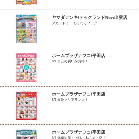
ヤマダデンキ/テックランドNew出雲店
タカラトミー わくわくフェア
ホームプラザナフコ/平田店
8/1 まとめ買いがお得！
ホームプラザナフコ/平田店
8/1 夏物クリアランス！
ホームプラザナフコ/平田店
8/1 雑草対策！ 刈る・枯らす・防ぐ！