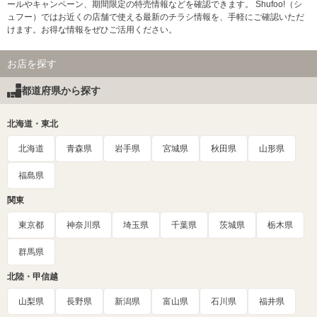
ールやキャンペーン、期間限定の特売情報などを確認できます。 Shufoo!（シ
ュフー）ではお近くの店舗で使える最新のチラシ情報を、手軽にご確認いただ
けます。お得な情報をぜひご活用ください。
お店を探す
都道府県から探す
北海道・東北
北海道
青森県
岩手県
宮城県
秋田県
山形県
福島県
関東
東京都
神奈川県
埼玉県
千葉県
茨城県
栃木県
群馬県
北陸・甲信越
山梨県
長野県
新潟県
富山県
石川県
福井県