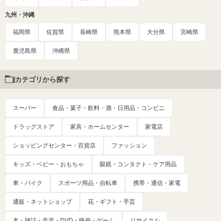
九州・沖縄
福岡県
佐賀県
長崎県
熊本県
大分県
宮崎県
鹿児島県
沖縄県
カテゴリから探す
スーパー
食品・菓子・飲料・酒・日用品・コンビニ
ドラッグストア
家具・ホームセンター
家電店
ショッピングセンター・百貨店
ファッション
キッズ・ベビー・おもちゃ
眼鏡・コンタクト・ケア用品
車・バイク
スポーツ用品・自転車
携帯・通信・家電
通販・ネットショップ
花・ギフト・手芸
本・雑誌・音楽・DVD・映画・ゲーム
リサイクル