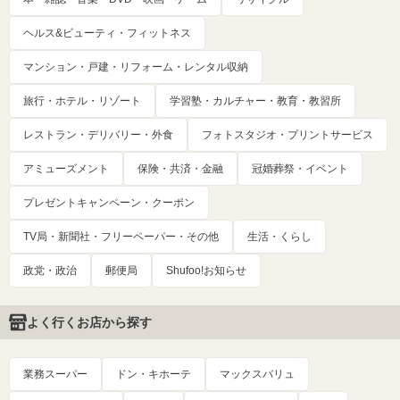
ヘルス&ビューティ・フィットネス
マンション・戸建・リフォーム・レンタル収納
旅行・ホテル・リゾート
学習塾・カルチャー・教育・教習所
レストラン・デリバリー・外食
フォトスタジオ・プリントサービス
アミューズメント
保険・共済・金融
冠婚葬祭・イベント
プレゼントキャンペーン・クーポン
TV局・新聞社・フリーペーパー・その他
生活・くらし
政党・政治
郵便局
Shufoo!お知らせ
よく行くお店から探す
業務スーパー
ドン・キホーテ
マックスバリュ