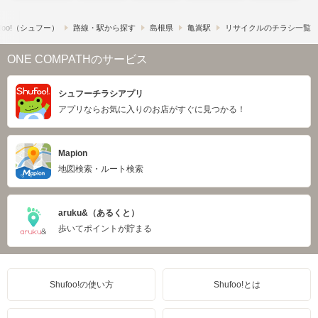
foo!​（シュフー）
路線・駅から探す
島根県
亀嵩駅
リサイクルのチラシ一覧
ONE COMPATHのサービス
シュフーチラシアプリ
アプリならお気に入りのお店がすぐに見つかる！
Mapion
地図検索・ルート検索
aruku&（あるくと）
歩いてポイントが貯まる
Shufoo!の使い方
Shufoo!とは