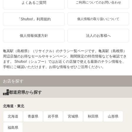
よくあるご質問
ご利用についてのお問い合わせ
「Shufoo!」利用規約
個人情報の取り扱いについて
個人情報保護方針
法人のお客様へ
亀嵩駅（島根県）（リサイクル）のチラシ一覧ページです。亀嵩駅（島根県）
周辺店舗のお得なセールやキャンペーン、期間限定の特売情報などを確認でき
ます。 Shufoo!（シュフー）ではお近くの店舗で使える最新のチラシ情報を、
手軽にご確認いただけます。お得な情報をぜひご活用ください。
お店を探す
都道府県から探す
北海道・東北
北海道
青森県
岩手県
宮城県
秋田県
山形県
福島県