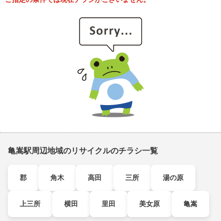
亀嵩駅周辺地域のリサイクルのチラシ一覧
郡
角木
高田
三所
湯の原
上三所
横田
里田
美女原
亀嵩