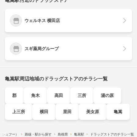
亀嵩駅付近のドラッグストア
ウェルネス 横田店
スギ薬局グループ
亀嵩駅周辺地域のドラッグストアのチラシ一覧
郡
角木
高田
三所
湯の原
上三所
横田
里田
美女原
亀嵩
!​（シュフー）
路線・駅から探す
島根県
亀嵩駅
ドラッグストアのチラシ一覧