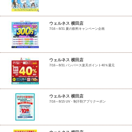
ウェルネス 横田店
7/16～8/31 夏の飲料キャンペーン企画
ウェルネス 横田店
7/16～8/31 パンパース楽天ポイント40％還元
ウェルネス 横田店
7/16～8/15 UV・制汗剤アプリクーポン