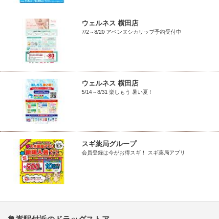
ウェルネス 横田店
7/2～8/20 アベンヌシカリップ予約受付中
ウェルネス 横田店
5/14～8/31 楽しもう 暑い夏！
スギ薬局グループ
会員登録は今がお得スギ！ スギ薬局アプリ