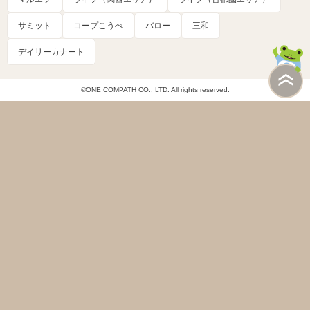
サミット
コープこうべ
バロー
三和
デイリーカナート
©ONE COMPATH CO., LTD. All rights reserved.