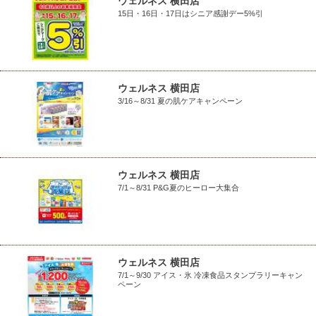
ウェルネス 横田店
15日・16日・17日はシニア感謝デー5%引
ウェルネス 横田店
3/16～8/31 夏の肌ケアキャンペーン
ウェルネス 横田店
7/1～8/31 P&G夏のヒーロー大集合
ウェルネス 横田店
7/1～9/30 アイス・氷 冷凍食品スタンプラリーキャン
ペーン