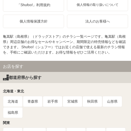
「Shufoo!」利用規約
個人情報の取り扱いについて
個人情報保護方針
法人のお客様へ
亀嵩駅（島根県）（ドラッグストア）のチラシ一覧ページです。亀嵩駅（島根
県）周辺店舗のお得なセールやキャンペーン、期間限定の特売情報などを確認
できます。 Shufoo!（シュフー）ではお近くの店舗で使える最新のチラシ情報
を、手軽にご確認いただけます。お得な情報をぜひご活用ください。
お店を探す
都道府県から探す
北海道・東北
北海道
青森県
岩手県
宮城県
秋田県
山形県
福島県
関東