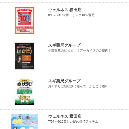
ウェルネス 横田店
8/1～8/31 栄養ドリンク10％還元
スギ薬局グループ
小野賢章のビビビ！【アーカイブのご案内】
スギ薬局グループ
おくすりは症状別に選んで、かしこく緩和！
ウェルネス 横田店
7/24～8/10美しい髪の必須アイテム