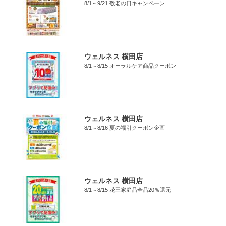
8/1～9/21 敬老の日キャンペーン
ウェルネス 横田店
8/1～8/15 オーラルケア商品クーポン
ウェルネス 横田店
8/1～8/16 夏の福引クーポン企画
ウェルネス 横田店
8/1～8/15 花王家庭品全品20％還元