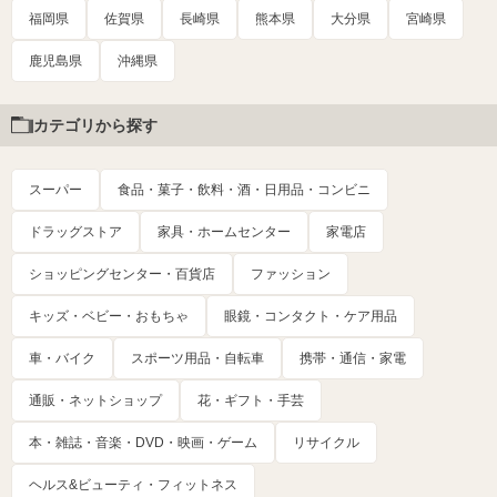
福岡県
佐賀県
長崎県
熊本県
大分県
宮崎県
鹿児島県
沖縄県
カテゴリから探す
スーパー
食品・菓子・飲料・酒・日用品・コンビニ
ドラッグストア
家具・ホームセンター
家電店
ショッピングセンター・百貨店
ファッション
キッズ・ベビー・おもちゃ
眼鏡・コンタクト・ケア用品
車・バイク
スポーツ用品・自転車
携帯・通信・家電
通販・ネットショップ
花・ギフト・手芸
本・雑誌・音楽・DVD・映画・ゲーム
リサイクル
ヘルス&ビューティ・フィットネス