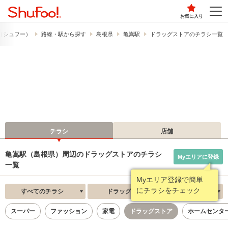
お気に入り
!​（シュフー）
路線・駅から探す
島根県
亀嵩駅
ドラッグストアのチラシ一覧
チラシ
店舗
亀嵩駅（島根県）周辺のドラッグストアのチラシ
Myエリアに登録
一覧
Myエリア登録で簡単
にチラシをチェック
すべてのチラシ
ドラッグストア
新着順
スーパー
ファッション
家電
ドラッグストア
ホームセンタ