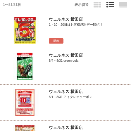
1〜21/21枚
表示切替
ウェルネス 横田店
1・10・20日はお客様感謝デー5%引!
新着
ウェルネス 横田店
8/4～8/31 green cola
ウェルネス 横田店
8/1～8/31 アイクレオクーポン
ウェルネス 横田店