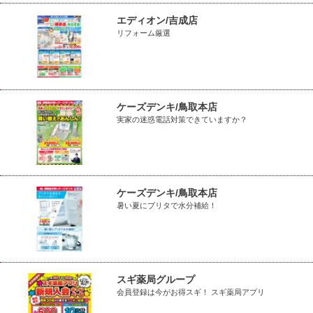
エディオン/吉成店
リフォーム厳選
ケーズデンキ/鳥取本店
実家の迷惑電話対策できていますか？
ケーズデンキ/鳥取本店
暑い夏にブリタで水分補給！
スギ薬局グループ
会員登録は今がお得スギ！ スギ薬局アプリ