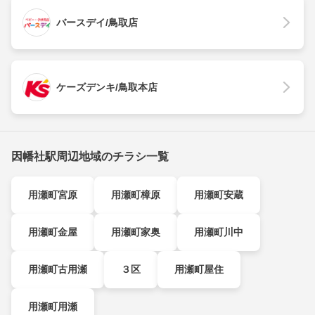
バースデイ/鳥取店
ケーズデンキ/鳥取本店
因幡社駅周辺地域のチラシ一覧
用瀬町宮原
用瀬町樟原
用瀬町安蔵
用瀬町金屋
用瀬町家奥
用瀬町川中
用瀬町古用瀬
３区
用瀬町屋住
用瀬町用瀬