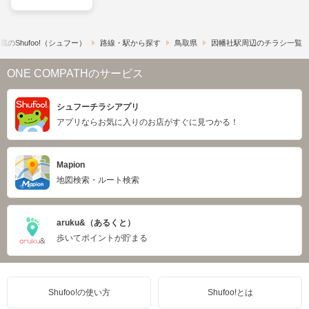
の​Shufoo!​（シュフー）
路線・駅から探す
鳥取県
因幡社駅周辺のチラシ一覧
ONE COMPATHのサービス
シュフーチラシアプリ
アプリならお気に入りのお店がすぐに見つかる！
Mapion
地図検索・ルート検索
aruku&（あるくと）
歩いてポイントが貯まる
Shufoo!の使い方
Shufoo!とは