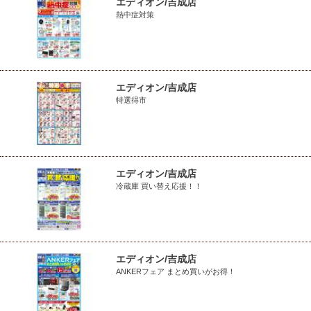
エディオン/吉成店
熱中症対策
エディオン/吉成店
特選得市
エディオン/吉成店
冷蔵庫 買い替え応援！！
エディオン/吉成店
ANKERフェア まとめ買いがお得！