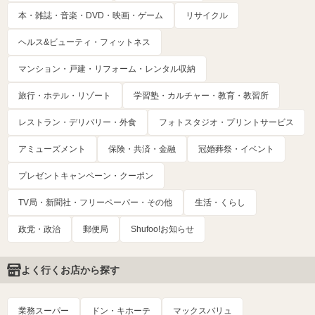
本・雑誌・音楽・DVD・映画・ゲーム
リサイクル
ヘルス&ビューティ・フィットネス
マンション・戸建・リフォーム・レンタル収納
旅行・ホテル・リゾート
学習塾・カルチャー・教育・教習所
レストラン・デリバリー・外食
フォトスタジオ・プリントサービス
アミューズメント
保険・共済・金融
冠婚葬祭・イベント
プレゼントキャンペーン・クーポン
TV局・新聞社・フリーペーパー・その他
生活・くらし
政党・政治
郵便局
Shufoo!お知らせ
よく行くお店から探す
業務スーパー
ドン・キホーテ
マックスバリュ