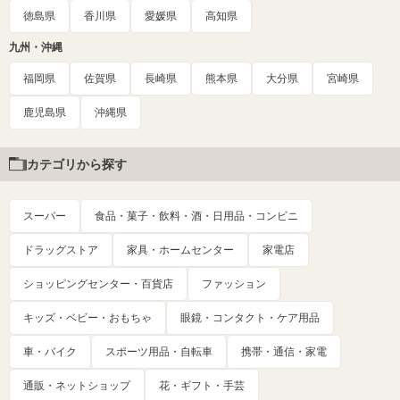
徳島県
香川県
愛媛県
高知県
九州・沖縄
福岡県
佐賀県
長崎県
熊本県
大分県
宮崎県
鹿児島県
沖縄県
カテゴリから探す
スーパー
食品・菓子・飲料・酒・日用品・コンビニ
ドラッグストア
家具・ホームセンター
家電店
ショッピングセンター・百貨店
ファッション
キッズ・ベビー・おもちゃ
眼鏡・コンタクト・ケア用品
車・バイク
スポーツ用品・自転車
携帯・通信・家電
通販・ネットショップ
花・ギフト・手芸