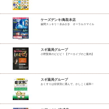
ケーズデンキ/鳥取本店
歯間スッキリ！水みがき オーラルスマイル
スギ薬局グループ
小野賢章のビビビ！【アーカイブのご案内】
スギ薬局グループ
おくすりは症状別に選んで、かしこく緩和！