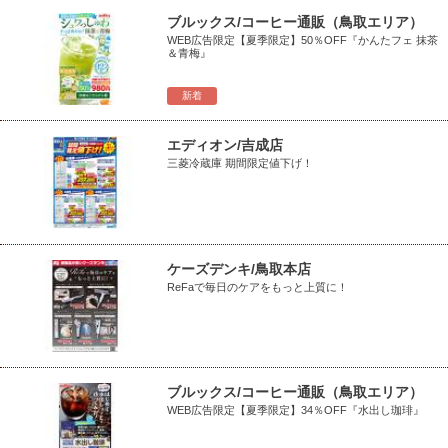
ブルックス/コーヒー通販（鳥取エリア）
WEB広告限定【夏季限定】50％OFF『かんたフェ 抹茶
＆青梅』
新着
エディオン/吉成店
三菱冷蔵庫 期間限定値下げ！
ケーズデンキ/鳥取本店
ReFaで毎日のケアをもっと上質に！
ブルックス/コーヒー通販（鳥取エリア）
WEB広告限定【夏季限定】34％OFF『水出し珈琲』