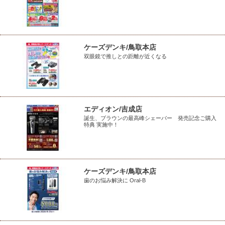
ケーズデンキ/鳥取本店
双眼鏡で推しとの距離が近くなる
エディオン/吉成店
誕生、ブラウンの最高峰シェーバー 発売記念ご購入
特典 実施中！
ケーズデンキ/鳥取本店
歯のお悩み解決に Oral-B