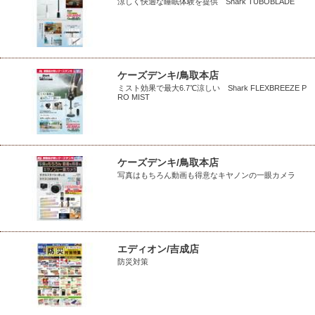
涼しく快適な睡眠体験を提供 Shark TUBOBLADE
ケーズデンキ/鳥取本店
ミスト効果で最大6.7℃涼しい Shark FLEXBREEZE P
RO MIST
ケーズデンキ/鳥取本店
写真はもちろん動画も得意なキヤノンの一眼カメラ
エディオン/吉成店
防災対策