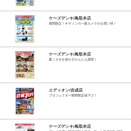
ケーズデンキ/鳥取本店
期間限定！キヤノンの一眼カメラがお買い得！
ケーズデンキ/鳥取本店
夏こそ火を使わずかんたん調理！
エディオン/吉成店
プロジェクター期間限定値下げ！
ケーズデンキ/鳥取本店