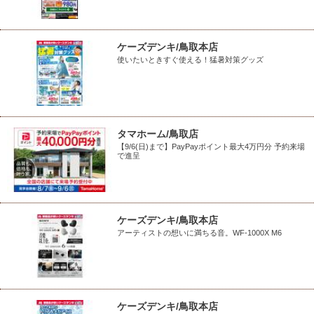
ケーズデンキ/鳥取本店
使いたいときすぐ使える！猛暑対策グッズ
タマホーム/鳥取店
【9/6(日)まで】PayPayポイント最大4万円分 予約来場
で進呈
ケーズデンキ/鳥取本店
アーティストの想いに満ちる音。WF-1000X M6
ケーズデンキ/鳥取本店