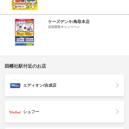
ケーズデンキ/鳥取本店
店頭受取キャンペーン
因幡社駅付近のお店
エディオン/吉成店
シュフー