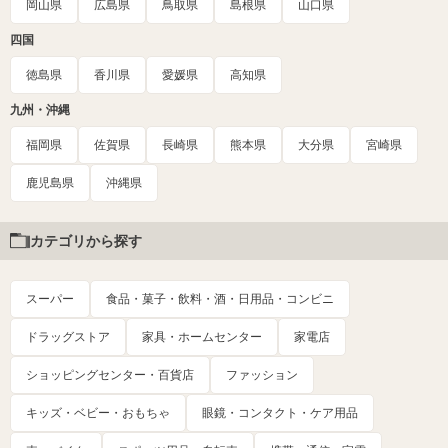
岡山県
広島県
鳥取県
島根県
山口県
四国
徳島県
香川県
愛媛県
高知県
九州・沖縄
福岡県
佐賀県
長崎県
熊本県
大分県
宮崎県
鹿児島県
沖縄県
カテゴリから探す
スーパー
食品・菓子・飲料・酒・日用品・コンビニ
ドラッグストア
家具・ホームセンター
家電店
ショッピングセンター・百貨店
ファッション
キッズ・ベビー・おもちゃ
眼鏡・コンタクト・ケア用品