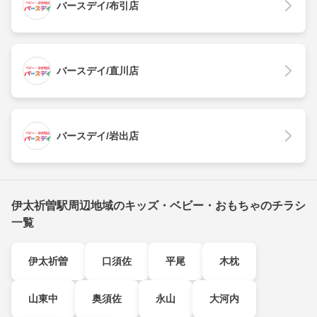
バースデイ/布引店
バースデイ/直川店
バースデイ/岩出店
伊太祈曽駅周辺地域のキッズ・ベビー・おもちゃのチラシ
一覧
伊太祈曽
口須佐
平尾
木枕
山東中
奥須佐
永山
大河内