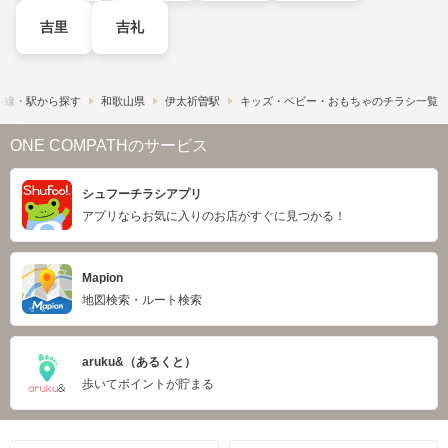
吉里
吉礼
路線・駅から探す
和歌山県
伊太祈曽駅
キッズ・ベビー・おもちゃのチラシ一覧
ONE COMPATHのサービス
シュフーチラシアプリ
アプリならお気に入りのお店がすぐに見つかる！
Mapion
地図検索・ルート検索
aruku&（あるくと）
歩いてポイントが貯まる