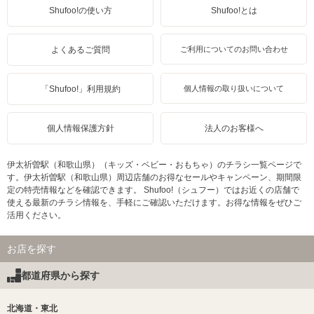
Shufoo!の使い方
Shufoo!とは
よくあるご質問
ご利用についてのお問い合わせ
「Shufoo!」利用規約
個人情報の取り扱いについて
個人情報保護方針
法人のお客様へ
伊太祈曽駅（和歌山県）（キッズ・ベビー・おもちゃ）のチラシ一覧ページで
す。伊太祈曽駅（和歌山県）周辺店舗のお得なセールやキャンペーン、期間限
定の特売情報などを確認できます。 Shufoo!（シュフー）ではお近くの店舗で
使える最新のチラシ情報を、手軽にご確認いただけます。お得な情報をぜひご
活用ください。
お店を探す
都道府県から探す
北海道・東北