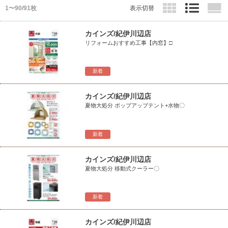
1〜90/91枚
表示切替
カインズ/紀伊川辺店
リフォームおすすめ工事【内窓】□
新着
カインズ/紀伊川辺店
夏物大処分 ポップアップテント+水物〇
新着
カインズ/紀伊川辺店
夏物大処分 移動式クーラー〇
新着
カインズ/紀伊川辺店