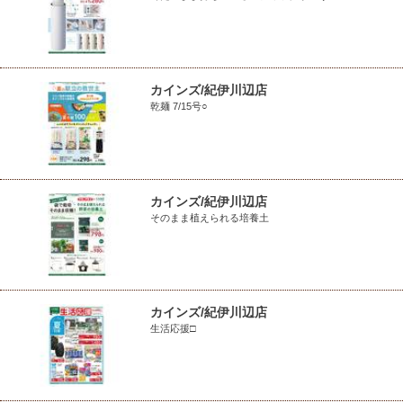
カインズ/紀伊川辺店
乾麺 7/15号○
カインズ/紀伊川辺店
そのまま植えられる培養土
カインズ/紀伊川辺店
生活応援□