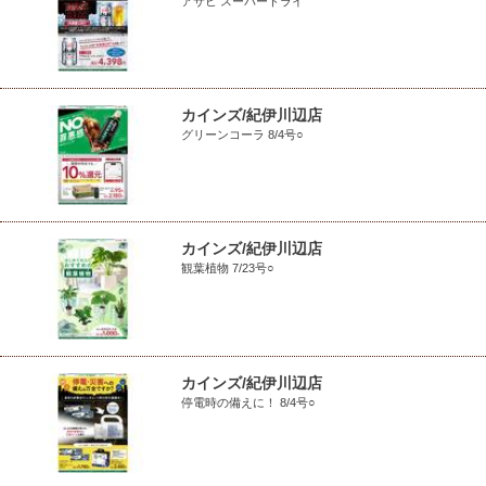
アサヒ スーパードライ
カインズ/紀伊川辺店
グリーンコーラ 8/4号○
カインズ/紀伊川辺店
観葉植物 7/23号○
カインズ/紀伊川辺店
停電時の備えに！ 8/4号○