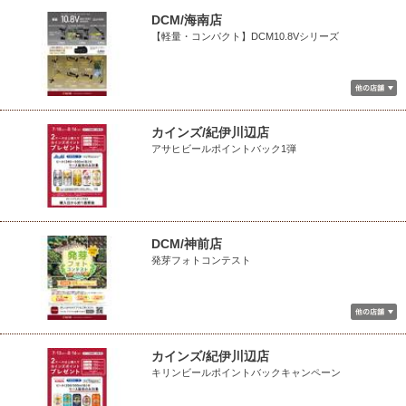
DCM/海南店
【軽量・コンパクト】DCM10.8Vシリーズ
カインズ/紀伊川辺店
アサヒビールポイントバック1弾
DCM/神前店
発芽フォトコンテスト
カインズ/紀伊川辺店
キリンビールポイントバックキャンペーン