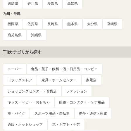
徳島県
香川県
愛媛県
高知県
九州・沖縄
福岡県
佐賀県
長崎県
熊本県
大分県
宮崎県
鹿児島県
沖縄県
カテゴリから探す
スーパー
食品・菓子・飲料・酒・日用品・コンビニ
ドラッグストア
家具・ホームセンター
家電店
ショッピングセンター・百貨店
ファッション
キッズ・ベビー・おもちゃ
眼鏡・コンタクト・ケア用品
車・バイク
スポーツ用品・自転車
携帯・通信・家電
通販・ネットショップ
花・ギフト・手芸