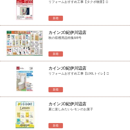
リフォームおすすめ工事【タクボ物置】□
新着
カインズ/紀伊川辺店
秋の収穫用品特集8/8号
新着
カインズ/紀伊川辺店
リフォームおすすめ工事【LIXILトイレ】□
新着
カインズ/紀伊川辺店
夏に楽しみたいレモンのお菓子
新着