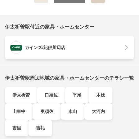
伊太祈曽駅付近の家具・ホームセンター
カインズ/紀伊川辺店
伊太祈曽駅周辺地域の家具・ホームセンターのチラシ一覧
伊太祈曽
口須佐
平尾
木枕
山東中
奥須佐
永山
大河内
吉里
吉礼