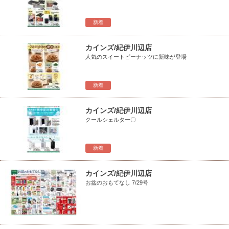
新着
カインズ/紀伊川辺店
人気のスイートピーナッツに新味が登場
新着
カインズ/紀伊川辺店
クールシェルター〇
新着
カインズ/紀伊川辺店
お盆のおもてなし 7/29号