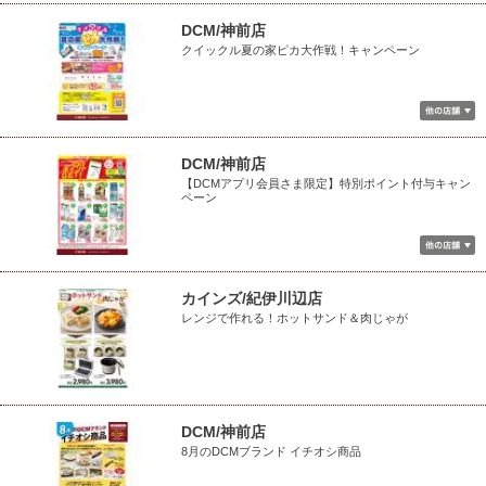
DCM/神前店
クイックル夏の家ピカ大作戦！キャンペーン
DCM/神前店
【DCMアプリ会員さま限定】特別ポイント付与キャン
ペーン
カインズ/紀伊川辺店
レンジで作れる！ホットサンド＆肉じゃが
DCM/神前店
8月のDCMブランド イチオシ商品