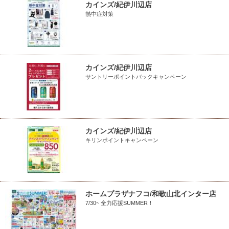
カインズ/紀伊川辺店
熱中症対策
カインズ/紀伊川辺店
サントリーポイントバックキャンペーン
カインズ/紀伊川辺店
キリンポイントキャンペーン
ホームプラザナフコ/和歌山北インター店
7/30~ 全力応援SUMMER！