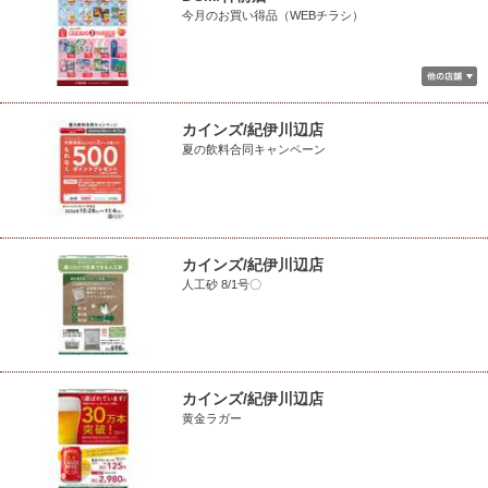
今月のお買い得品（WEBチラシ）
カインズ/紀伊川辺店
夏の飲料合同キャンペーン
カインズ/紀伊川辺店
人工砂 8/1号〇
カインズ/紀伊川辺店
黄金ラガー