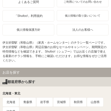
よくあるご質問
ご利用についてのお問い合わせ
「Shufoo!」利用規約
個人情報の取り扱いについて
個人情報保護方針
法人のお客様へ
伊太祈曽駅（和歌山県）（家具・ホームセンター）のチラシ一覧ページです。
伊太祈曽駅（和歌山県）周辺店舗のお得なセールやキャンペーン、期間限定の
特売情報などを確認できます。 Shufoo!（シュフー）ではお近くの店舗で使え
る最新のチラシ情報を、手軽にご確認いただけます。お得な情報をぜひご活用
ください。
お店を探す
都道府県から探す
北海道・東北
北海道
青森県
岩手県
宮城県
秋田県
山形県