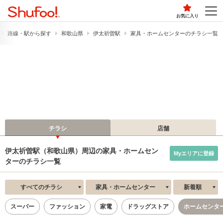
お気に入り
路線・駅から探す
和歌山県
伊太祈曽駅
家具・ホームセンターのチラシ一覧
チラシ
店舗
伊太祈曽駅（和歌山県）周辺の家具・ホームセン
Myエリアに登録
ターのチラシ一覧
すべてのチラシ
家具・ホームセンター
新着順
スーパー
ファッション
家電
ドラッグストア
ホームセンタ