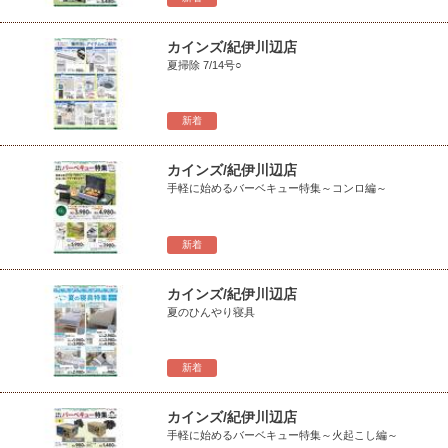
カインズ/紀伊川辺店
夏掃除 7/14号○
新着
カインズ/紀伊川辺店
手軽に始めるバーベキュー特集～コンロ編～
新着
カインズ/紀伊川辺店
夏のひんやり寝具
新着
カインズ/紀伊川辺店
手軽に始めるバーベキュー特集～火起こし編～