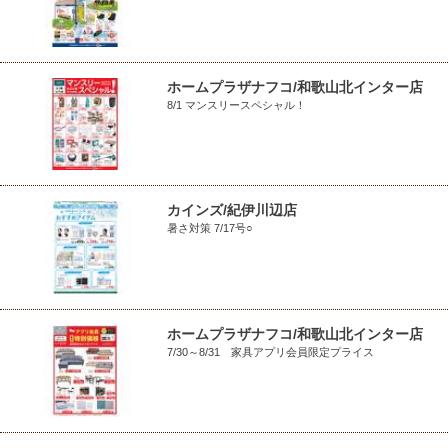
ホームプラザナフコ/和歌山北インター店
8/1 マンスリースペシャル！
カインズ/紀伊川辺店
暑さ対策 7/17号○
ホームプラザナフコ/和歌山北インター店
7/30～8/31 家具アプリ会員限定プライス