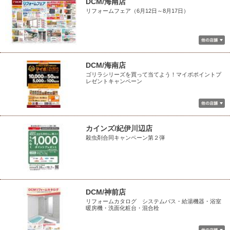
DCM/海南店
リフォームフェア（6月12日～8月17日）
DCM/海南店
ゴリラシリーズを買って当てよう！マイボポイントプ
レゼントキャンペーン
カインズ/紀伊川辺店
殺虫剤合同キャンペーン第２弾
DCM/神前店
リフォームカタログ システムバス・給湯機器・浴室
暖房機・洗面化粧台・混合栓