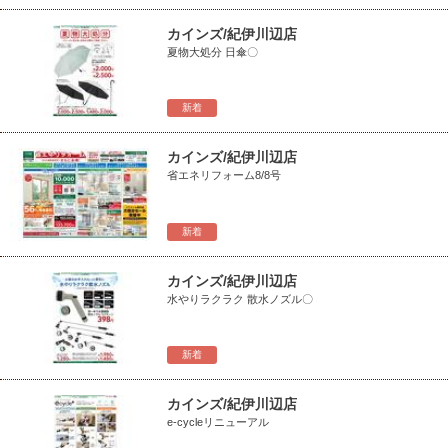
カインズ/紀伊川辺店
夏物大処分 日傘〇
新着
カインズ/紀伊川辺店
省エネリフォーム8/8号
新着
カインズ/紀伊川辺店
水やりラクラク 散水ノズル〇
新着
カインズ/紀伊川辺店
e-cycleリニューアル