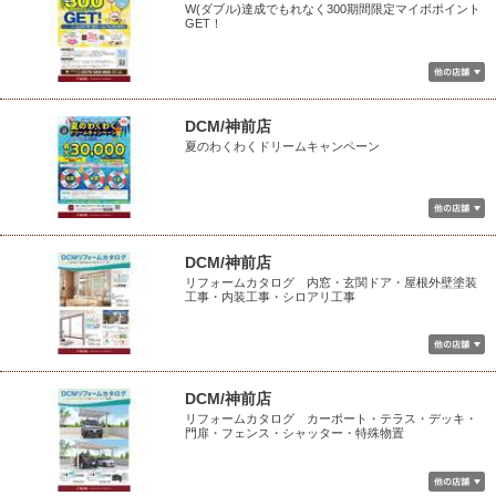
W(ダブル)達成でもれなく300期間限定マイボポイント
GET！
DCM/神前店
夏のわくわくドリームキャンペーン
DCM/神前店
リフォームカタログ 内窓・玄関ドア・屋根外壁塗装
工事・内装工事・シロアリ工事
DCM/神前店
リフォームカタログ カーポート・テラス・デッキ・
門扉・フェンス・シャッター・特殊物置