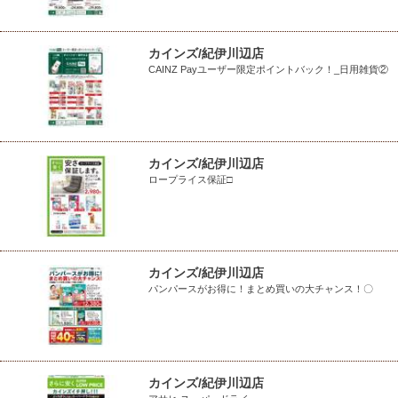
カインズ/紀伊川辺店
CAINZ Payユーザー限定ポイントバック！_日用雑貨②
カインズ/紀伊川辺店
ロープライス保証□
カインズ/紀伊川辺店
パンパースがお得に！まとめ買いの大チャンス！〇
カインズ/紀伊川辺店