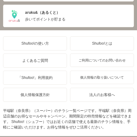
aruku&（あるくと）
歩いてポイントが貯まる
Shufoo!の使い方
Shufoo!とは
よくあるご質問
ご利用についてのお問い合わせ
「Shufoo!」利用規約
個人情報の取り扱いについて
個人情報保護方針
法人のお客様へ
平端駅（奈良県）（スーパー）のチラシ一覧ページです。平端駅（奈良県）周
辺店舗のお得なセールやキャンペーン、期間限定の特売情報などを確認できま
す。 Shufoo!（シュフー）ではお近くの店舗で使える最新のチラシ情報を、手
軽にご確認いただけます。お得な情報をぜひご活用ください。