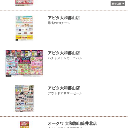
アピタ大和郡山店
帰省WEBチラシ
アピタ大和郡山店
ハチャメチャカーニバル
アピタ大和郡山店
アウトドアサマーセール
オークワ 大和郡山筒井北店