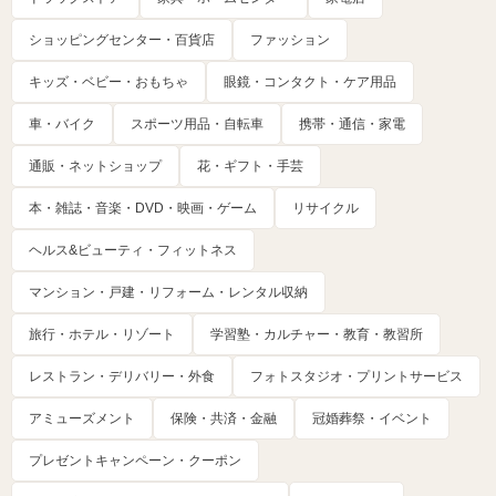
ショッピングセンター・百貨店
ファッション
キッズ・ベビー・おもちゃ
眼鏡・コンタクト・ケア用品
車・バイク
スポーツ用品・自転車
携帯・通信・家電
通販・ネットショップ
花・ギフト・手芸
本・雑誌・音楽・DVD・映画・ゲーム
リサイクル
ヘルス&ビューティ・フィットネス
マンション・戸建・リフォーム・レンタル収納
旅行・ホテル・リゾート
学習塾・カルチャー・教育・教習所
レストラン・デリバリー・外食
フォトスタジオ・プリントサービス
アミューズメント
保険・共済・金融
冠婚葬祭・イベント
プレゼントキャンペーン・クーポン