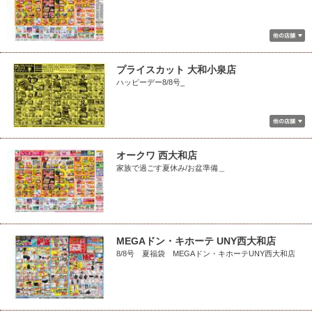
プライスカット 大和小泉店
ハッピーデー8/8号_
オークワ 西大和店
家族で過ごす夏休み/お盆準備＿
MEGAドン・キホーテ UNY西大和店
8/8号 夏福袋 MEGAドン・キホーテUNY西大和店