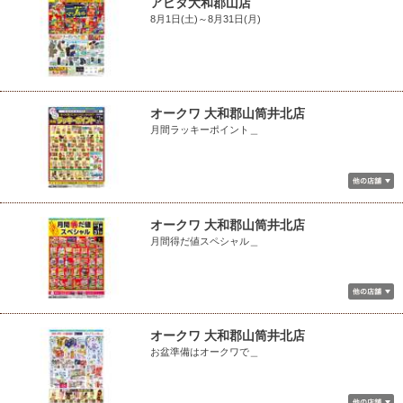
アピタ大和郡山店
8月1日(土)～8月31日(月)
オークワ 大和郡山筒井北店
月間ラッキーポイント＿
オークワ 大和郡山筒井北店
月間得だ値スペシャル＿
オークワ 大和郡山筒井北店
お盆準備はオークワで＿