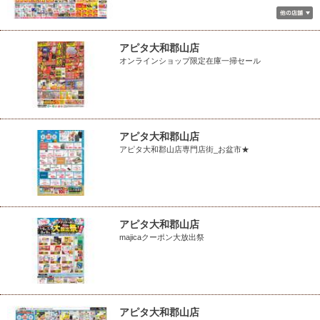
アピタ大和郡山店
オンラインショップ限定在庫一掃セール
アピタ大和郡山店
アピタ大和郡山店専門店街_お盆市★
アピタ大和郡山店
majicaクーポン大放出祭
アピタ大和郡山店