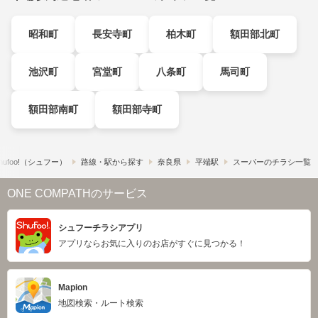
昭和町
長安寺町
柏木町
額田部北町
池沢町
宮堂町
八条町
馬司町
額田部南町
額田部寺町
ufoo!​（シュフー）
路線・駅から探す
奈良県
平端駅
スーパーのチラシ一覧
ONE COMPATHのサービス
シュフーチラシアプリ
アプリならお気に入りのお店がすぐに見つかる！
Mapion
地図検索・ルート検索