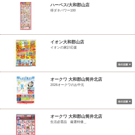
ハーベス/大和郡山店
得ダネパワー100
イオン大和郡山店
イオンの家計応援
オークワ 大和郡山筒井北店
2026オークワのお中元
オークワ 大和郡山筒井北店
生活必需品 厳選特価＿