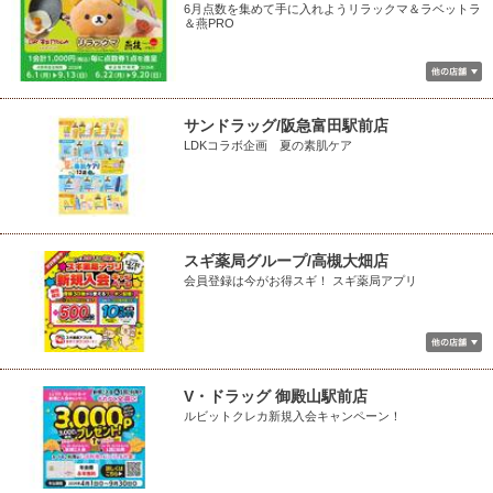
6月点数を集めて手に入れようリラックマ＆ラベットラ
＆燕PRO
サンドラッグ/阪急富田駅前店
LDKコラボ企画 夏の素肌ケア
スギ薬局グループ/高槻大畑店
会員登録は今がお得スギ！ スギ薬局アプリ
V・ドラッグ 御殿山駅前店
ルビットクレカ新規入会キャンペーン！