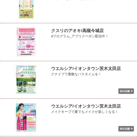
クスリのアオキ/高槻今城店
dプログラム_アプリクーポン配信中！
ウエルシア/イオンタウン茨木太田店
クナイプで素敵なバスタイムを！
ウエルシア/イオンタウン茨木太田店
メイクキープで夏でもメイクが楽しくなる！