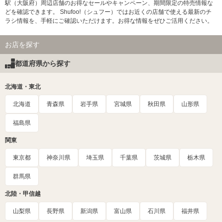
駅（大阪府）周辺店舗のお得なセールやキャンペーン、期間限定の特売情報な
どを確認できます。 Shufoo!（シュフー）ではお近くの店舗で使える最新のチ
ラシ情報を、手軽にご確認いただけます。お得な情報をぜひご活用ください。
お店を探す
都道府県から探す
北海道・東北
北海道
青森県
岩手県
宮城県
秋田県
山形県
福島県
関東
東京都
神奈川県
埼玉県
千葉県
茨城県
栃木県
群馬県
北陸・甲信越
山梨県
長野県
新潟県
富山県
石川県
福井県