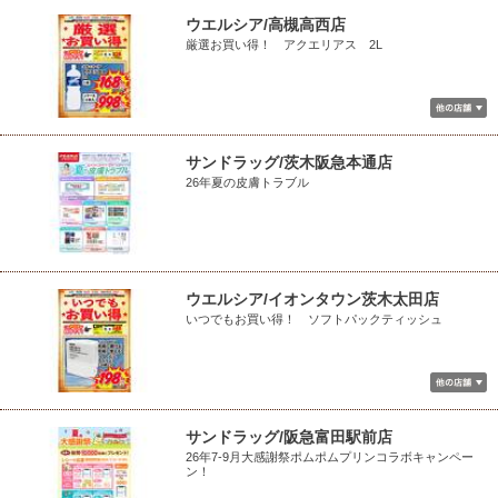
ウエルシア/高槻高西店
厳選お買い得！ アクエリアス 2L
サンドラッグ/茨木阪急本通店
26年夏の皮膚トラブル
ウエルシア/イオンタウン茨木太田店
いつでもお買い得！ ソフトパックティッシュ
サンドラッグ/阪急富田駅前店
26年7-9月大感謝祭ポムポムプリンコラボキャンペー
ン！