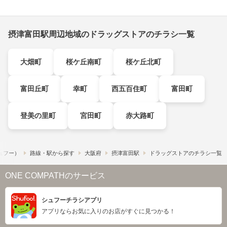
摂津富田駅周辺地域のドラッグストアのチラシ一覧
大畑町
桜ケ丘南町
桜ケ丘北町
富田丘町
幸町
西五百住町
富田町
登美の里町
宮田町
赤大路町
シュフー）
路線・駅から探す
大阪府
摂津富田駅
ドラッグストアのチラシ一覧
ONE COMPATHのサービス
シュフーチラシアプリ
アプリならお気に入りのお店がすぐに見つかる！