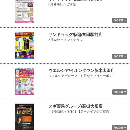
8月健康レシピ情報
サンドラッグ/阪急富田駅前店
8月WEBポイントチラシ
ウエルシア/イオンタウン茨木太田店
ウエルシアグループ お得なアプリクーポン
スギ薬局グループ/高槻大畑店
小野賢章のビビビ！【アーカイブのご案内】