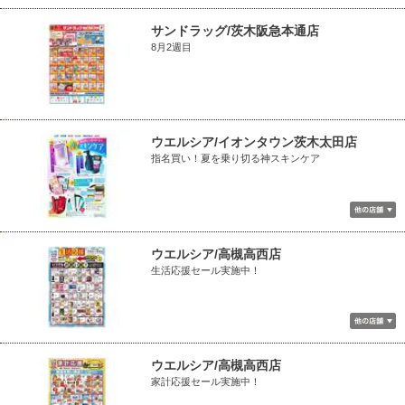
サンドラッグ/茨木阪急本通店
8月2週目
ウエルシア/イオンタウン茨木太田店
指名買い！夏を乗り切る神スキンケア
ウエルシア/高槻高西店
生活応援セール実施中！
ウエルシア/高槻高西店
家計応援セール実施中！