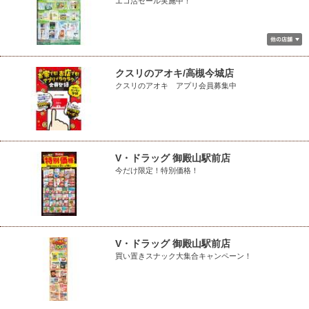
エコ活セール実施中！
クスリのアオキ/高槻今城店
クスリのアオキ アプリ会員募集中
V・ドラッグ 御殿山駅前店
今だけ限定！特別価格！
V・ドラッグ 御殿山駅前店
買い置きスナック大集合キャンペーン！