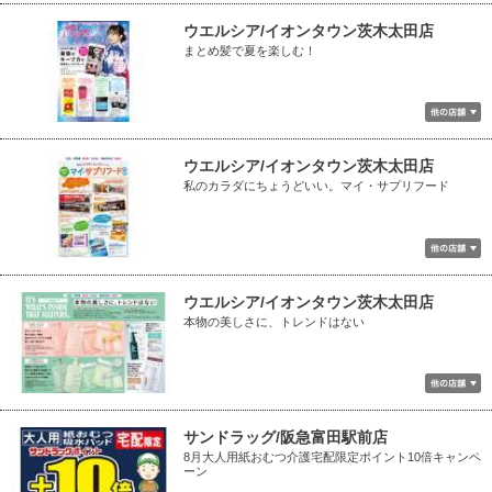
ウエルシア/イオンタウン茨木太田店
まとめ髪で夏を楽しむ！
ウエルシア/イオンタウン茨木太田店
私のカラダにちょうどいい。マイ・サプリフード
ウエルシア/イオンタウン茨木太田店
本物の美しさに、トレンドはない
サンドラッグ/阪急富田駅前店
8月大人用紙おむつ介護宅配限定ポイント10倍キャンペ
ーン