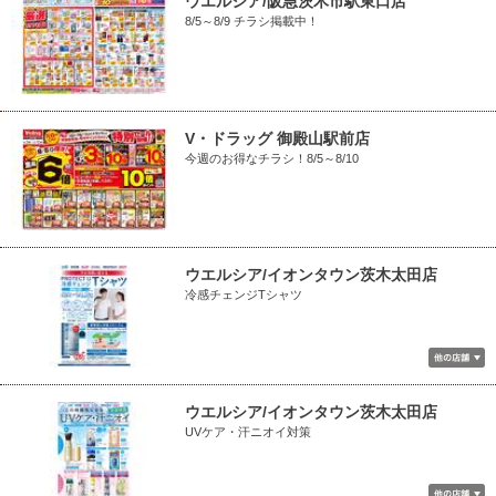
ウエルシア/阪急茨木市駅東口店
8/5～8/9 チラシ掲載中！
V・ドラッグ 御殿山駅前店
今週のお得なチラシ！8/5～8/10
ウエルシア/イオンタウン茨木太田店
冷感チェンジTシャツ
ウエルシア/イオンタウン茨木太田店
UVケア・汗ニオイ対策