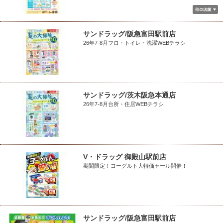
サンドラッグ/阪急富田駅前店
26年7-8月フロ・トイレ・洗濯WEBチラシ
サンドラッグ/茨木阪急本通店
26年7-8月台所・住居WEBチラシ
V・ドラッグ 御殿山駅前店
期間限定！ヨーグルト大特価セール開催！
サンドラッグ/阪急富田駅前店