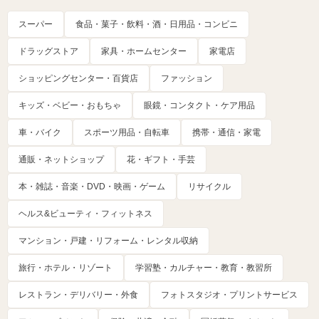
スーパー
食品・菓子・飲料・酒・日用品・コンビニ
ドラッグストア
家具・ホームセンター
家電店
ショッピングセンター・百貨店
ファッション
キッズ・ベビー・おもちゃ
眼鏡・コンタクト・ケア用品
車・バイク
スポーツ用品・自転車
携帯・通信・家電
通販・ネットショップ
花・ギフト・手芸
本・雑誌・音楽・DVD・映画・ゲーム
リサイクル
ヘルス&ビューティ・フィットネス
マンション・戸建・リフォーム・レンタル収納
旅行・ホテル・リゾート
学習塾・カルチャー・教育・教習所
レストラン・デリバリー・外食
フォトスタジオ・プリントサービス