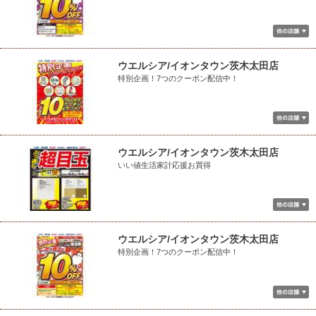
ウエルシア/イオンタウン茨木太田店
特別企画！7つのクーポン配信中！
ウエルシア/イオンタウン茨木太田店
いい値生活家計応援お買得
ウエルシア/イオンタウン茨木太田店
特別企画！7つのクーポン配信中！