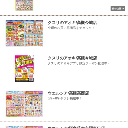
クスリのアオキ/高槻今城店
今週のお買い得商品をチェック！
クスリのアオキ/高槻今城店
クスリのアオキアプリ限定クーポン配信中♪
ウエルシア/高槻高西店
8/5～8/9 チラシ掲載中！