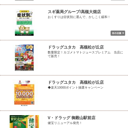
スギ薬局グループ/高槻大畑店
おくすりは症状別に選んで、かしこく緩和！
ドラッグユタカ 高槻松が丘店
数量限定！カゴメトマトジュースプレミアム 当店に
て販売！
ドラッグユタカ 高槻松が丘店
◆楽天10000ポイント抽選キャンペーン
V・ドラッグ 御殿山駅前店
健宝リニューアル発売！