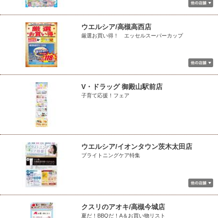
ウエルシア/高槻高西店
厳選お買い得！ エッセルスーパーカップ
V・ドラッグ 御殿山駅前店
子育て応援！フェア
ウエルシア/イオンタウン茨木太田店
ブライトニングケア特集
クスリのアオキ/高槻今城店
夏だ！BBQだ！A＆お買い物リスト