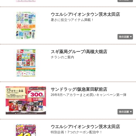
ウエルシア/イオンタウン茨木太田店
暑さに役立つアイテム満載！
スギ薬局グループ/高槻大畑店
チラシのご案内
サンドラッグ/阪急富田駅前店
26年8月ヘアカラーまとめ買いキャンペーン第一弾
ウエルシア/イオンタウン茨木太田店
特別企画！7つのクーポン配信中！