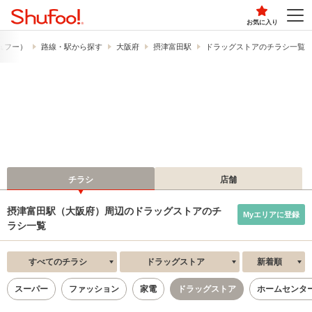
お気に入り
シュフー）
路線・駅から探す
大阪府
摂津富田駅
ドラッグストアのチラシ一覧
チラシ
店舗
摂津富田駅（大阪府）周辺のドラッグストアのチ
Myエリアに登録
ラシ一覧
すべてのチラシ
ドラッグストア
新着順
スーパー
ファッション
家電
ドラッグストア
ホームセンタ