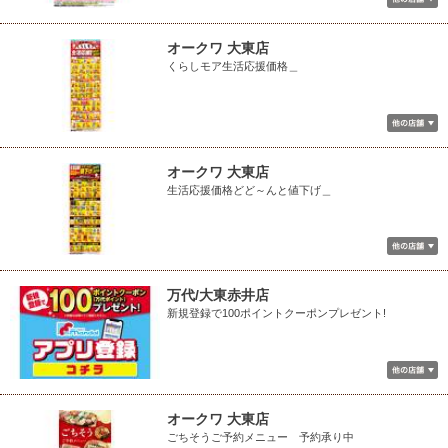
オークワ 大東店
くらしモア生活応援価格＿
オークワ 大東店
生活応援価格どど～んと値下げ＿
万代/大東赤井店
新規登録で100ポイントクーポンプレゼント!
オークワ 大東店
ごちそうご予約メニュー 予約承り中