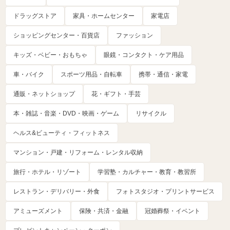
ドラッグストア
家具・ホームセンター
家電店
ショッピングセンター・百貨店
ファッション
キッズ・ベビー・おもちゃ
眼鏡・コンタクト・ケア用品
車・バイク
スポーツ用品・自転車
携帯・通信・家電
通販・ネットショップ
花・ギフト・手芸
本・雑誌・音楽・DVD・映画・ゲーム
リサイクル
ヘルス&ビューティ・フィットネス
マンション・戸建・リフォーム・レンタル収納
旅行・ホテル・リゾート
学習塾・カルチャー・教育・教習所
レストラン・デリバリー・外食
フォトスタジオ・プリントサービス
アミューズメント
保険・共済・金融
冠婚葬祭・イベント