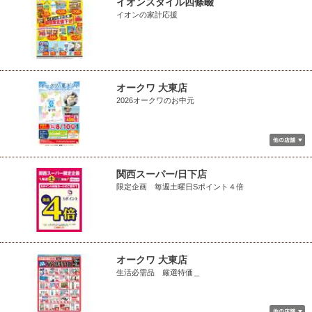
イオンスタイル四條畷
イオンの家計応援
オークワ 大東店
2026オークワのお中元
関西スーパー/日下店
限定企画 毎週土曜日Sポイント４倍
オークワ 大東店
生活必需品 厳選特価＿