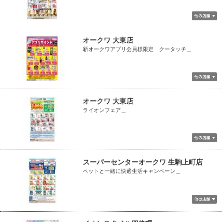
オークワ 大東店
新オークワアプリ会員様限定 クータッチ＿
オークワ 大東店
ライオンフェア＿
スーパーセンターオークワ 生駒上町店
ペットと一緒に快適生活キャンペーン＿