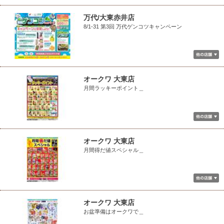
万代/大東赤井店
8/1-31 第3回 万代ゲンコツキャンペーン
オークワ 大東店
月間ラッキーポイント＿
オークワ 大東店
月間得だ値スペシャル＿
オークワ 大東店
お盆準備はオークワで＿