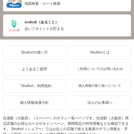
地図検索・ルート検索
aruku&（あるくと）
歩いてポイントが貯まる
Shufoo!の使い方
Shufoo!とは
よくあるご質問
ご利用についてのお問い合わせ
「Shufoo!」利用規約
個人情報の取り扱いについて
個人情報保護方針
法人のお客様へ
住道駅（大阪府）（スーパー）のチラシ一覧ページです。住道駅（大阪府）周
辺店舗のお得なセールやキャンペーン、期間限定の特売情報などを確認できま
す。 Shufoo!（シュフー）ではお近くの店舗で使える最新のチラシ情報を、手