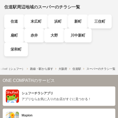
住道駅周辺地域のスーパーのチラシ一覧
住道
末広町
浜町
新町
三住町
扇町
赤井
大野
川中新町
栄和町
ufoo!​（シュフー）
路線・駅から探す
大阪府
住道駅
スーパーのチラシ一覧
ONE COMPATHのサービス
シュフーチラシアプリ
アプリならお気に入りのお店がすぐに見つかる！
Mapion