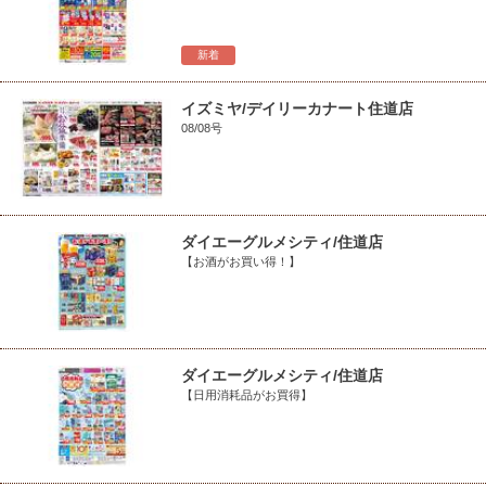
新着
イズミヤ/デイリーカナート住道店
08/08号
ダイエーグルメシティ/住道店
【お酒がお買い得！】
ダイエーグルメシティ/住道店
【日用消耗品がお買得】