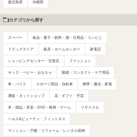
鹿児島県
沖縄県
カテゴリから探す
スーパー
食品・菓子・飲料・酒・日用品・コンビニ
ドラッグストア
家具・ホームセンター
家電店
ショッピングセンター・百貨店
ファッション
キッズ・ベビー・おもちゃ
眼鏡・コンタクト・ケア用品
車・バイク
スポーツ用品・自転車
携帯・通信・家電
通販・ネットショップ
花・ギフト・手芸
本・雑誌・音楽・DVD・映画・ゲーム
リサイクル
ヘルス&ビューティ・フィットネス
マンション・戸建・リフォーム・レンタル収納