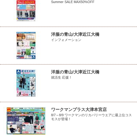
Summer SALE MAX50%OFF
洋服の青山/大津近江大橋
インフォメーション
洋服の青山/大津近江大橋
就活生 応援！
ワークマンプラス大津本宮店
8/7～8/9 ワークマンのリカバリーウエアに最上位コス
モスが登場！