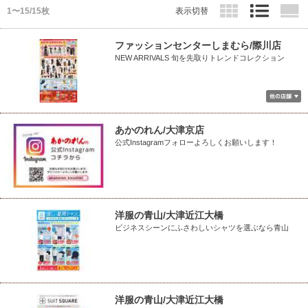
1〜15/15枚
表示切替
ファッションセンターしまむら/際川店
NEW ARRIVALS 旬を先取りトレンドコレクション
あかのれん/大津京店
公式Instagramフォローよろしくお願いします！
洋服の青山/大津近江大橋
ビジネスシーンにふさわしいシャツを選ぶなら青山
洋服の青山/大津近江大橋