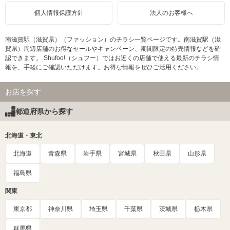
個人情報保護方針
法人のお客様へ
南滋賀駅（滋賀県）（ファッション）のチラシ一覧ページです。南滋賀駅（滋
賀県）周辺店舗のお得なセールやキャンペーン、期間限定の特売情報などを確
認できます。 Shufoo!（シュフー）ではお近くの店舗で使える最新のチラシ情
報を、手軽にご確認いただけます。お得な情報をぜひご活用ください。
お店を探す
都道府県から探す
北海道・東北
北海道
青森県
岩手県
宮城県
秋田県
山形県
福島県
関東
東京都
神奈川県
埼玉県
千葉県
茨城県
栃木県
群馬県