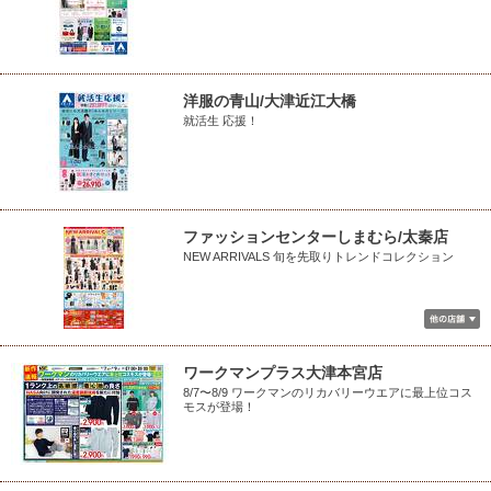
洋服の青山/大津近江大橋
就活生 応援！
ファッションセンターしまむら/太秦店
NEW ARRIVALS 旬を先取りトレンドコレクション
ワークマンプラス大津本宮店
8/7〜8/9 ワークマンのリカバリーウエアに最上位コス
モスが登場！