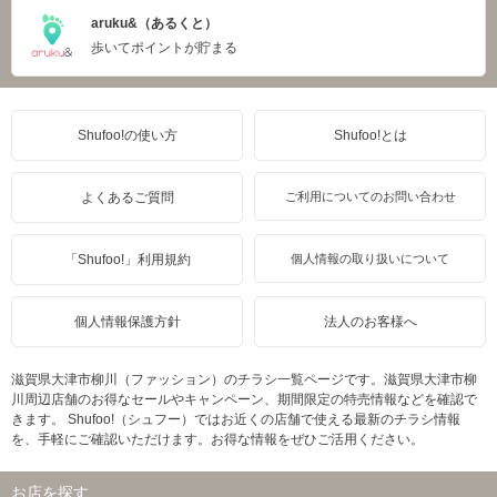
aruku&（あるくと）
歩いてポイントが貯まる
Shufoo!の使い方
Shufoo!とは
よくあるご質問
ご利用についてのお問い合わせ
「Shufoo!」利用規約
個人情報の取り扱いについて
個人情報保護方針
法人のお客様へ
滋賀県大津市柳川（ファッション）のチラシ一覧ページです。滋賀県大津市柳
川周辺店舗のお得なセールやキャンペーン、期間限定の特売情報などを確認で
きます。 Shufoo!（シュフー）ではお近くの店舗で使える最新のチラシ情報
を、手軽にご確認いただけます。お得な情報をぜひご活用ください。
お店を探す