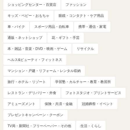
ショッピングセンター・百貨店
ファッション
キッズ・ベビー・おもちゃ
眼鏡・コンタクト・ケア用品
車・バイク
スポーツ用品・自転車
携帯・通信・家電
通販・ネットショップ
花・ギフト・手芸
本・雑誌・音楽・DVD・映画・ゲーム
リサイクル
ヘルス&ビューティ・フィットネス
マンション・戸建・リフォーム・レンタル収納
旅行・ホテル・リゾート
学習塾・カルチャー・教育・教習所
レストラン・デリバリー・外食
フォトスタジオ・プリントサービス
アミューズメント
保険・共済・金融
冠婚葬祭・イベント
プレゼントキャンペーン・クーポン
TV局・新聞社・フリーペーパー・その他
生活・くらし