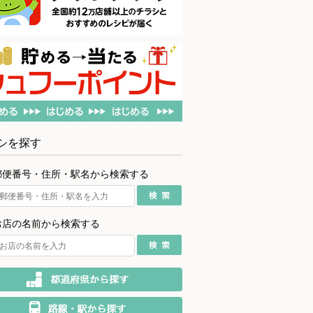
シを探す
郵便番号・住所・駅名から検索する
お店の名前から検索する