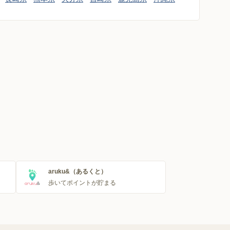
aruku&（あるくと）
歩いてポイントが貯まる