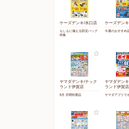
ケーズデンキ/水口店
ケーズデンキ
もしもに備える防災バッグ
今週のおすすめ
特集
ヤマダデンキ/テック
ヤマダデンキ
ランド伊賀店
ランド伊賀店
8月 月間特選品
ヤマダアプリで