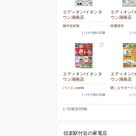
エディオン/イオンタ
エディオン/
ウン湖南店
ウン湖南店
熱中症対策
特選得市
[＋]その他の店舗
[＋
エディオン/イオンタ
エディオン/
ウン湖南店
ウン湖南店
パソコンweek
聴こえサポート
[＋]その他の店舗
[＋
1~32枚目/59枚
信楽駅付近の家電店