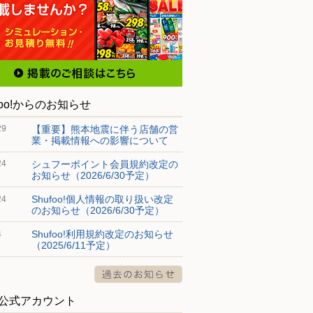
foo!からのお知らせ
【重要】熊本地震に伴う店舗の営
29
業・掲載情報への影響について
シュフーポイント会員規約改定の
24
お知らせ（2026/6/30予定）
Shufoo!個人情報の取り扱い改定
24
のお知らせ（2026/6/30予定）
Shufoo!利用規約改定のお知らせ
4
（2025/6/11予定）
S公式アカウント