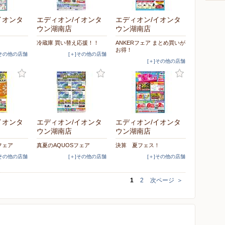
イオンタ
エディオン/イオンタ
エディオン/イオンタ
ウン湖南店
ウン湖南店
冷蔵庫 買い替え応援！！
ANKERフェア まとめ買いが
お得！
]その他の店舗
[＋]その他の店舗
[＋]その他の店舗
イオンタ
エディオン/イオンタ
エディオン/イオンタ
ウン湖南店
ウン湖南店
フェア
真夏のAQUOSフェア
決算 夏フェス！
]その他の店舗
[＋]その他の店舗
[＋]その他の店舗
1
2
次ページ
＞