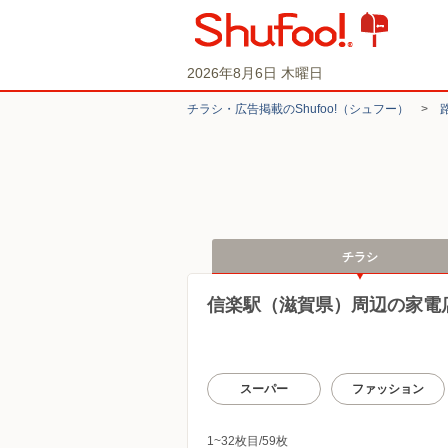
2026年8月6日 木曜日
チラシ・​広告掲載の​Shufoo!​（シュフー）
>
チラシ
信楽駅（滋賀県）周辺の家電
スーパー
ファッション
1~32枚目/59枚