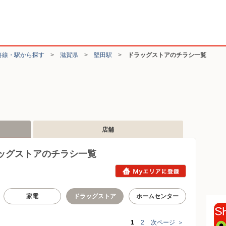
路線・駅から探す
>
滋賀県
>
堅田駅
>
ドラッグストアのチラシ一覧
店舗
ッグストアのチラシ一覧
家電
ドラッグストア
ホームセンター
1
2
次ページ
＞