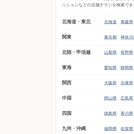
ッションなどの店舗チラシを検索でき
北海道・東北
北海道
青森県
関東
東京都
神奈川
北陸・甲信越
山梨県
長野県
東海
愛知県
静岡県
関西
大阪府
兵庫県
中国
岡山県
広島県
四国
徳島県
香川県
九州・沖縄
福岡県
佐賀県