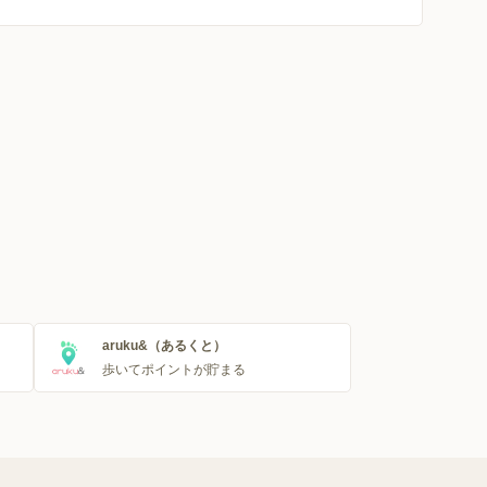
aruku&（あるくと）
歩いてポイントが貯まる