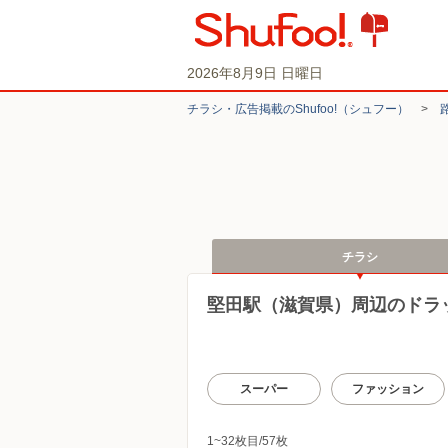
2026年8月9日 日曜日
チラシ・​広告掲載の​Shufoo!​（シュフー）
>
チラシ
堅田駅（滋賀県）周辺のドラ
スーパー
ファッション
1~32枚目/57枚