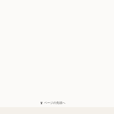
ページの先頭へ