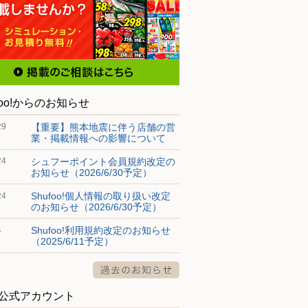
foo!からのお知らせ
【重要】熊本地震に伴う店舗の営
29
業・掲載情報への影響について
シュフーポイント会員規約改定の
24
お知らせ（2026/6/30予定）
Shufoo!個人情報の取り扱い改定
24
のお知らせ（2026/6/30予定）
Shufoo!利用規約改定のお知らせ
4
（2025/6/11予定）
S公式アカウント