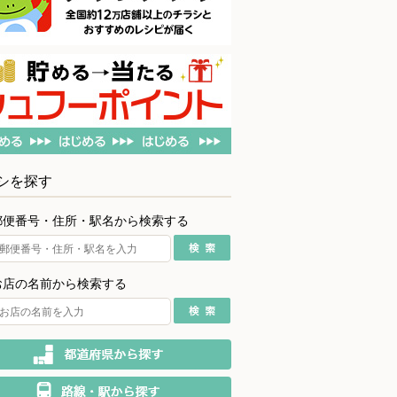
シを探す
郵便番号・住所・駅名から検索する
お店の名前から検索する