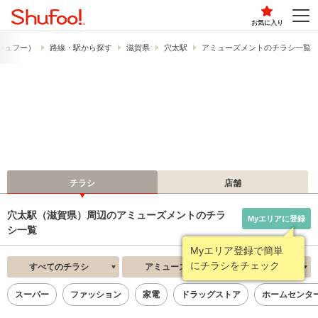
お気に入り
​（シュフー）
路線・駅から探す
滋賀県
穴太駅
アミューズメントのチラシ一覧
チラシ
店舗
穴太駅（滋賀県）周辺のアミューズメントのチラ
Myエリアに登録
シ一覧
Myエリア登録で簡単
にチラシをチェック
すべてのチラシ
アミューズメント
新着順
スーパー
ファッション
家電
ドラッグストア
ホームセンタ