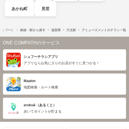
あかね町
見世
​（シュフー）
路線・駅から探す
滋賀県
穴太駅
アミューズメントのチラシ一覧
ONE COMPATHのサービス
シュフーチラシアプリ
アプリならお気に入りのお店がすぐに見つかる！
Mapion
地図検索・ルート検索
aruku&（あるくと）
歩いてポイントが貯まる