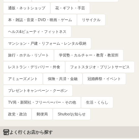
通販・ネットショップ
花・ギフト・手芸
本・雑誌・音楽・DVD・映画・ゲーム
リサイクル
ヘルス&ビューティ・フィットネス
マンション・戸建・リフォーム・レンタル収納
旅行・ホテル・リゾート
学習塾・カルチャー・教育・教習所
レストラン・デリバリー・外食
フォトスタジオ・プリントサービス
アミューズメント
保険・共済・金融
冠婚葬祭・イベント
プレゼントキャンペーン・クーポン
TV局・新聞社・フリーペーパー・その他
生活・くらし
政党・政治
郵便局
Shufoo!お知らせ
よく行くお店から探す