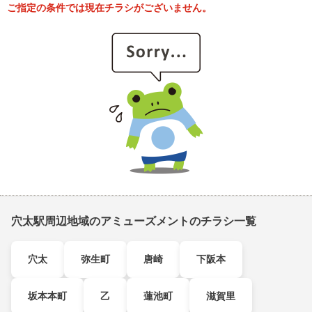
ご指定の条件では現在チラシがございません。
穴太駅周辺地域のアミューズメントのチラシ一覧
穴太
弥生町
唐崎
下阪本
坂本本町
乙
蓮池町
滋賀里