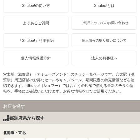
Shufoo!の使い方
Shufoo!とは
よくあるご質問
ご利用についてのお問い合わせ
「Shufoo!」利用規約
個人情報の取り扱いについて
個人情報保護方針
法人のお客様へ
穴太駅（滋賀県）（アミューズメント）のチラシ一覧ページです。穴太駅（滋
賀県）周辺店舗のお得なセールやキャンペーン、期間限定の特売情報などを確
認できます。 Shufoo!（シュフー）ではお近くの店舗で使える最新のチラシ情
報を、手軽にご確認いただけます。お得な情報をぜひご活用ください。
お店を探す
都道府県から探す
北海道・東北