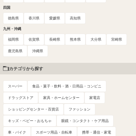
四国
徳島県
香川県
愛媛県
高知県
九州・沖縄
福岡県
佐賀県
長崎県
熊本県
大分県
宮崎県
鹿児島県
沖縄県
カテゴリから探す
スーパー
食品・菓子・飲料・酒・日用品・コンビニ
ドラッグストア
家具・ホームセンター
家電店
ショッピングセンター・百貨店
ファッション
キッズ・ベビー・おもちゃ
眼鏡・コンタクト・ケア用品
車・バイク
スポーツ用品・自転車
携帯・通信・家電