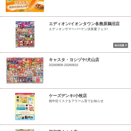
エディオン/イオンタウン各務原鵜沼店
エディオンサマーバーゲン決算夏フェス!
キャスタ・ヨシヅヤ/犬山店
20260808-20260810
ケーズデンキ/小牧店
熱中症リスクをアラーム音でお知らせ