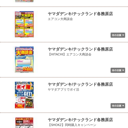
ヤマダデンキ/テックランド各務原店
エアコン大商談会
ヤマダデンキ/テックランド各務原店
【HITACHI】エアコン大商談会
ヤマダデンキ/テックランド各務原店
ヤマダアプリでポイ活
ヤマダデンキ/テックランド各務原店
【SHOKZ】同時購入キャンペーン