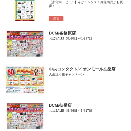
【家電均一セール】今がチャンス！厳選商品がお買
得！
新着
DCM/各務原店
お盆SALE!（8月6日～8月17日）
中央コンタクト/イオンモール扶桑店
大生活応援キャンペーン
DCM/扶桑店
お盆SALE!（8月6日～8月17日）