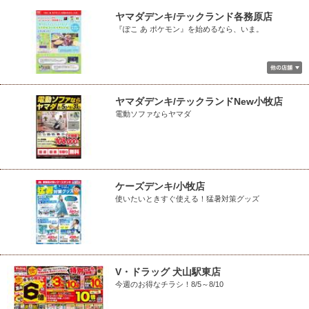
ヤマダデンキ/テックランド各務原店
『ぽこ あ ポケモン』を始めるなら、いま。
ヤマダデンキ/テックランドNew小牧店
電動ソファならヤマダ
ケーズデンキ/小牧店
使いたいときすぐ使える！猛暑対策グッズ
V・ドラッグ 犬山駅東店
今週のお得なチラシ！8/5～8/10