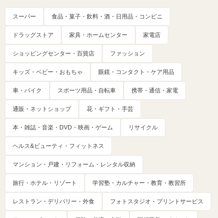
スーパー
食品・菓子・飲料・酒・日用品・コンビニ
ドラッグストア
家具・ホームセンター
家電店
ショッピングセンター・百貨店
ファッション
キッズ・ベビー・おもちゃ
眼鏡・コンタクト・ケア用品
車・バイク
スポーツ用品・自転車
携帯・通信・家電
通販・ネットショップ
花・ギフト・手芸
本・雑誌・音楽・DVD・映画・ゲーム
リサイクル
ヘルス&ビューティ・フィットネス
マンション・戸建・リフォーム・レンタル収納
旅行・ホテル・リゾート
学習塾・カルチャー・教育・教習所
レストラン・デリバリー・外食
フォトスタジオ・プリントサービス