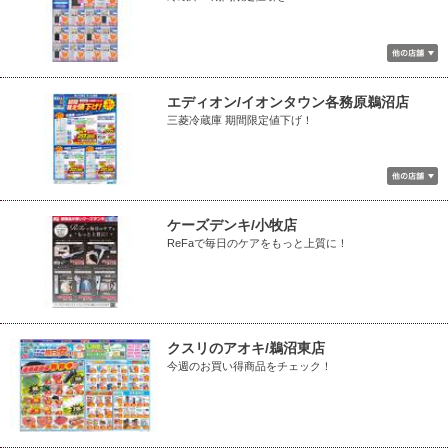
エディオン/イオンタウン各務原鵜沼店
三菱冷蔵庫 期間限定値下げ！
ケーズデンキ/小牧店
ReFaで毎日のケアをもっと上質に！
クスリのアオキ/鵜沼東店
今週のお買い得商品をチェック！