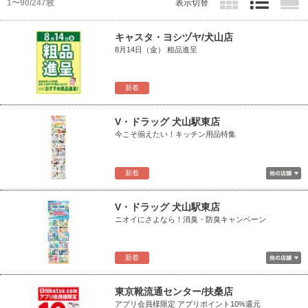
1〜90/247枚
表示切替
キャスタ・ヨシヅヤ/犬山店
8月14日（金） 粗品進呈
新着
V・ドラッグ 犬山駅東店
今こそ揃えたい！キッチン用品特集
新着
V・ドラッグ 犬山駅東店
ニオイにさよなら！消臭・防臭キャンペーン
新着
東京靴流通センター/扶桑店
アプリ会員様限定 アプリポイント10%還元