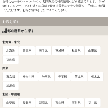
お得なセールやキャンペーン、期間限定の特売情報などを確認できます。 Shuf
oo!（シュフー）ではお近くの店舗で使える最新のチラシ情報を、手軽にご確認
いただけます。お得な情報をぜひご活用ください。
お店を探す
都道府県から探す
北海道・東北
北海道
青森県
岩手県
宮城県
秋田県
山形県
福島県
関東
東京都
神奈川県
埼玉県
千葉県
茨城県
栃木県
群馬県
北陸・甲信越
山梨県
長野県
新潟県
富山県
石川県
福井県