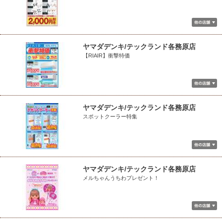
ヤマダデンキ/テックランド各務原店
【RIAIR】衝撃特価
ヤマダデンキ/テックランド各務原店
スポットクーラー特集
ヤマダデンキ/テックランド各務原店
メルちゃんうちわプレゼント！