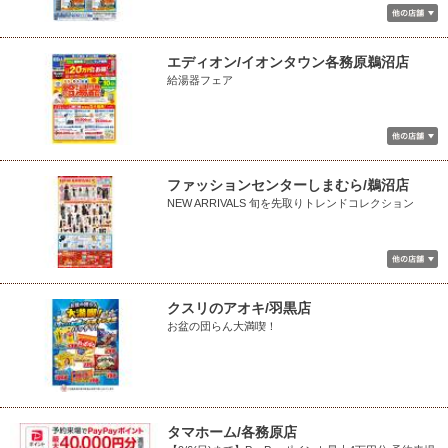
エディオン/イオンタウン各務原鵜沼店
給湯器フェア
ファッションセンターしまむら/鵜沼店
NEW ARRIVALS 旬を先取りトレンドコレクション
クスリのアオキ/羽黒店
お盆の団らん大満喫！
タマホーム/各務原店