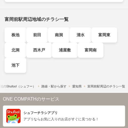
富岡前駅周辺地域のチラシ一覧
株池
前田
南洞
清水
富岡東
北洞
西木戸
浦屋敷
富岡南
池下
の​Shufoo!​（シュフー）
路線・駅から探す
愛知県
富岡前駅周辺のチラシ一覧
ONE COMPATHのサービス
シュフーチラシアプリ
アプリならお気に入りのお店がすぐに見つかる！