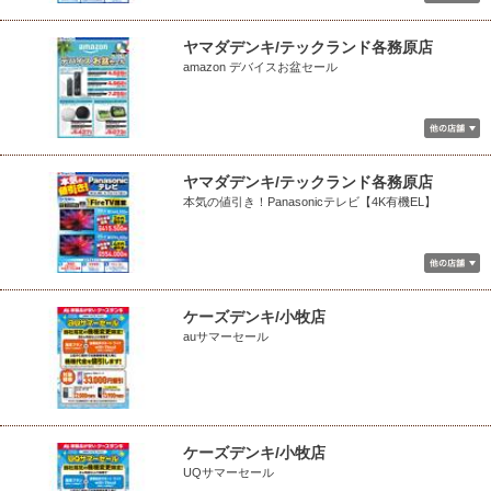
ヤマダデンキ/テックランド各務原店
amazon デバイスお盆セール
ヤマダデンキ/テックランド各務原店
本気の値引き！Panasonicテレビ【4K有機EL】
ケーズデンキ/小牧店
auサマーセール
ケーズデンキ/小牧店
UQサマーセール