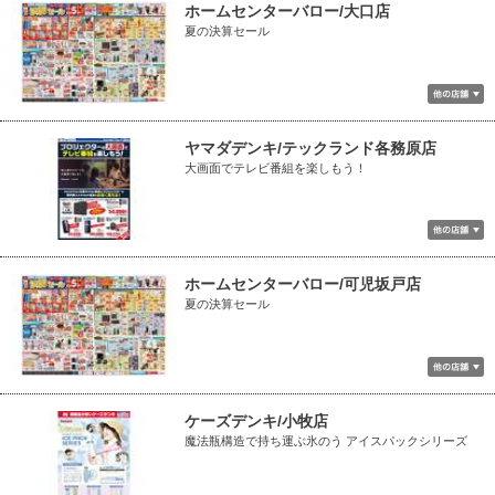
ホームセンターバロー/大口店
夏の決算セール
ヤマダデンキ/テックランド各務原店
大画面でテレビ番組を楽しもう！
ホームセンターバロー/可児坂戸店
夏の決算セール
ケーズデンキ/小牧店
魔法瓶構造で持ち運ぶ氷のう アイスパックシリーズ