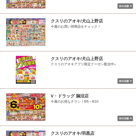
クスリのアオキ/犬山上野店
今週のお買い得商品をチェック！
クスリのアオキ/犬山上野店
クスリのアオキアプリ限定クーポン配信中♪
V・ドラッグ 鵜沼店
今週のお得なチラシ！8/5～8/10
クスリのアオキ/羽黒店