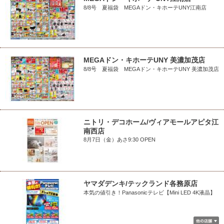
8/8号 夏福袋 MEGAドン・キホーテUNY江南店
MEGAドン・キホーテUNY 美濃加茂店
8/8号 夏福袋 MEGAドン・キホーテUNY 美濃加茂店
ニトリ・デコホーム/ヴィアモールアピタ江
南西店
8月7日（金）あさ9:30 OPEN
ヤマダデンキ/テックランド各務原店
本気の値引き！Panasonicテレビ【Mini LED 4K液晶】