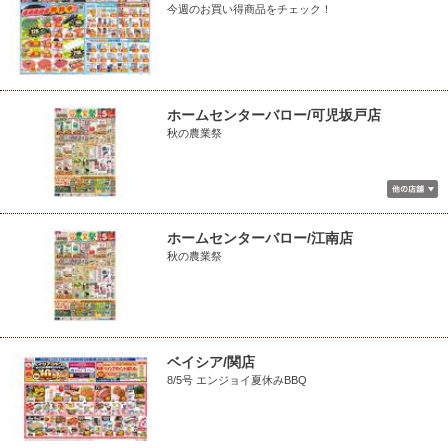
今週のお買い得商品をチェック！
ホームセンターバロー/可児坂戸店
秋の農業祭
ホームセンターバロー/江南店
秋の農業祭
ベイシア/関店
8/5号 エンジョイ夏休みBBQ