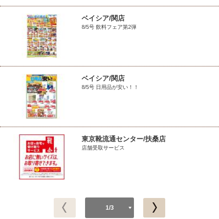
ベイシア/関店
8/5号 飲料フェア第2弾
ベイシア/関店
8/5号 日用品が安い！！
東京靴流通センター/扶桑店
店舗受取サービス
1/3