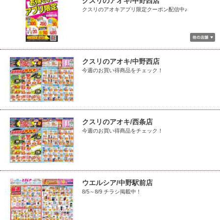
クスリのアオキ/中野西店
クスリのアオキアプリ限定クーポン配信中♪
クスリのアオキ/中野西店
今週のお買い得商品をチェック！
クスリのアオキ/西条店
今週のお買い得商品をチェック！
ウエルシア/中野駅前店
8/5～8/9 チラシ掲載中！