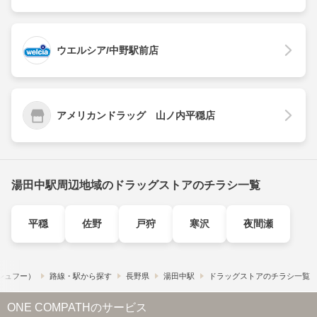
ウエルシア/中野駅前店
アメリカンドラッグ 山ノ内平穏店
湯田中駅周辺地域のドラッグストアのチラシ一覧
平穏
佐野
戸狩
寒沢
夜間瀬
​（シュフー）
路線・駅から探す
長野県
湯田中駅
ドラッグストアのチラシ一覧
ONE COMPATHのサービス