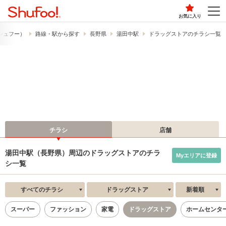
お気に入り
​（シュフー）
路線・駅から探す
長野県
湯田中駅
ドラッグストアのチラシ一覧
チラシ
店舗
湯田中駅（長野県）周辺のドラッグストアのチラ
Myエリアに登録
シ一覧
すべてのチラシ
ドラッグストア
新着順
スーパー
ファッション
家電
ドラッグストア
ホームセンタ