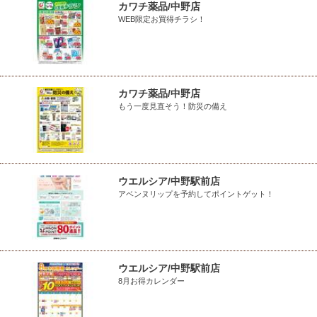
カワチ薬品/中野店
WEB限定お買得チラシ！
カワチ薬品/中野店
もう一度見直そう！防災の備え
ウエルシア/中野駅前店
アベンヌリップを予約してポイントゲット！
ウエルシア/中野駅前店
8月お得カレンダー