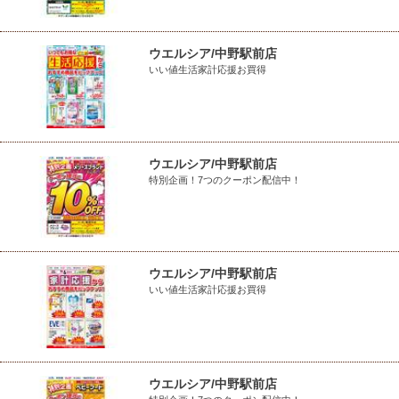
ウエルシア/中野駅前店
いい値生活家計応援お買得
ウエルシア/中野駅前店
特別企画！7つのクーポン配信中！
ウエルシア/中野駅前店
いい値生活家計応援お買得
ウエルシア/中野駅前店