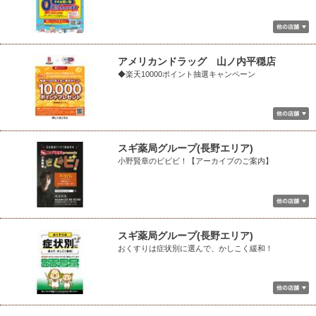
アメリカンドラッグ 山ノ内平穏店
◆楽天10000ポイント抽選キャンペーン
スギ薬局グループ(長野エリア)
小野賢章のビビビ！【アーカイブのご案内】
スギ薬局グループ(長野エリア)
おくすりは症状別に選んで、かしこく緩和！