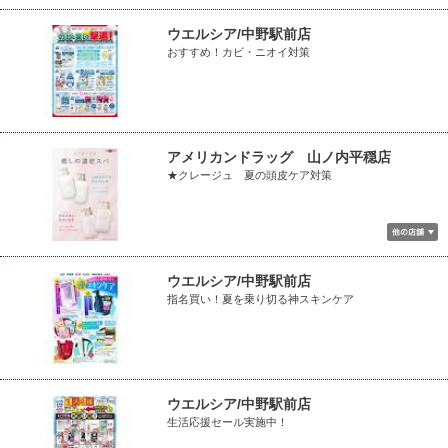
ウエルシア/中野駅前店
おすすめ！カビ・ニオイ対策
アメリカンドラッグ 山ノ内平穏店
★クレージュ 夏の頭皮ケア対策
ウエルシア/中野駅前店
指名買い！夏を乗り切る神スキンケア
ウエルシア/中野駅前店
生活応援セール実施中！