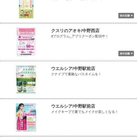
クスリのアオキ/中野西店
dプログラム_アプリクーポン配信中！
ウエルシア/中野駅前店
クナイプで素敵なバスタイムを！
ウエルシア/中野駅前店
メイクキープで夏でもメイクが楽しくなる！