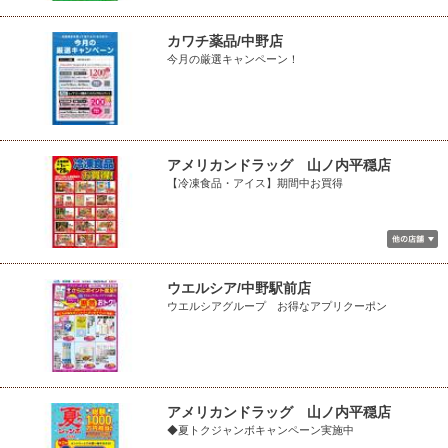
カワチ薬品/中野店
今月の厳選キャンペーン！
アメリカンドラッグ 山ノ内平穏店
【冷凍食品・アイス】期間中お買得
ウエルシア/中野駅前店
ウエルシアグループ お得なアプリクーポン
アメリカンドラッグ 山ノ内平穏店
◆夏トクジャンボキャンペーン実施中