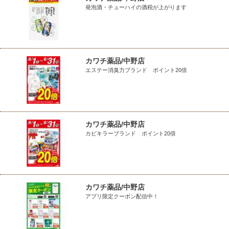
発泡酒・チューハイの酒税が上がります
カワチ薬品/中野店
エステー消臭力ブランド ポイント20倍
カワチ薬品/中野店
カビキラーブランド ポイント20倍
カワチ薬品/中野店
アプリ限定クーポン配信中！