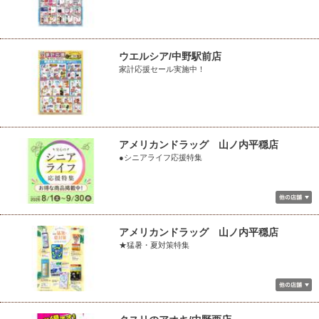
ウエルシア/中野駅前店
家計応援セール実施中！
アメリカンドラッグ 山ノ内平穏店
●シニアライフ応援特集
アメリカンドラッグ 山ノ内平穏店
★猛暑・夏対策特集