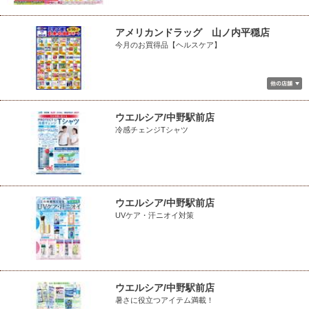
アメリカンドラッグ 山ノ内平穏店
今月のお買得品【ヘルスケア】
ウエルシア/中野駅前店
冷感チェンジTシャツ
ウエルシア/中野駅前店
UVケア・汗ニオイ対策
ウエルシア/中野駅前店
暑さに役立つアイテム満載！