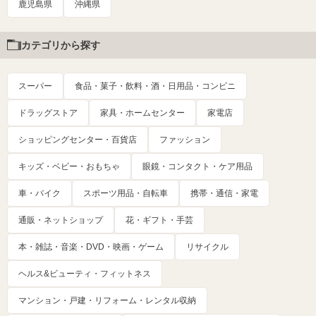
鹿児島県
沖縄県
カテゴリから探す
スーパー
食品・菓子・飲料・酒・日用品・コンビニ
ドラッグストア
家具・ホームセンター
家電店
ショッピングセンター・百貨店
ファッション
キッズ・ベビー・おもちゃ
眼鏡・コンタクト・ケア用品
車・バイク
スポーツ用品・自転車
携帯・通信・家電
通販・ネットショップ
花・ギフト・手芸
本・雑誌・音楽・DVD・映画・ゲーム
リサイクル
ヘルス&ビューティ・フィットネス
マンション・戸建・リフォーム・レンタル収納