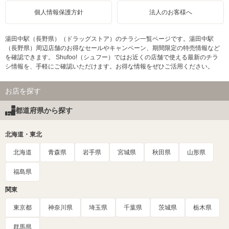
個人情報保護方針
法人のお客様へ
湯田中駅（長野県）（ドラッグストア）のチラシ一覧ページです。湯田中駅
（長野県）周辺店舗のお得なセールやキャンペーン、期間限定の特売情報など
を確認できます。 Shufoo!（シュフー）ではお近くの店舗で使える最新のチラ
シ情報を、手軽にご確認いただけます。お得な情報をぜひご活用ください。
お店を探す
都道府県から探す
北海道・東北
北海道
青森県
岩手県
宮城県
秋田県
山形県
福島県
関東
東京都
神奈川県
埼玉県
千葉県
茨城県
栃木県
群馬県