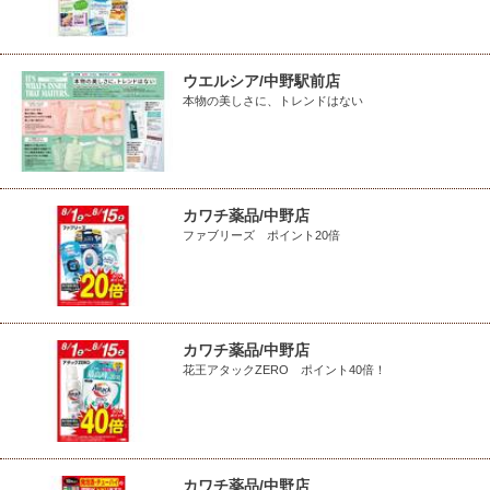
ウエルシア/中野駅前店
本物の美しさに、トレンドはない
カワチ薬品/中野店
ファブリーズ ポイント20倍
カワチ薬品/中野店
花王アタックZERO ポイント40倍！
カワチ薬品/中野店