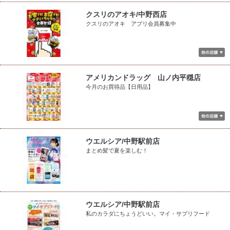
クスリのアオキ/中野西店
クスリのアオキ アプリ会員募集中
アメリカンドラッグ 山ノ内平穏店
今月のお買得品【日用品】
ウエルシア/中野駅前店
まとめ髪で夏を楽しむ！
ウエルシア/中野駅前店
私のカラダにちょうどいい。マイ・サプリフード