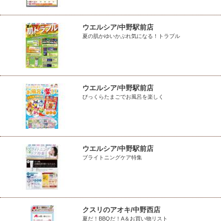
ウエルシア/中野駅前店
夏の肌かゆいかぶれ気になる！トラブル
ウエルシア/中野駅前店
びっくらたまごでお風呂を楽しく
ウエルシア/中野駅前店
ブライトニングケア特集
クスリのアオキ/中野西店
夏だ！BBQだ！A＆お買い物リスト