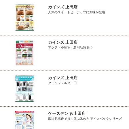
カインズ 上田店
人気のスイートピーナッツに新味が登場
カインズ 上田店
アクア・小動物・鳥用品特集〇
カインズ 上田店
クールシェルター〇
ケーズデンキ/上田店
魔法瓶構造で持ち運ぶ氷のう アイスパックシリーズ