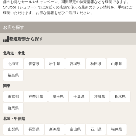
舗のお得なセールやキャンペーン、期間限定の特売情報などを確認できます。
Shufoo!（シュフー）ではお近くの店舗で使える最新のチラシ情報を、手軽にご
確認いただけます。お得な情報をぜひご活用ください。
お店を探す
都道府県から探す
北海道・東北
北海道
青森県
岩手県
宮城県
秋田県
山形県
福島県
関東
東京都
神奈川県
埼玉県
千葉県
茨城県
栃木県
群馬県
北陸・甲信越
山梨県
長野県
新潟県
富山県
石川県
福井県