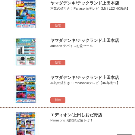
ヤマダデンキ/テックランド上田本店
本気の値引き！Panasonicテレビ【Mini LED 4K液晶】
新着
ヤマダデンキ/テックランド上田本店
amazon デバイスお盆セール
新着
ヤマダデンキ/テックランド上田本店
本気の値引き！Panasonicテレビ【4K有機EL】
新着
エディオン/上田しおだ野店
Panasonic 期間限定値下げ！