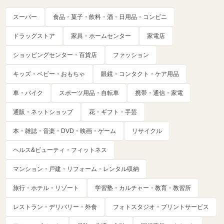
スーパー
食品・菓子・飲料・酒・日用品・コンビニ
ドラッグストア
家具・ホームセンター
家電店
ショッピングセンター・百貨店
ファッション
キッズ・ベビー・おもちゃ
眼鏡・コンタクト・ケア用品
車・バイク
スポーツ用品・自転車
携帯・通信・家電
通販・ネットショップ
花・ギフト・手芸
本・雑誌・音楽・DVD・映画・ゲーム
リサイクル
ヘルス&ビューティ・フィットネス
マンション・戸建・リフォーム・レンタル収納
旅行・ホテル・リゾート
学習塾・カルチャー・教育・教習所
レストラン・デリバリー・外食
フォトスタジオ・プリントサービス