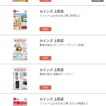
カインズ 上田店
リフォームおすすめ工事【内窓】□
新着
カインズ 上田店
夏物大処分 ポップアップテント+水物〇
新着
カインズ 上田店
夏物大処分 移動式クーラー〇
新着
カインズ 上田店
リフォームおすすめ工事【タクボ物置】□