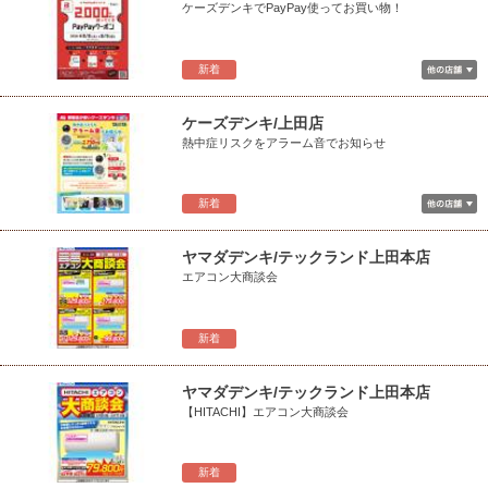
ケーズデンキでPayPay使ってお買い物！
新着
ケーズデンキ/上田店
熱中症リスクをアラーム音でお知らせ
新着
ヤマダデンキ/テックランド上田本店
エアコン大商談会
新着
ヤマダデンキ/テックランド上田本店
【HITACHI】エアコン大商談会
新着