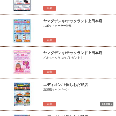
新着
ヤマダデンキ/テックランド上田本店
スポットクーラー特集
新着
ヤマダデンキ/テックランド上田本店
メルちゃんうちわプレゼント！
新着
エディオン/上田しおだ野店
洗濯機キャンペーン
新着