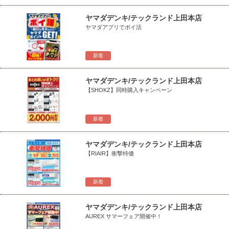
ヤマダデンキ/テックランド上田本店
ヤマダアプリでポイ活
新着
ヤマダデンキ/テックランド上田本店
【SHOKZ】同時購入キャンペーン
新着
ヤマダデンキ/テックランド上田本店
【RIAIR】衝撃特価
新着
ヤマダデンキ/テックランド上田本店
AUREX サマーフェア開催中！