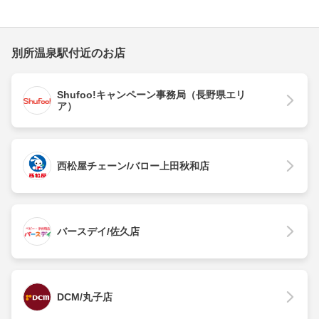
別所温泉駅付近のお店
Shufoo!キャンペーン事務局（長野県エリ
ア）
西松屋チェーン/バロー上田秋和店
バースデイ/佐久店
DCM/丸子店