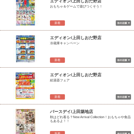
エディオン/上田しおだ野店
おもちゃ＆ゲームで遊びつくそう！
新着
エディオン/上田しおだ野店
冷蔵庫キャンペーン
新着
エディオン/上田しおだ野店
給湯器フェア
新着
バースデイ/上田築地店
秋はどれ着る？New Arrival Collection！おもちゃや食品
もあるよ！！
新着