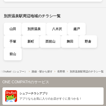
別所温泉駅周辺地域のチラシ一覧
山田
別所温泉
八木沢
越戸
手塚
新町
西前山
舞田
野倉
前山
​Shufoo!​（シュフー）
路線・駅から探す
長野県
別所温泉駅周辺のチラシ一覧
ONE COMPATHのサービス
シュフーチラシアプリ
アプリならお気に入りのお店がすぐに見つかる！