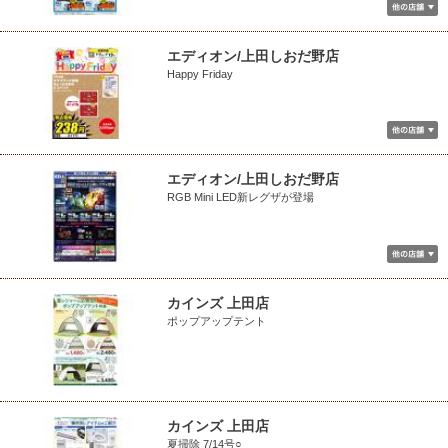
エディオン/上田しおだ野店
Happy Friday
エディオン/上田しおだ野店
RGB Mini LED新レグザが登場
カインズ 上田店
ポップアップテント
カインズ 上田店
夏掃除 7/14号○