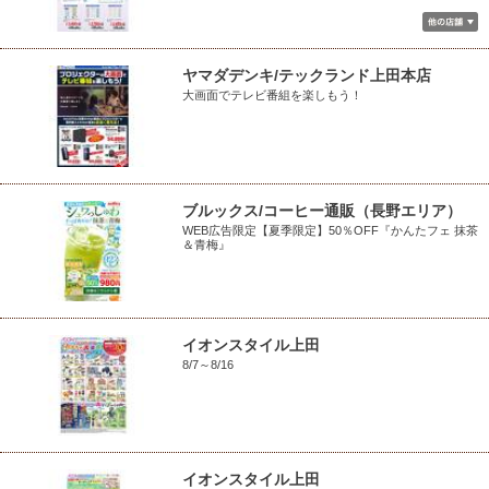
ヤマダデンキ/テックランド上田本店
大画面でテレビ番組を楽しもう！
ブルックス/コーヒー通販（長野エリア）
WEB広告限定【夏季限定】50％OFF『かんたフェ 抹茶
＆青梅』
イオンスタイル上田
8/7～8/16
イオンスタイル上田