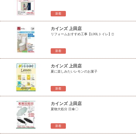
新着
カインズ 上田店
リフォームおすすめ工事【LIXILトイレ】□
新着
カインズ 上田店
夏に楽しみたいレモンのお菓子
新着
カインズ 上田店
夏物大処分 日傘〇
新着