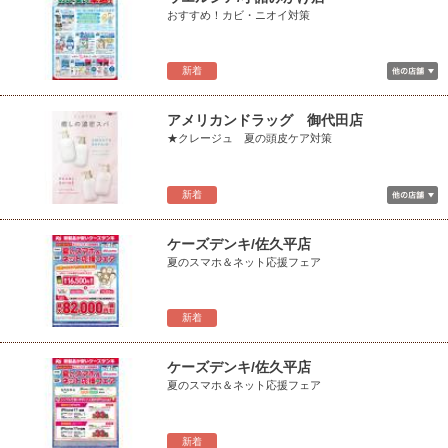
おすすめ！カビ・ニオイ対策
新着
アメリカンドラッグ 御代田店
★クレージュ 夏の頭皮ケア対策
新着
ケーズデンキ/佐久平店
夏のスマホ＆ネット応援フェア
新着
ケーズデンキ/佐久平店
夏のスマホ＆ネット応援フェア
新着