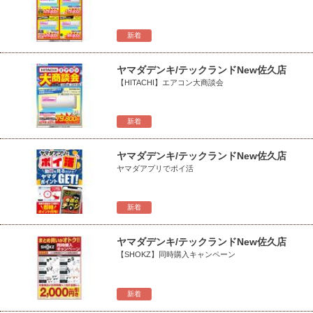
新着
ヤマダデンキ/テックランドNew佐久店
【HITACHI】エアコン大商談会
新着
ヤマダデンキ/テックランドNew佐久店
ヤマダアプリでポイ活
新着
ヤマダデンキ/テックランドNew佐久店
【SHOKZ】同時購入キャンペーン
新着