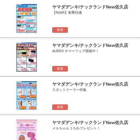
ヤマダデンキ/テックランドNew佐久店
【RIAIR】衝撃特価
新着
ヤマダデンキ/テックランドNew佐久店
AUREX サマーフェア開催中！
新着
ヤマダデンキ/テックランドNew佐久店
スポットクーラー特集
新着
ヤマダデンキ/テックランドNew佐久店
メルちゃんうちわプレゼント！