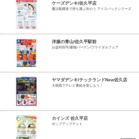
ケーズデンキ/佐久平店
魔法瓶構造で持ち運ぶ氷のう アイスパックシリーズ
洋服の青山/佐久平駅前
お盆特別号/夏物バーゲン/ブライダルフェア
ヤマダデンキ/テックランドNew佐久店
大画面でテレビ番組を楽しもう！
カインズ 佐久平店
ポップアップテント