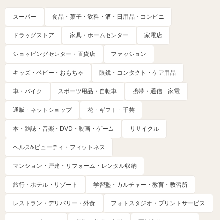
スーパー
食品・菓子・飲料・酒・日用品・コンビニ
ドラッグストア
家具・ホームセンター
家電店
ショッピングセンター・百貨店
ファッション
キッズ・ベビー・おもちゃ
眼鏡・コンタクト・ケア用品
車・バイク
スポーツ用品・自転車
携帯・通信・家電
通販・ネットショップ
花・ギフト・手芸
本・雑誌・音楽・DVD・映画・ゲーム
リサイクル
ヘルス&ビューティ・フィットネス
マンション・戸建・リフォーム・レンタル収納
旅行・ホテル・リゾート
学習塾・カルチャー・教育・教習所
レストラン・デリバリー・外食
フォトスタジオ・プリントサービス