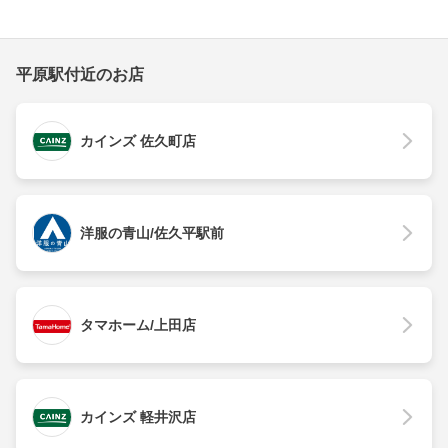
平原駅付近のお店
カインズ 佐久町店
洋服の青山/佐久平駅前
タマホーム/上田店
カインズ 軽井沢店