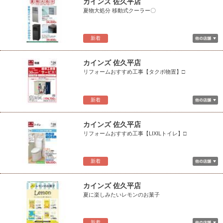
カインズ 佐久平店
夏物大処分 移動式クーラー〇
新着
カインズ 佐久平店
リフォームおすすめ工事【タクボ物置】□
新着
カインズ 佐久平店
リフォームおすすめ工事【LIXILトイレ】□
新着
カインズ 佐久平店
夏に楽しみたいレモンのお菓子
新着