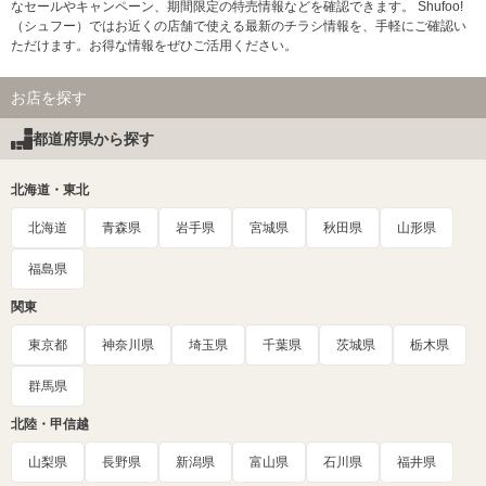
なセールやキャンペーン、期間限定の特売情報などを確認できます。 Shufoo!
（シュフー）ではお近くの店舗で使える最新のチラシ情報を、手軽にご確認い
ただけます。お得な情報をぜひご活用ください。
お店を探す
都道府県から探す
北海道・東北
北海道
青森県
岩手県
宮城県
秋田県
山形県
福島県
関東
東京都
神奈川県
埼玉県
千葉県
茨城県
栃木県
群馬県
北陸・甲信越
山梨県
長野県
新潟県
富山県
石川県
福井県