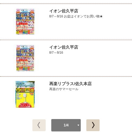
イオン佐久平店
8/7～8/16 お盆はイオンでお買い物★
イオン佐久平店
8/7～8/16
再楽リプラス/佐久本店
再楽のサマーセール
1/4