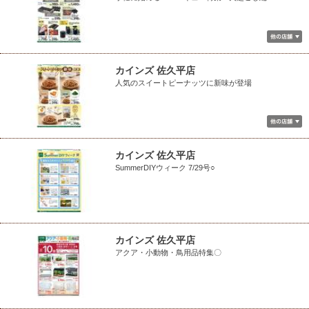
カインズ 佐久平店
人気のスイートピーナッツに新味が登場
カインズ 佐久平店
SummerDIYウィーク 7/29号○
カインズ 佐久平店
アクア・小動物・鳥用品特集〇