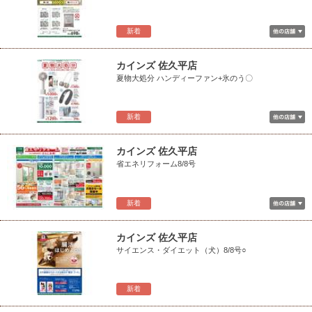
新着
カインズ 佐久平店
夏物大処分 ハンディーファン+氷のう〇
新着
カインズ 佐久平店
省エネリフォーム8/8号
新着
カインズ 佐久平店
サイエンス・ダイエット（犬）8/8号○
新着