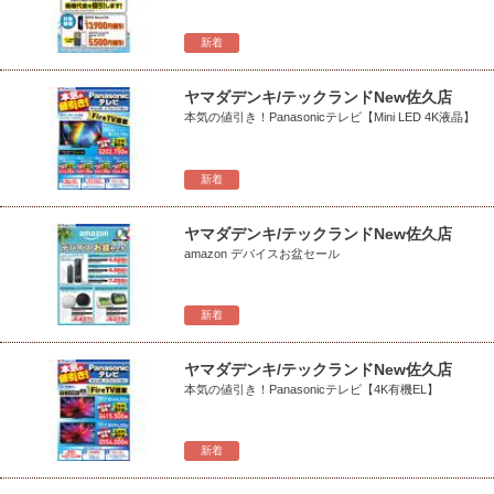
新着
ヤマダデンキ/テックランドNew佐久店
本気の値引き！Panasonicテレビ【Mini LED 4K液晶】
新着
ヤマダデンキ/テックランドNew佐久店
amazon デバイスお盆セール
新着
ヤマダデンキ/テックランドNew佐久店
本気の値引き！Panasonicテレビ【4K有機EL】
新着