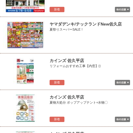
新着
ヤマダデンキ/テックランドNew佐久店
夏祭りスーパーSALE！
カインズ 佐久平店
リフォームおすすめ工事【内窓】□
新着
カインズ 佐久平店
夏物大処分 ポップアップテント+水物〇
新着