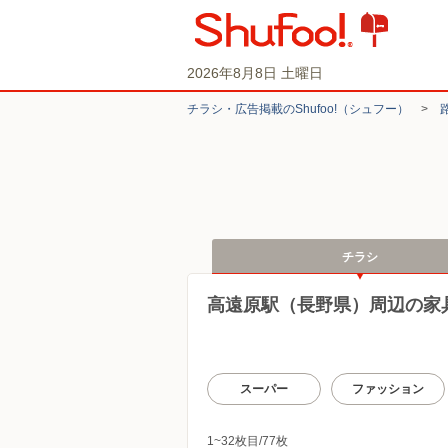
2026年8月8日 土曜日
チラシ・​広告掲載の​Shufoo!​（シュフー）
>
チラシ
高遠原駅（長野県）周辺の家
スーパー
ファッション
1~32枚目/77枚