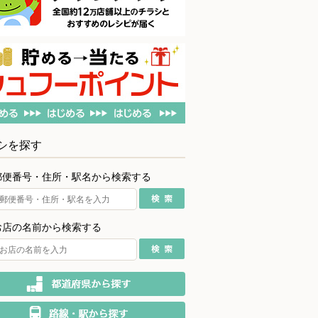
シを探す
郵便番号・住所・駅名から検索する
お店の名前から検索する