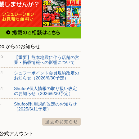
foo!からのお知らせ
【重要】熊本地震に伴う店舗の営
29
業・掲載情報への影響について
シュフーポイント会員規約改定の
24
お知らせ（2026/6/30予定）
Shufoo!個人情報の取り扱い改定
24
のお知らせ（2026/6/30予定）
Shufoo!利用規約改定のお知らせ
4
（2025/6/11予定）
S公式アカウント