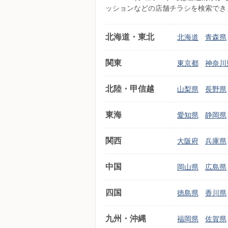
ッションなどの店舗チラシを検索でき
北海道・東北
北海道
青森県
関東
東京都
神奈川
北陸・甲信越
山梨県
長野県
東海
愛知県
静岡県
関西
大阪府
兵庫県
中国
岡山県
広島県
四国
徳島県
香川県
九州・沖縄
福岡県
佐賀県