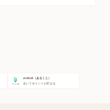
aruku&（あるくと）
歩いてポイントが貯まる