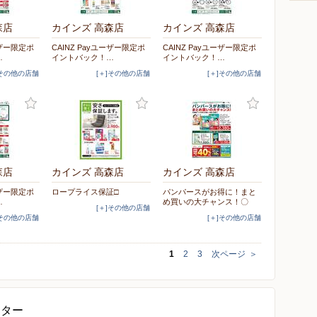
森店
カインズ 高森店
カインズ 高森店
ーザー限定ポ
CAINZ Payユーザー限定ポ
CAINZ Payユーザー限定ポ
…
イントバック！…
イントバック！…
]その他の店舗
[＋]その他の店舗
[＋]その他の店舗
森店
カインズ 高森店
カインズ 高森店
ーザー限定ポ
ロープライス保証□
パンパースがお得に！まと
…
め買いの大チャンス！〇
[＋]その他の店舗
]その他の店舗
[＋]その他の店舗
1
2
3
次ページ
＞
ンター