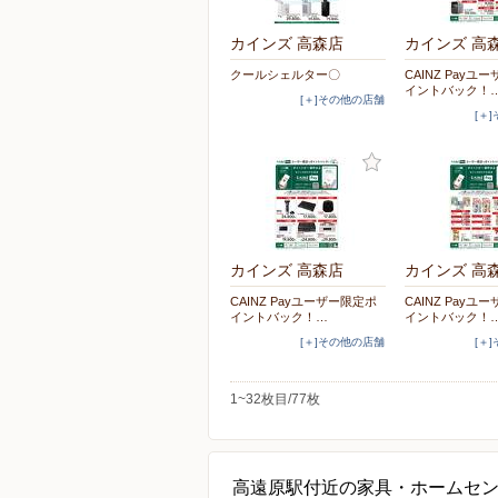
カインズ 高森店
カインズ 高
クールシェルター〇
CAINZ Payユ
イントバック！
[＋]その他の店舗
[＋
カインズ 高森店
カインズ 高
CAINZ Payユーザー限定ポ
CAINZ Payユ
イントバック！…
イントバック！
[＋]その他の店舗
[＋
1~32枚目/77枚
高遠原駅付近の家具・ホームセ