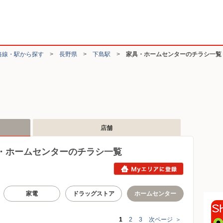
路線・駅から探す
>
長野県
>
下島駅
>
家具・ホームセンターのチラシ一覧
店舗
・ホームセンターのチラシ一覧
家電
ドラッグストア
ホームセンター
1
2
3
次ページ
＞