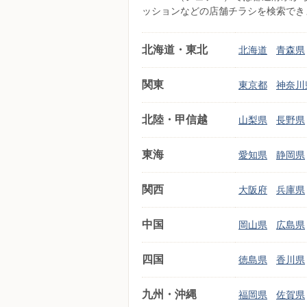
ッションなどの店舗チラシを検索でき
北海道・東北
北海道
青森県
関東
東京都
神奈川
北陸・甲信越
山梨県
長野県
東海
愛知県
静岡県
関西
大阪府
兵庫県
中国
岡山県
広島県
四国
徳島県
香川県
九州・沖縄
福岡県
佐賀県