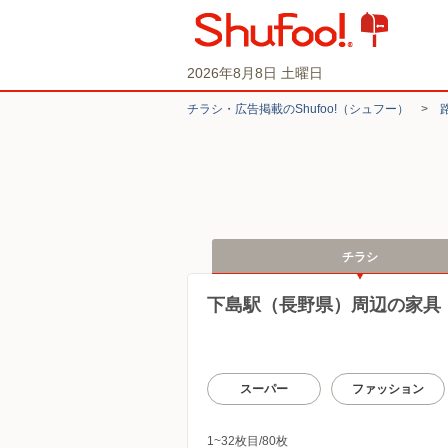
2026年8月8日 土曜日
チラシ・​広告掲載の​Shufoo!​（シュフー）
>
チラシ
下島駅（長野県）周辺の家具
スーパー
ファッション
1~32枚目/80枚