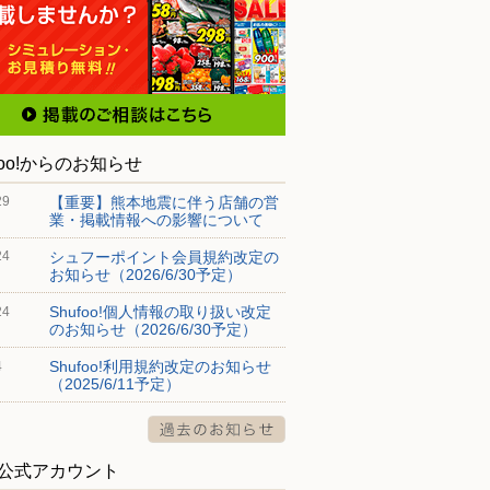
foo!からのお知らせ
【重要】熊本地震に伴う店舗の営
29
業・掲載情報への影響について
シュフーポイント会員規約改定の
24
お知らせ（2026/6/30予定）
Shufoo!個人情報の取り扱い改定
24
のお知らせ（2026/6/30予定）
Shufoo!利用規約改定のお知らせ
4
（2025/6/11予定）
S公式アカウント