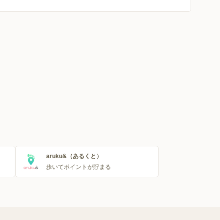
aruku&（あるくと）
歩いてポイントが貯まる