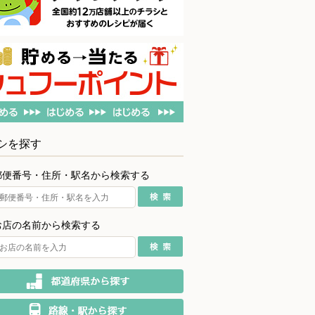
シを探す
郵便番号・住所・駅名から検索する
お店の名前から検索する