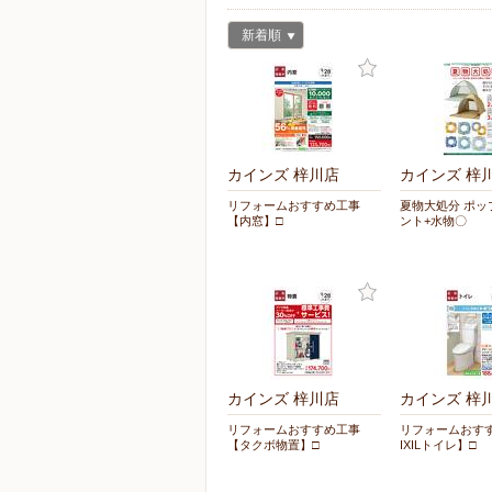
新着順
カインズ 梓川店
カインズ 梓
リフォームおすすめ工事
夏物大処分 ポッ
【内窓】□
ント+水物〇
カインズ 梓川店
カインズ 梓
リフォームおすすめ工事
リフォームおす
【タクボ物置】□
IXILトイレ】□