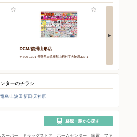
DCM/信州山形店
〒390-1301 長野県東筑摩郡山形村字大池原339-1
センターのチラシ
竜島
上波田
新田
天神原
県からスーパー、ドラッグストア、ホームセンター、家電、ファ