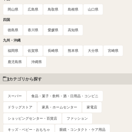
岡山県
広島県
鳥取県
島根県
山口県
四国
徳島県
香川県
愛媛県
高知県
九州・沖縄
福岡県
佐賀県
長崎県
熊本県
大分県
宮崎県
鹿児島県
沖縄県
カテゴリから探す
スーパー
食品・菓子・飲料・酒・日用品・コンビニ
ドラッグストア
家具・ホームセンター
家電店
ショッピングセンター・百貨店
ファッション
キッズ・ベビー・おもちゃ
眼鏡・コンタクト・ケア用品