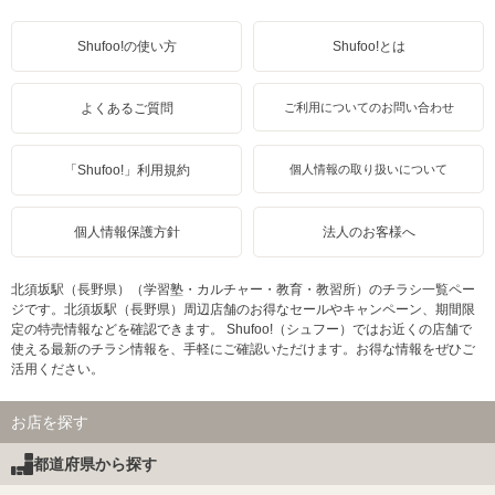
Shufoo!の使い方
Shufoo!とは
よくあるご質問
ご利用についてのお問い合わせ
「Shufoo!」利用規約
個人情報の取り扱いについて
個人情報保護方針
法人のお客様へ
北須坂駅（長野県）（学習塾・カルチャー・教育・教習所）のチラシ一覧ペー
ジです。北須坂駅（長野県）周辺店舗のお得なセールやキャンペーン、期間限
定の特売情報などを確認できます。 Shufoo!（シュフー）ではお近くの店舗で
使える最新のチラシ情報を、手軽にご確認いただけます。お得な情報をぜひご
活用ください。
お店を探す
都道府県から探す