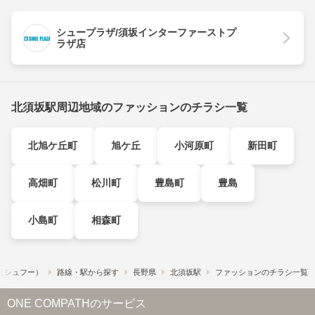
シュープラザ/須坂インターファーストプ
ラザ店
北須坂駅周辺地域のファッションのチラシ一覧
北旭ケ丘町
旭ケ丘
小河原町
新田町
高畑町
松川町
豊島町
豊島
小島町
相森町
!​（シュフー）
路線・駅から探す
長野県
北須坂駅
ファッションのチラシ一覧
ONE COMPATHのサービス