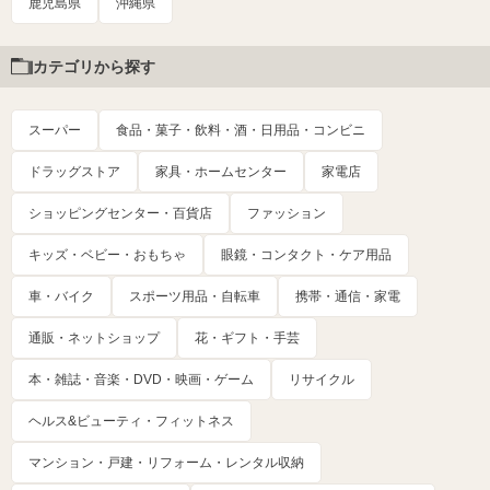
鹿児島県
沖縄県
カテゴリから探す
スーパー
食品・菓子・飲料・酒・日用品・コンビニ
ドラッグストア
家具・ホームセンター
家電店
ショッピングセンター・百貨店
ファッション
キッズ・ベビー・おもちゃ
眼鏡・コンタクト・ケア用品
車・バイク
スポーツ用品・自転車
携帯・通信・家電
通販・ネットショップ
花・ギフト・手芸
本・雑誌・音楽・DVD・映画・ゲーム
リサイクル
ヘルス&ビューティ・フィットネス
マンション・戸建・リフォーム・レンタル収納