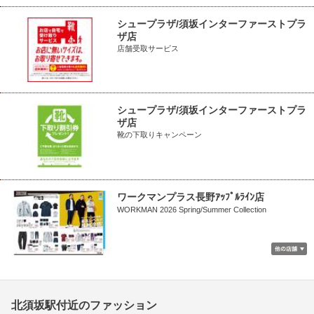
シュープラザ/須坂インターファーストプラ
ザ店
店舗受取サービス
シュープラザ/須坂インターファーストプラ
ザ店
靴の下取りキャンペーン
ワークマンプラス長野ｱｯﾌﾟﾙﾗｲﾝ店
WORKMAN 2026 Spring/Summer Collection
北須坂駅付近のファッション