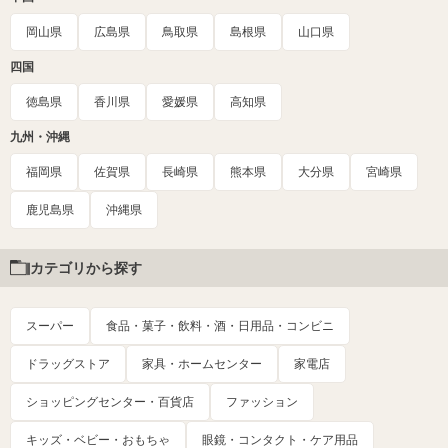
岡山県
広島県
鳥取県
島根県
山口県
四国
徳島県
香川県
愛媛県
高知県
九州・沖縄
福岡県
佐賀県
長崎県
熊本県
大分県
宮崎県
鹿児島県
沖縄県
カテゴリから探す
スーパー
食品・菓子・飲料・酒・日用品・コンビニ
ドラッグストア
家具・ホームセンター
家電店
ショッピングセンター・百貨店
ファッション
キッズ・ベビー・おもちゃ
眼鏡・コンタクト・ケア用品