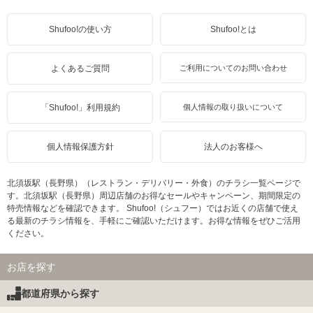
Shufoo!の使い方
Shufoo!とは
よくあるご質問
ご利用についてのお問い合わせ
「Shufoo!」利用規約
個人情報の取り扱いについて
個人情報保護方針
法人のお客様へ
北須坂駅（長野県）（レストラン・デリバリー・外食）のチラシ一覧ページで
す。北須坂駅（長野県）周辺店舗のお得なセールやキャンペーン、期間限定の
特売情報などを確認できます。 Shufoo!（シュフー）ではお近くの店舗で使え
る最新のチラシ情報を、手軽にご確認いただけます。お得な情報をぜひご活用
ください。
お店を探す
都道府県から探す