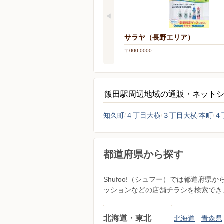
サラヤ（長野エリア）
〒000-0000
飯田駅周辺地域の通販・ネット
知久町
４丁目大横
３丁目大横
本町
４
都道府県から探す
Shufoo!（シュフー）では都道府
ッションなどの店舗チラシを検索でき
北海道・東北
北海道
青森県