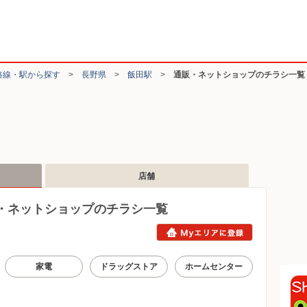
路線・駅から探す
>
長野県
>
飯田駅
>
通販・ネットショップのチラシ一覧
店舗
・ネットショップのチラシ一覧
家電
ドラッグストア
ホームセンター