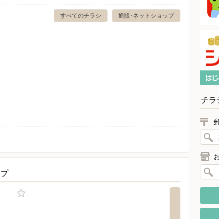
すべてのチラシ
通販･ネットショップ
チラ
ップ