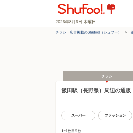
2026年8月6日 木曜日
チラシ・​広告掲載の​Shufoo!​（シュフー）
>
チラシ
飯田駅（長野県）周辺の通販
スーパー
ファッション
1~1枚目/1枚