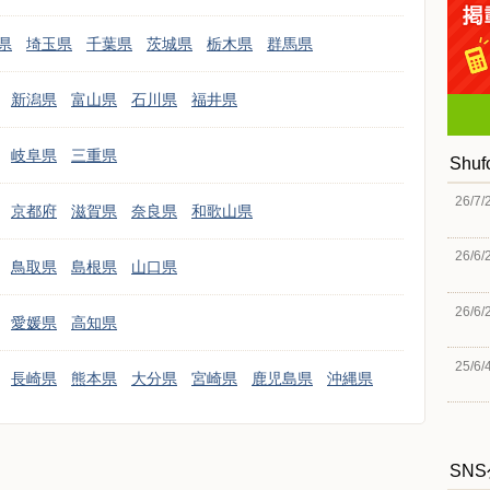
県
埼玉県
千葉県
茨城県
栃木県
群馬県
新潟県
富山県
石川県
福井県
岐阜県
三重県
Shu
26/7/
京都府
滋賀県
奈良県
和歌山県
26/6/
鳥取県
島根県
山口県
26/6/
愛媛県
高知県
25/6/
長崎県
熊本県
大分県
宮崎県
鹿児島県
沖縄県
SN