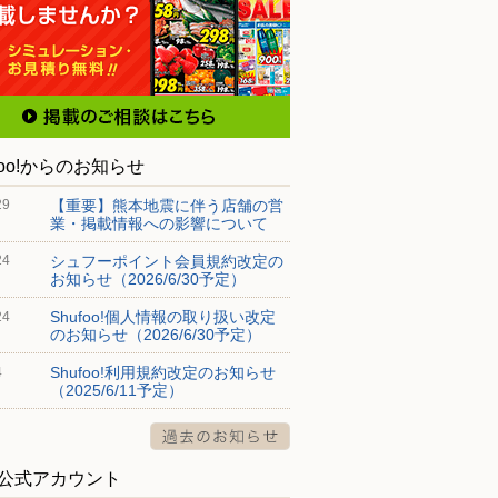
foo!からのお知らせ
【重要】熊本地震に伴う店舗の営
29
業・掲載情報への影響について
シュフーポイント会員規約改定の
24
お知らせ（2026/6/30予定）
Shufoo!個人情報の取り扱い改定
24
のお知らせ（2026/6/30予定）
Shufoo!利用規約改定のお知らせ
4
（2025/6/11予定）
S公式アカウント