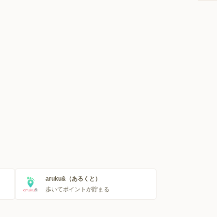
aruku&（あるくと）
歩いてポイントが貯まる