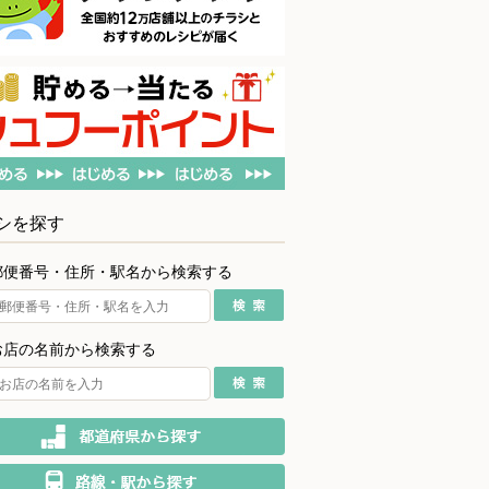
シを探す
郵便番号・住所・駅名から検索する
お店の名前から検索する