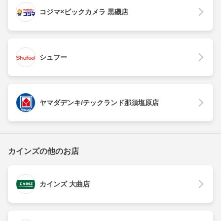
コジマ×ビックカメラ 黒磯店
シュフー
ヤマダデンキ/テックランド那須塩原店
カインズの他のお店
カインズ 大曲店