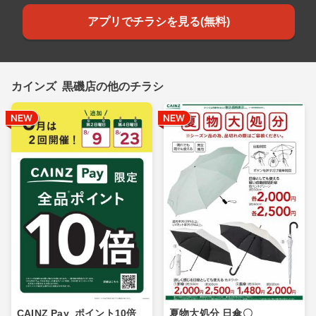
アプリでチラシを見る(無料)
カインズ 黒磯店の他のチラシ
CAINZ Pay_ポイント10倍_
夏物大処分 日傘〇