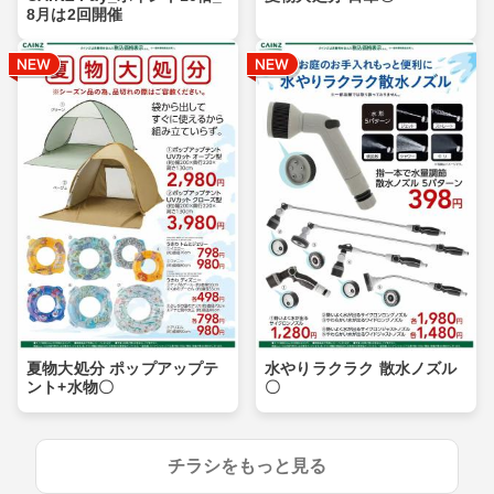
8月は2回開催
夏物大処分 ポップアップテ
水やりラクラク 散水ノズル
ント+水物〇
〇
チラシをもっと見る