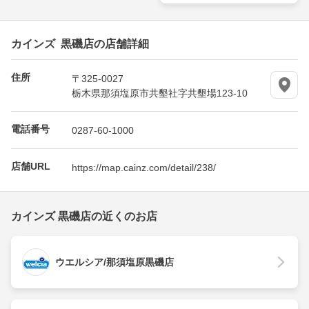
カインズ 黒磯店の店舗詳細
住所
〒325-0027
栃木県那須塩原市共墾社字共墾場123-10
電話番号
0287-60-1000
店舗URL
https://map.cainz.com/detail/238/
カインズ 黒磯店の近くのお店
ウエルシア/那須塩原黒磯店