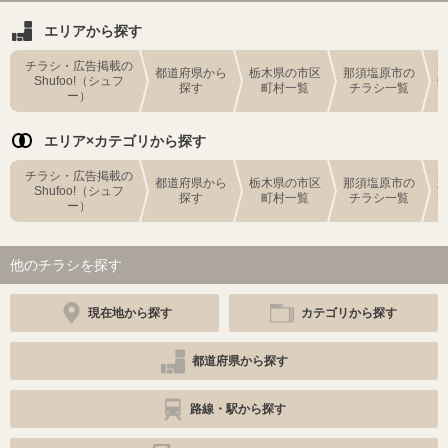
エリアから探す
チラシ・広告掲載の
都道府県から
栃木県の市区
那須塩原市の
Shufoo!（シュフ
探す
町村一覧
チラシ一覧
ー）
エリア×カテゴリから探す
チラシ・広告掲載の
都道府県から
栃木県の市区
那須塩原市の
Shufoo!（シュフ
探す
町村一覧
チラシ一覧
ー）
他のチラシを探す
現在地から探す
カテゴリから探す
都道府県から探す
路線・駅から探す