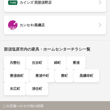
カインズ 西那須野店
カンセキ/黒磯店
那須塩原市内の家具・ホームセンターチラシ一覧
共墾社
住吉町
錦町
豊浦
豊浦南町
豊浦中町
豊町
黒磯幸町
末広町
清住町
この店舗へのその他の経路