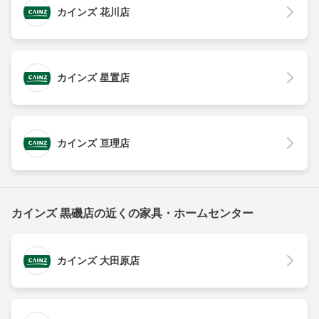
カインズ 花川店
カインズ 星置店
カインズ 亘理店
カインズ 黒磯店の近くの家具・ホームセンター
カインズ 大田原店