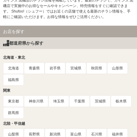
カインズ 黒磯店のチラシ情報を掲載しています。最新のチラシで、カインズ 黒
磯店で実施中のお得なセールやキャンペーン、特売情報をすぐに確認できま
す。 Shufoo!（シュフー）ではお近くの店舗で使える最新のチラシ情報を、手
軽にご確認いただけます。お得な情報をぜひご活用ください。
お店を探す
都道府県から探す
北海道・東北
北海道
青森県
岩手県
宮城県
秋田県
山形県
福島県
関東
東京都
神奈川県
埼玉県
千葉県
茨城県
栃木県
群馬県
北陸・甲信越
山梨県
長野県
新潟県
富山県
石川県
福井県