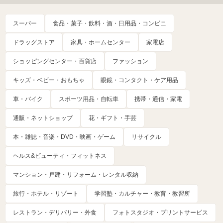
スーパー
食品・菓子・飲料・酒・日用品・コンビニ
ドラッグストア
家具・ホームセンター
家電店
ショッピングセンター・百貨店
ファッション
キッズ・ベビー・おもちゃ
眼鏡・コンタクト・ケア用品
車・バイク
スポーツ用品・自転車
携帯・通信・家電
通販・ネットショップ
花・ギフト・手芸
本・雑誌・音楽・DVD・映画・ゲーム
リサイクル
ヘルス&ビューティ・フィットネス
マンション・戸建・リフォーム・レンタル収納
旅行・ホテル・リゾート
学習塾・カルチャー・教育・教習所
レストラン・デリバリー・外食
フォトスタジオ・プリントサービス