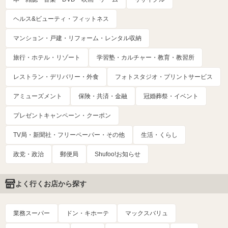
ヘルス&ビューティ・フィットネス
マンション・戸建・リフォーム・レンタル収納
旅行・ホテル・リゾート
学習塾・カルチャー・教育・教習所
レストラン・デリバリー・外食
フォトスタジオ・プリントサービス
アミューズメント
保険・共済・金融
冠婚葬祭・イベント
プレゼントキャンペーン・クーポン
TV局・新聞社・フリーペーパー・その他
生活・くらし
政党・政治
郵便局
Shufoo!お知らせ
よく行くお店から探す
業務スーパー
ドン・キホーテ
マックスバリュ