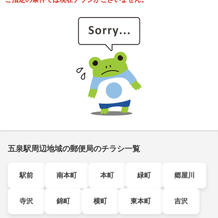
五泉駅周辺地域の郵便局のチラシ一覧
駅前
南本町
本町
緑町
郷屋川
寺沢
錦町
横町
東本町
吉沢