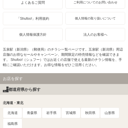
よくあるご質問
ご利用についてのお問い合わせ
「Shufoo!」利用規約
個人情報の取り扱いについて
個人情報保護方針
法人のお客様へ
五泉駅（新潟県）（郵便局）のチラシ一覧ページです。五泉駅（新潟県）周辺
店舗のお得なセールやキャンペーン、期間限定の特売情報などを確認できま
す。 Shufoo!（シュフー）ではお近くの店舗で使える最新のチラシ情報を、手
軽にご確認いただけます。お得な情報をぜひご活用ください。
お店を探す
都道府県から探す
北海道・東北
北海道
青森県
岩手県
宮城県
秋田県
山形県
福島県