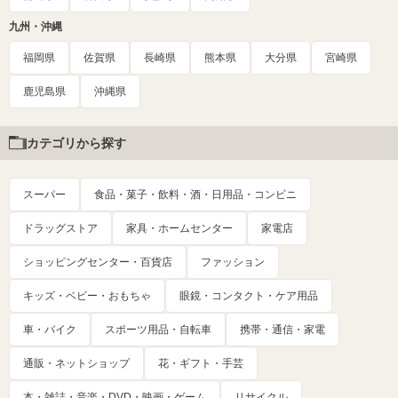
九州・沖縄
福岡県
佐賀県
長崎県
熊本県
大分県
宮崎県
鹿児島県
沖縄県
カテゴリから探す
スーパー
食品・菓子・飲料・酒・日用品・コンビニ
ドラッグストア
家具・ホームセンター
家電店
ショッピングセンター・百貨店
ファッション
キッズ・ベビー・おもちゃ
眼鏡・コンタクト・ケア用品
車・バイク
スポーツ用品・自転車
携帯・通信・家電
通販・ネットショップ
花・ギフト・手芸
本・雑誌・音楽・DVD・映画・ゲーム
リサイクル