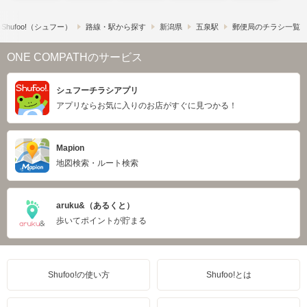
hufoo!​（シュフー）
路線・駅から探す
新潟県
五泉駅
郵便局のチラシ一覧
ONE COMPATHのサービス
シュフーチラシアプリ
アプリならお気に入りのお店がすぐに見つかる！
Mapion
地図検索・ルート検索
aruku&（あるくと）
歩いてポイントが貯まる
Shufoo!の使い方
Shufoo!とは