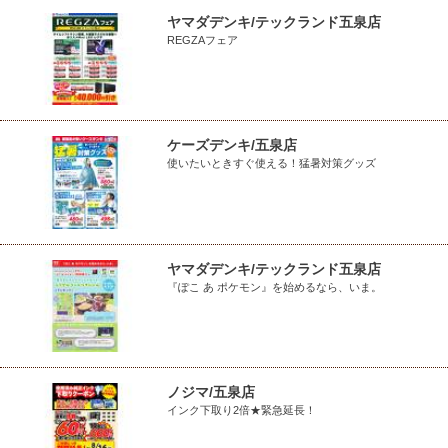
ヤマダデンキ/テックランド五泉店
REGZAフェア
ケーズデンキ/五泉店
使いたいときすぐ使える！猛暑対策グッズ
ヤマダデンキ/テックランド五泉店
『ぽこ あ ポケモン』を始めるなら、いま。
ノジマ/五泉店
インク下取り2倍★緊急延長！