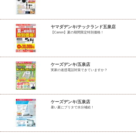
ヤマダデンキ/テックランド五泉店
【Canon】夏の期間限定特別価格！
ケーズデンキ/五泉店
実家の迷惑電話対策できていますか？
ケーズデンキ/五泉店
暑い夏にブリタで水分補給！