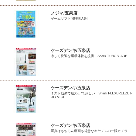
ノジマ/五泉店
ゲームソフト同時購入割！
ケーズデンキ/五泉店
涼しく快適な睡眠体験を提供 Shark TUBOBLADE
ケーズデンキ/五泉店
ミスト効果で最大6.7℃涼しい Shark FLEXBREEZE P
RO MIST
ケーズデンキ/五泉店
写真はもちろん動画も得意なキヤノンの一眼カメラ