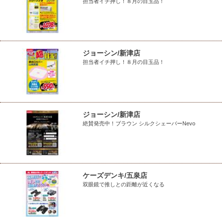
担当者イチ押し！８月の目玉品！
ジョーシン/新津店
担当者イチ押し！８月の目玉品！
ジョーシン/新津店
絶賛発売中！ブラウン シルクシェーバーNevo
ケーズデンキ/五泉店
双眼鏡で推しとの距離が近くなる