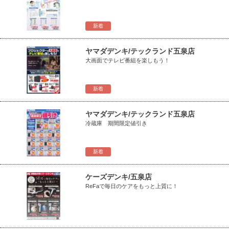
新着
ヤマダデンキ/テックランド五泉店
大画面でテレビ番組を楽しもう！
新着
ヤマダデンキ/テックランド五泉店
冷蔵庫 期間限定値引き
新着
ケーズデンキ/五泉店
ReFaで毎日のケアをもっと上質に！