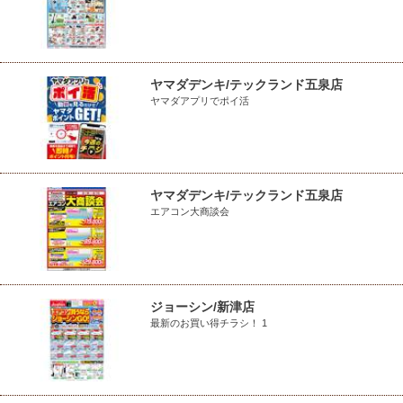
ヤマダデンキ/テックランド五泉店
ヤマダアプリでポイ活
ヤマダデンキ/テックランド五泉店
エアコン大商談会
ジョーシン/新津店
最新のお買い得チラシ！ 1