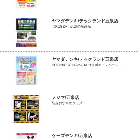
ヤマダデンキ/テックランド五泉店
【REGZA】話題の新商品
ヤマダデンキ/テックランド五泉店
POCHACCO×YAMADA コラボキャンペーン！
ノジマ/五泉店
防災おすすめグッズ！
ケーズデンキ/五泉店