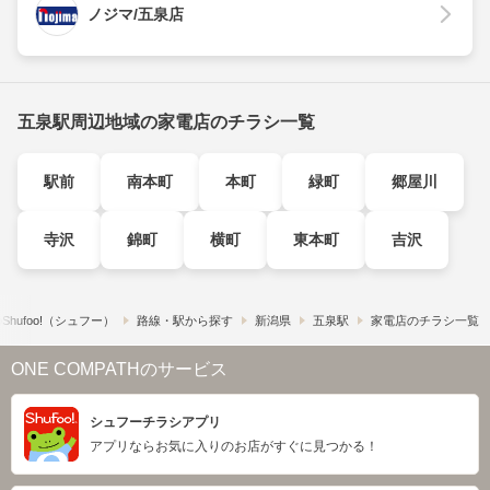
ノジマ/五泉店
五泉駅周辺地域の家電店のチラシ一覧
駅前
南本町
本町
緑町
郷屋川
寺沢
錦町
横町
東本町
吉沢
hufoo!​（シュフー）
路線・駅から探す
新潟県
五泉駅
家電店のチラシ一覧
ONE COMPATHのサービス
シュフーチラシアプリ
アプリならお気に入りのお店がすぐに見つかる！