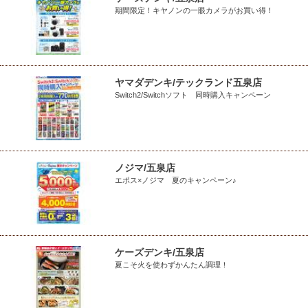
期間限定！キヤノンの一眼カメラがお買い得！
ヤマダデンキ/テックランド五泉店
Switch2/Switchソフト 同時購入キャンペーン
ノジマ/五泉店
エポス×ノジマ 夏のキャンペーン♪
ケーズデンキ/五泉店
夏こそ火を使わずかんたん調理！