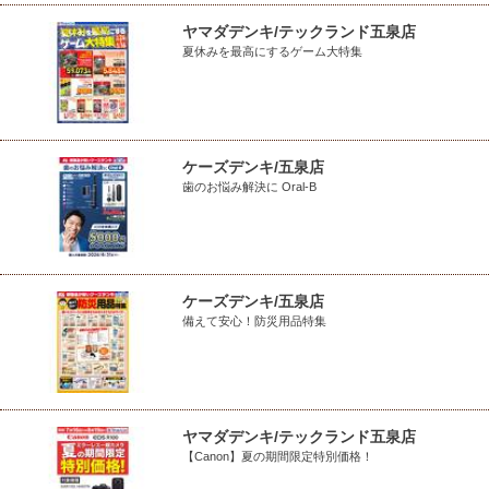
ヤマダデンキ/テックランド五泉店
夏休みを最高にするゲーム大特集
ケーズデンキ/五泉店
歯のお悩み解決に Oral-B
ケーズデンキ/五泉店
備えて安心！防災用品特集
ヤマダデンキ/テックランド五泉店
【Canon】夏の期間限定特別価格！