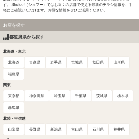
す。 Shufoo!（シュフー）ではお近くの店舗で使える最新のチラシ情報を、手
軽にご確認いただけます。お得な情報をぜひご活用ください。
お店を探す
都道府県から探す
北海道・東北
北海道
青森県
岩手県
宮城県
秋田県
山形県
福島県
関東
東京都
神奈川県
埼玉県
千葉県
茨城県
栃木県
群馬県
北陸・甲信越
山梨県
長野県
新潟県
富山県
石川県
福井県