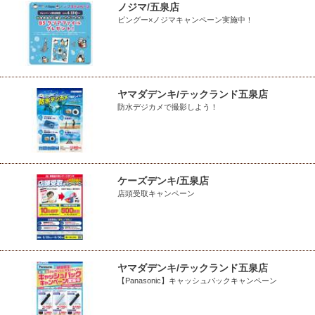
ノジマ/五泉店
ピングー×ノジマキャンペーン実施中！
ヤマダデンキ/テックランド五泉店
防水デジカメで撮影しよう！
ケーズデンキ/五泉店
店頭受取キャンペーン
ヤマダデンキ/テックランド五泉店
【Panasonic】キャッシュバックキャンペーン