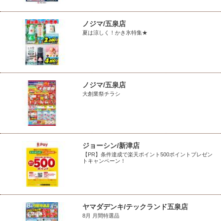
ノジマ/五泉店
夏は涼しく！かき氷特集★
ノジマ/五泉店
大創業祭チラシ
ジョーシン/新津店
【PR】条件達成で楽天ポイント500ポイントプレゼン
トキャンペーン！
ヤマダデンキ/テックランド五泉店
8月 月間特選品