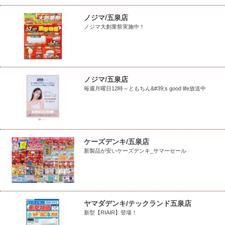
ノジマ/五泉店
ノジマ大創業祭実施中！
ノジマ/五泉店
毎週月曜日12時～ともちん&#39;s good life放送中
ケーズデンキ/五泉店
新製品が安いケーズデンキ_サマーセール
ヤマダデンキ/テックランド五泉店
新型【RIAIR】登場！