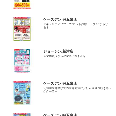
ケーズデンキ/五泉店
セキュリティソフトで“ネット詐欺トラブル”から守
る！
ジョーシン/新津店
スマホ買うならJoshinにおまかせ！
ケーズデンキ/五泉店
＼通学や外遊びでの暑さ対策に／ひんやり長続きネッ
ククーラー
ケーズデンキ/五泉店