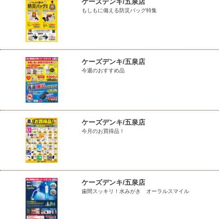
ケーズデンキ/五泉店
もしもに備える防災バッグ特集
ケーズデンキ/五泉店
今週のおすすめ品
ケーズデンキ/五泉店
今月のお買得品！
ケーズデンキ/五泉店
歯間スッキリ！水みがき オーラルスマイル