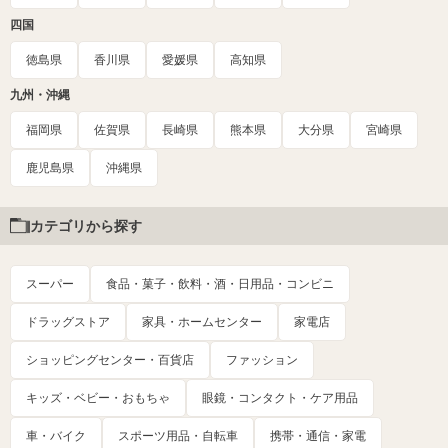
四国
徳島県
香川県
愛媛県
高知県
九州・沖縄
福岡県
佐賀県
長崎県
熊本県
大分県
宮崎県
鹿児島県
沖縄県
カテゴリから探す
スーパー
食品・菓子・飲料・酒・日用品・コンビニ
ドラッグストア
家具・ホームセンター
家電店
ショッピングセンター・百貨店
ファッション
キッズ・ベビー・おもちゃ
眼鏡・コンタクト・ケア用品
車・バイク
スポーツ用品・自転車
携帯・通信・家電