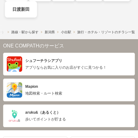
日渡新田
フー）
路線・駅から探す
新潟県
小出駅
旅行・ホテル・リゾートのチラシ一覧
ONE COMPATHのサービス
シュフーチラシアプリ
アプリならお気に入りのお店がすぐに見つかる！
Mapion
地図検索・ルート検索
aruku&（あるくと）
歩いてポイントが貯まる