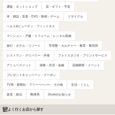
通販・ネットショップ
花・ギフト・手芸
本・雑誌・音楽・DVD・映画・ゲーム
リサイクル
ヘルス&ビューティ・フィットネス
マンション・戸建・リフォーム・レンタル収納
旅行・ホテル・リゾート
学習塾・カルチャー・教育・教習所
レストラン・デリバリー・外食
フォトスタジオ・プリントサービス
アミューズメント
保険・共済・金融
冠婚葬祭・イベント
プレゼントキャンペーン・クーポン
TV局・新聞社・フリーペーパー・その他
生活・くらし
政党・政治
郵便局
Shufoo!お知らせ
よく行くお店から探す