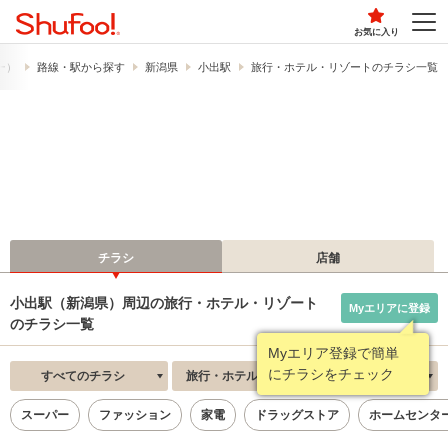
お気に入り
フー）
路線・駅から探す
新潟県
小出駅
旅行・ホテル・リゾートのチラシ一覧
チラシ
店舗
小出駅（新潟県）周辺の旅行・ホテル・リゾート
Myエリアに登録
のチラシ一覧
Myエリア登録で簡単
にチラシをチェック
すべてのチラシ
旅行・ホテル・リゾート
新着順
スーパー
ファッション
家電
ドラッグストア
ホームセンタ