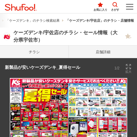
お気に入り
さがす
「ケーズデンキ」のチラシ検索結果
「ケーズデンキ/宇佐店」のチラシ・店舗情報
ケーズデンキ/宇佐店のチラシ・セール情報（大
分県宇佐市）
チラシ
店舗詳細
新製品が安いケーズデンキ_夏得セール
1/2
拡大