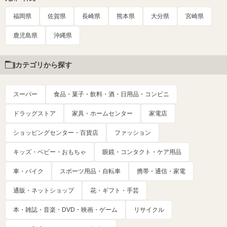
福岡県
佐賀県
長崎県
熊本県
大分県
宮崎県
鹿児島県
沖縄県
カテゴリから探す
スーパー
食品・菓子・飲料・酒・日用品・コンビニ
ドラッグストア
家具・ホームセンター
家電店
ショッピングセンター・百貨店
ファッション
キッズ・ベビー・おもちゃ
眼鏡・コンタクト・ケア用品
車・バイク
スポーツ用品・自転車
携帯・通信・家電
通販・ネットショップ
花・ギフト・手芸
本・雑誌・音楽・DVD・映画・ゲーム
リサイクル