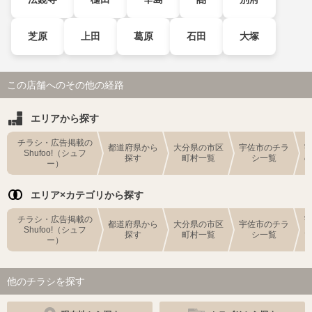
芝原
上田
葛原
石田
大塚
この店舗へのその他の経路
エリアから探す
チラシ・広告掲載の
都道府県から
大分県の市区
宇佐市のチラ
Shufoo!（シュフ
探す
町村一覧
シ一覧
ー）
エリア×カテゴリから探す
チラシ・広告掲載の
都道府県から
大分県の市区
宇佐市のチラ
Shufoo!（シュフ
探す
町村一覧
シ一覧
ー）
他のチラシを探す