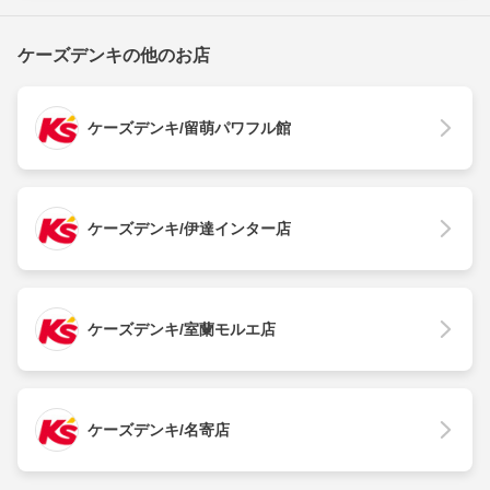
ケーズデンキの他のお店
ケーズデンキ/留萌パワフル館
ケーズデンキ/伊達インター店
ケーズデンキ/室蘭モルエ店
ケーズデンキ/名寄店