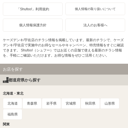
「Shufoo!」利用規約
個人情報の取り扱いについて
個人情報保護方針
法人のお客様へ
ケーズデンキ/宇佐店のチラシ情報を掲載しています。最新のチラシで、ケーズ
デンキ/宇佐店で実施中のお得なセールやキャンペーン、特売情報をすぐに確認
できます。 Shufoo!（シュフー）ではお近くの店舗で使える最新のチラシ情報
を、手軽にご確認いただけます。お得な情報をぜひご活用ください。
お店を探す
都道府県から探す
北海道・東北
北海道
青森県
岩手県
宮城県
秋田県
山形県
福島県
関東