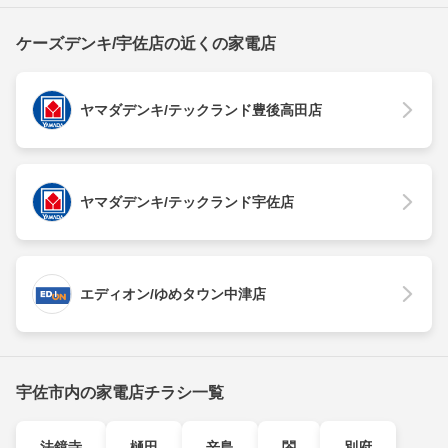
ケーズデンキ/宇佐店の近くの家電店
ヤマダデンキ/テックランド豊後高田店
ヤマダデンキ/テックランド宇佐店
エディオン/ゆめタウン中津店
宇佐市内の家電店チラシ一覧
法鏡寺
樋田
辛島
閤
別府