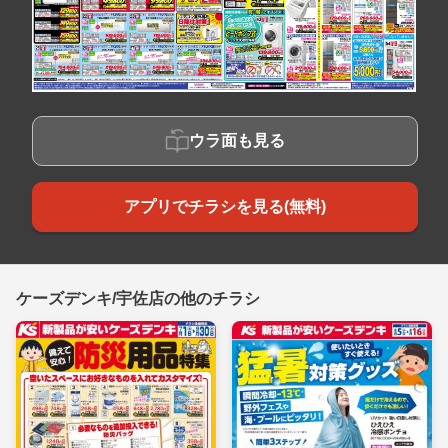
ウラ面も見る
アプリでチラシを見る(無料)
ケーズデンキ/宇佐店の他のチラシ