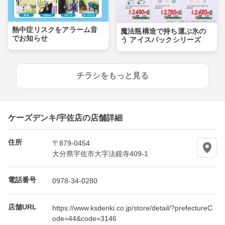
熱中症リスクをアラーム音
魔法瓶構造で持ち運ぶ氷の
でお知らせ
う アイスパックシリーズ
チラシをもっと見る
ケーズデンキ/宇佐店の店舗詳細
住所
〒879-0454
大分県宇佐市大字法鏡寺409-1
電話番号
0978-34-0280
店舗URL
https://www.ksdenki.co.jp/store/detail/?prefectureC
ode=44&code=3146